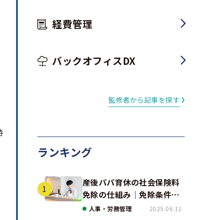
経費管理
バックオフィスDX
監修者から記事を探す
時
ランキング
産後パパ育休の社会保険料
免除の仕組み｜免除条件と
事例、手続きの注意点を解
人事・労務管理
2025.06.11
説