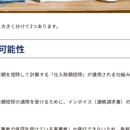
大きく分けて3つあります。
う可能性
税額を控除して計算する「仕入税額控除」が適用される仕組
税額控除の適用を受けるために、インボイス（適格請求書）
事業者の承認を受けている事業者しか発行できないため、免