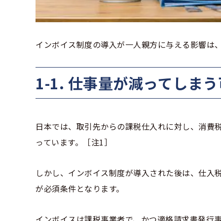
インボイス制度の導入が一人親方に与える影響は、
1-1. 仕事量が減ってしま
日本では、取引先からの課税仕入れに対し、消費
っています。［注1］
しかし、インボイス制度が導入された後は、仕入
が必須条件となります。
インボイスは課税事業者で、かつ適格請求書発行