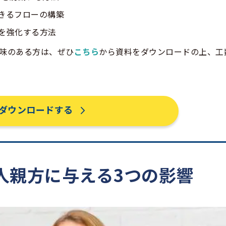
きるフローの構築
を強化する方法
興味のある方は、ぜひ
こちら
から資料をダウンロードの上、工
ダウンロードする
人親方に与える3つの影響