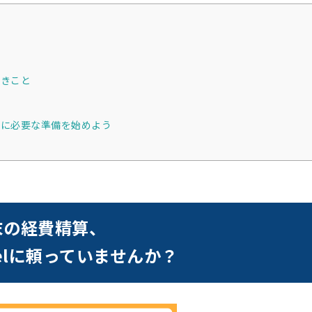
べきこと
ちに必要な準備を始めよう
末の経費精算、
celに頼っていませんか？