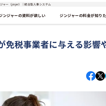
ャー（jinjer）｜統合型人事システム
ジンジャーの資料が欲しい
ジンジャーの料金が知り
が免税事業者に与える影響