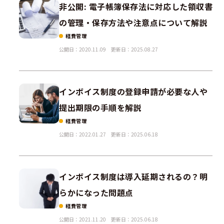
非公開: 電子帳簿保存法に対応した領収書
の管理・保存方法や注意点について解説
経費管理
公開日：2020.11.09
更新日：2025.08.27
インボイス制度の登録申請が必要な人や
提出期限の手順を解説
経費管理
公開日：2022.01.27
更新日：2025.06.18
インボイス制度は導入延期されるの？明
らかになった問題点
経費管理
公開日：2021.11.20
更新日：2025.06.18