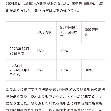
2024年には加算税の改正がおこなわれ、無申告加算税にも変
化がありました。改正内容は以下の通りです。
50万円超
300万円
50万円以
300万円以
超
下
2023年12月
15%
20%
31日まで
【現行】
2024年1月1
15%
20%
30%
日から
このように納付すべき税額が300万円を超えている場合の課税
率が高くなり、従来よりも重いペナルティーが発生するよう
になりました。繰り返し行われる無申告に対する加重措置も
同様に見直されており、こちらも従来よりも重いペナルティ