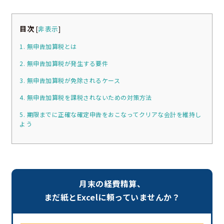
目次
[
非表示
]
1. 無申告加算税とは
2. 無申告加算税が発生する要件
3. 無申告加算税が免除されるケース
4. 無申告加算税を課税されないための対策方法
5. 期限までに正確な確定申告をおこなってクリアな会計を維持し
よう
月末の経費精算、
まだ紙とExcelに頼っていませんか？