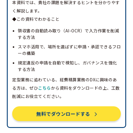
本資料では、貴社の課題を解決するヒントを分かりやす
く解説します。
◆この資料でわかること
領収書の自動読み取り（AI-OCR）で入力作業を削減
する方法
スマホ活用で、場所を選ばずに申請・承認できるフロ
ーの構築
規定違反の申請を自動で検知し、ガバナンスを強化
する方法
定型業務に追わている、経費精算業務のDXに興味のあ
る方は、ぜひ
こちら
から資料をダウンロードの上、工数
削減にお役立てください。
無料でダウンロードする