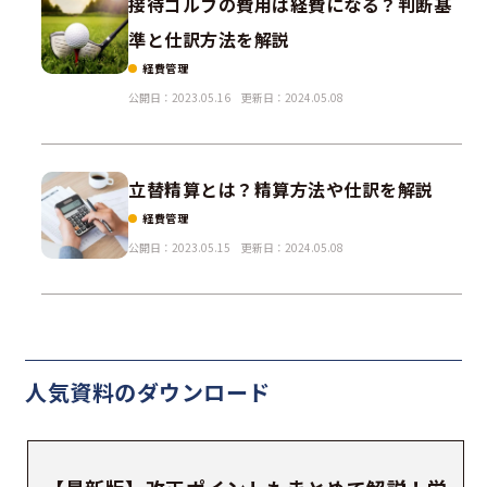
接待ゴルフの費用は経費になる？判断基
準と仕訳方法を解説
経費管理
公開日：2023.05.16
更新日：2024.05.08
立替精算とは？精算方法や仕訳を解説
経費管理
公開日：2023.05.15
更新日：2024.05.08
人気資料の
ダウンロード