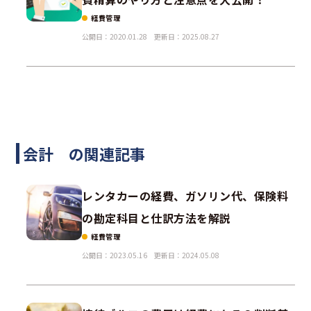
経費管理
公開日：2020.01.28
更新日：2025.08.27
会計 の関連記事
レンタカーの経費、ガソリン代、保険料
の勘定科目と仕訳方法を解説
経費管理
公開日：2023.05.16
更新日：2024.05.08