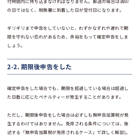
付時間内に持ち込まなければなりません。郵送の場合は消印
の日ではなく、税務署に到着した日が受付日になります。
ギリギリまで申告をしていないと、わずかなずれや遅れで期
限を守れない恐れがあるため、余裕をもって確定申告をしま
しょう。
2-2. 期限後申告をした
確定申告をした場合でも、期限を超過している場合は超過し
た日数に応じたペナルティーが発生することがあります。
ただし、期限後申告をした場合は必ずしも無申告加算税が発
生するわけではありません。免除される条件については、後
述する「無申告加算税が免除されるケース」で詳しく解説し