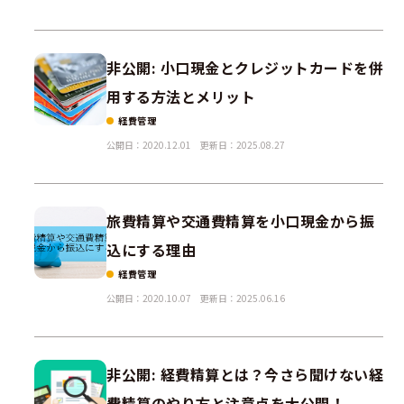
非公開: 小口現金とクレジットカードを併
用する方法とメリット
経費管理
公開日：2020.12.01
更新日：2025.08.27
旅費精算や交通費精算を小口現金から振
込にする理由
経費管理
公開日：2020.10.07
更新日：2025.06.16
非公開: 経費精算とは？今さら聞けない経
費精算のやり方と注意点を大公開！