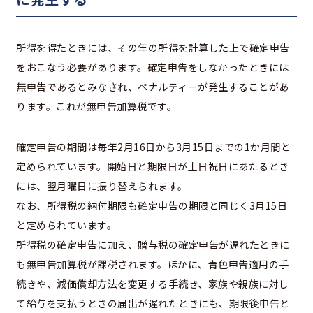
所得を得たときには、その年の所得を計算した上で確定申告
をおこなう必要があります。確定申告をしなかったときには
無申告であるとみなされ、ペナルティーが発生することがあ
ります。これが無申告加算税です。
確定申告の期間は毎年2月16日から3月15日までの1か月間と
定められています。開始日と期限日が土日祝日にあたるとき
には、翌月曜日に振り替えられます。
なお、所得税の納付期限も確定申告の期限と同じく3月15日
と定められています。
所得税の確定申告に加え、贈与税の確定申告が遅れたときに
も無申告加算税が課税されます。ほかに、青色申告適用の手
続きや、減価償却方法を変更する手続き、家族や親族に対し
て給与を支払うときの届出が遅れたときにも、期限後申告と