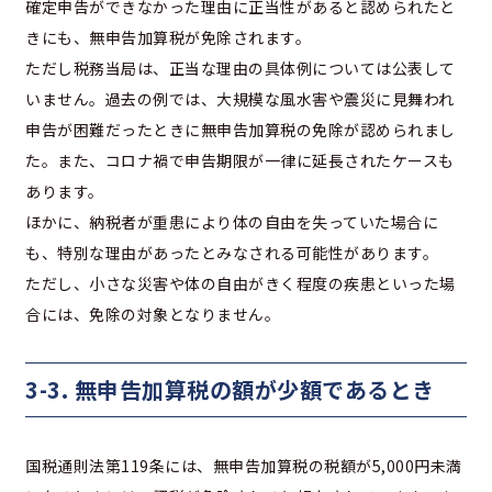
確定申告ができなかった理由に正当性があると認められたと
きにも、無申告加算税が免除されます。
ただし税務当局は、正当な理由の具体例については公表して
いません。過去の例では、大規模な風水害や震災に見舞われ
申告が困難だったときに無申告加算税の免除が認められまし
た。また、コロナ禍で申告期限が一律に延長されたケースも
あります。
ほかに、納税者が重患により体の自由を失っていた場合に
も、特別な理由があったとみなされる可能性があります。
ただし、小さな災害や体の自由がきく程度の疾患といった場
合には、免除の対象となりません。
3-3. 無申告加算税の額が少額であるとき
国税通則法第119条には、無申告加算税の税額が5,000円未満