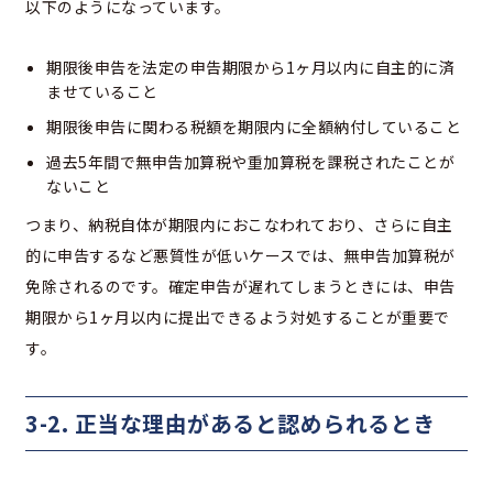
以下のようになっています。
期限後申告を法定の申告期限から1ヶ月以内に自主的に済
ませていること
期限後申告に関わる税額を期限内に全額納付していること
過去5年間で無申告加算税や重加算税を課税されたことが
ないこと
つまり、納税自体が期限内におこなわれており、さらに自主
的に申告するなど悪質性が低いケースでは、無申告加算税が
免除されるのです。確定申告が遅れてしまうときには、申告
期限から1ヶ月以内に提出できるよう対処することが重要で
す。
3-2. 正当な理由があると認められるとき