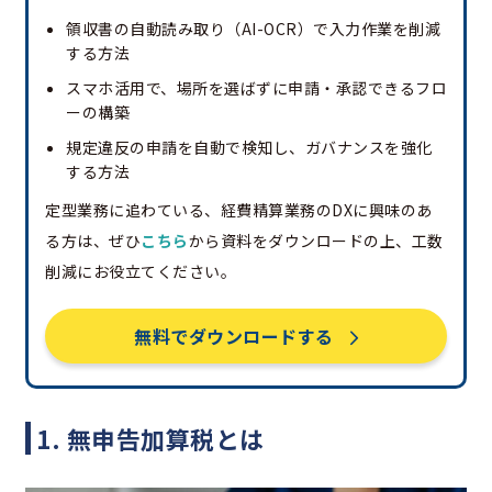
領収書の自動読み取り（AI-OCR）で入力作業を削減
する方法
スマホ活用で、場所を選ばずに申請・承認できるフロ
ーの構築
規定違反の申請を自動で検知し、ガバナンスを強化
する方法
定型業務に追わている、経費精算業務のDXに興味のあ
る方は、ぜひ
こちら
から資料をダウンロードの上、工数
削減にお役立てください。
無料でダウンロードする
1. 無申告加算税とは