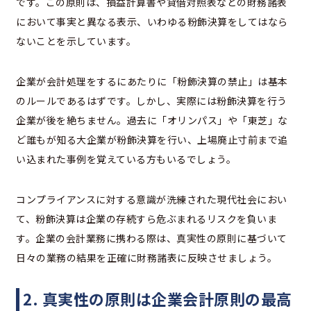
です。この原則は、損益計算書や貸借対照表などの財務諸表
において事実と異なる表示、いわゆる粉飾決算をしてはなら
ないことを示しています。
企業が会計処理をするにあたりに「粉飾決算の禁止」は基本
のルールであるはずです。しかし、実際には粉飾決算を行う
企業が後を絶ちません。過去に「オリンパス」や「東芝」な
ど誰もが知る大企業が粉飾決算を行い、上場廃止寸前まで追
い込まれた事例を覚えている方もいるでしょう。
コンプライアンスに対する意識が洗練された現代社会におい
て、粉飾決算は企業の存続すら危ぶまれるリスクを負いま
す。企業の会計業務に携わる際は、真実性の原則に基づいて
日々の業務の結果を正確に財務諸表に反映させましょう。
2. 真実性の原則は企業会計原則の最高