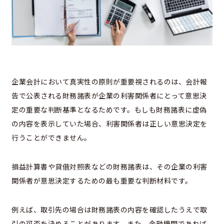
企業会計において真実性の原則が重要視されるのは、会計報
告で公表される財務諸表が企業の利害関係者にとって意思決
定の重要な判断基準となるためです。もしも財務諸表に虚偽
の内容を表示していた場合、利害関係者は正しい意思決定を
行うことができません。
損益計算書や貸借対照表などの財務諸表は、その企業の利害
関係者が意思決定するための最も重要な判断材料です。
例えば、取引先の場合は財務諸表の内容を確認したうえで取
引の可否を決めることがあります。また、金融機関であれば