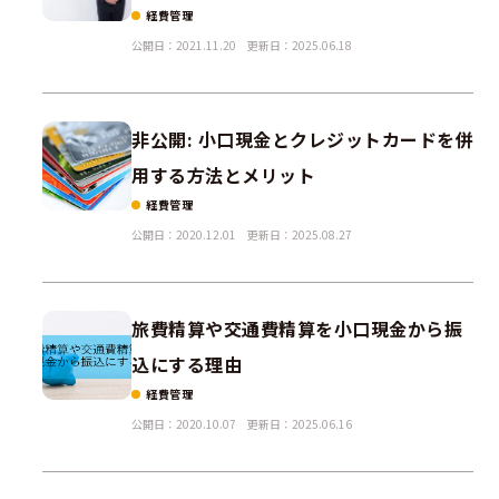
経費管理
公開日：2021.11.20
更新日：2025.06.18
非公開: 小口現金とクレジットカードを併
用する方法とメリット
経費管理
公開日：2020.12.01
更新日：2025.08.27
旅費精算や交通費精算を小口現金から振
込にする理由
経費管理
公開日：2020.10.07
更新日：2025.06.16