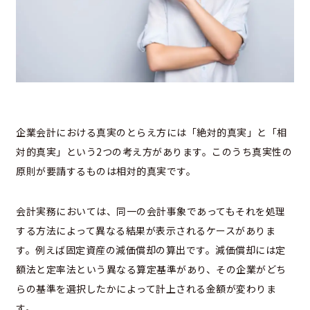
企業会計における真実のとらえ方には「絶対的真実」と「相
対的真実」という2つの考え方があります。このうち真実性の
原則が要請するものは相対的真実です。
会計実務においては、同一の会計事象であってもそれを処理
する方法によって異なる結果が表示されるケースがありま
す。例えば固定資産の減価償却の算出です。減価償却には定
額法と定率法という異なる算定基準があり、その企業がどち
らの基準を選択したかによって計上される金額が変わりま
す。