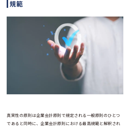
規範
真実性の原則は企業会計原則で規定される一般原則のひとつ
であると同時に、企業会計原則における最高規範と解釈され