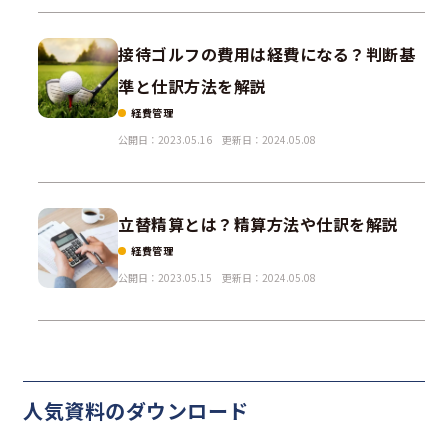
接待ゴルフの費用は経費になる？判断基
準と仕訳方法を解説
経費管理
公開日：2023.05.16
更新日：2024.05.08
立替精算とは？精算方法や仕訳を解説
経費管理
公開日：2023.05.15
更新日：2024.05.08
人気資料の
ダウンロード