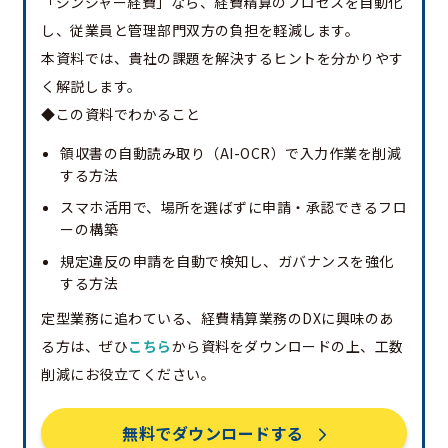
「ジンジャー経費」なら、経費精算のプロセスを自動化
し、従業員と管理部門双方の負担を軽減します。
本資料では、貴社の課題を解決するヒントを分かりやす
く解説します。
◆この資料でわかること
領収書の自動読み取り（AI-OCR）で入力作業を削減
する方法
スマホ活用で、場所を選ばずに申請・承認できるフロ
ーの構築
規定違反の申請を自動で検知し、ガバナンスを強化
する方法
定型業務に追わている、経費精算業務のDXに興味のあ
る方は、ぜひ
こちら
から資料をダウンロードの上、工数
削減にお役立てください。
無料でダウンロードする