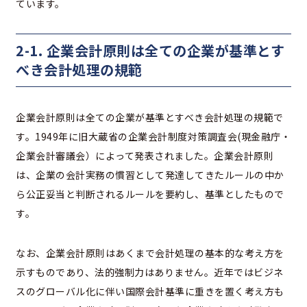
ています。
2-1. 企業会計原則は全ての企業が基準とす
べき会計処理の規範
企業会計原則は全ての企業が基準とすべき会計処理の規範で
す。1949年に旧大蔵省の企業会計制度対策調査会(現金融庁・
企業会計審議会）によって発表されました。企業会計原則
は、企業の会計実務の慣習として発達してきたルールの中か
ら公正妥当と判断されるルールを要約し、基準としたもので
す。
なお、企業会計原則はあくまで会計処理の基本的な考え方を
示すものであり、法的強制力はありません。近年ではビジネ
スのグローバル化に伴い国際会計基準に重きを置く考え方も