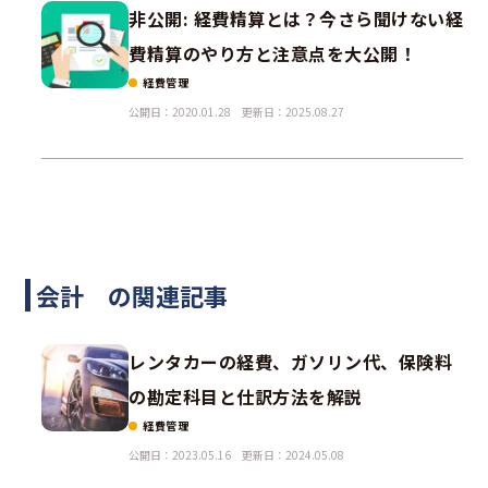
非公開: 経費精算とは？今さら聞けない経
費精算のやり方と注意点を大公開！
経費管理
公開日：2020.01.28
更新日：2025.08.27
会計 の関連記事
レンタカーの経費、ガソリン代、保険料
の勘定科目と仕訳方法を解説
経費管理
公開日：2023.05.16
更新日：2024.05.08