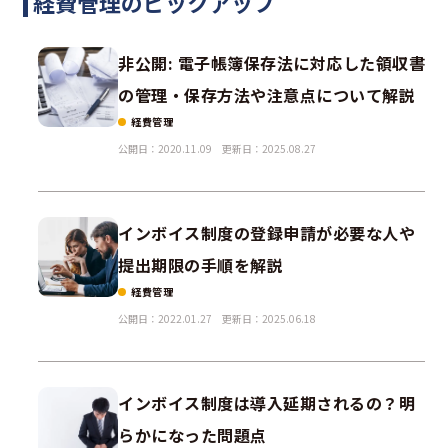
経費管理のピックアップ
非公開: 電子帳簿保存法に対応した領収書
の管理・保存方法や注意点について解説
経費管理
公開日：2020.11.09
更新日：2025.08.27
インボイス制度の登録申請が必要な人や
提出期限の手順を解説
経費管理
公開日：2022.01.27
更新日：2025.06.18
インボイス制度は導入延期されるの？明
らかになった問題点