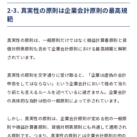
2-3. 真実性の原則は企業会計原則の最高規
範
真実性の原則は、一般原則だけではなく損益計算書原則と貸
借対照表原則も含めて企業会計原則における最高規範と解釈
されています。
真実性の原則を文字通りに受け取ると、「企業は虚偽の会計
申告をしてはならない」という企業会計において極めて当た
り前とも言えるルールを述べているに過ぎません。企業会計
の具体的な指針は他の一般原則によって示されています。
しかし、真実性の原則は、企業会計原則が定める他の一般原
則や損益計算書原則、貸借対照表原則にも共通して適用され
る原則です。つまり、真実性の原則とは企業会計原則の他の