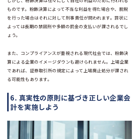
しかし、粉飾決算は往々にして自社の利益のために行われる
ものです。粉飾決算によって不当な利益を得た場合や、脱税
を行った場合はそれに対して刑事責任が問われます。罪状に
よっては長期の禁固刑や多額の罰金の支払いが課されるでし
ょう。
また、コンプライアンスが重視される現代社会では、粉飾決
算による企業のイメージダウンも避けられません。上場企業
であれば、証券取引所の規定によって上場廃止処分が課され
る可能性もあります。
6. 真実性の原則に基づき正しい企業会
計を実施しよう