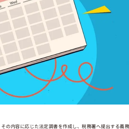
、その内容に応じた法定調書を作成し、税務署へ提出する義