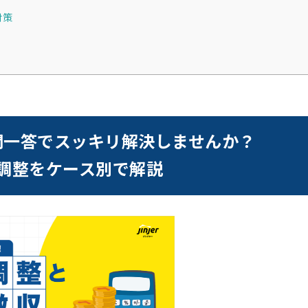
対策
問一答でスッキリ解決しませんか？
調整をケース別で解説