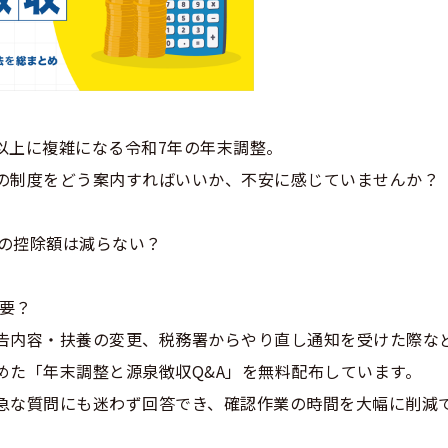
以上に複雑になる令和7年の年末調整。
の制度をどう案内すればいいか、不安に感じていませんか？
親の控除額は減らない？
必要？
告内容・扶養の変更、税務署からやり直し通知を受けた際な
めた「年末調整と源泉徴収Q&A」を無料配布しています。
急な質問にも迷わず回答でき、確認作業の時間を大幅に削減