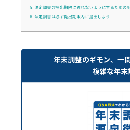
5. 法定調書の提出期限に遅れないようにするための
6. 法定調書は必ず提出期限内に提出しよう
年末調整のギモン、一
複雑な年末