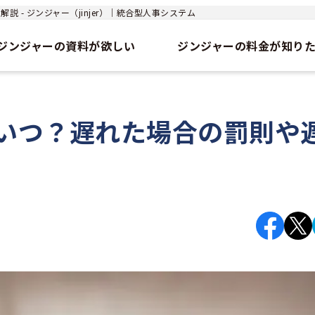
- ジンジャー（jinjer）｜統合型人事システム
ジンジャーの資料が欲しい
ジンジャーの料金が知り
いつ？遅れた場合の罰則や