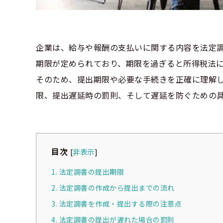
企業は、給与や報酬の支払いに関する内容を法定
期限が定められており、期限を過ぎると所得税法
そのため、提出期限や必要な手続きを正確に理解
限、提出遅延時の罰則、そして遅延を防ぐための
目次
[
非表示
]
1. 法定調書の提出期限
2. 法定調書の作成から提出までの流れ
3. 法定調書を作成・提出する際の注意点
4. 法定調書の提出が遅れた場合の罰則