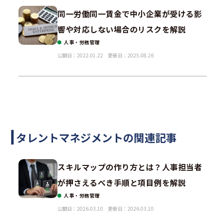
同一労働同一賃金で中小企業が受ける影
響や対応しない場合のリスクを解説
人事・労務管理
公開日：2022.01.22
更新日：2025.08.26
タレントマネジメントの関連記事
スキルマップの作り方とは？人事担当者
が押さえるべき手順と項目例を解説
人事・労務管理
公開日：2026.03.10
更新日：2026.03.10