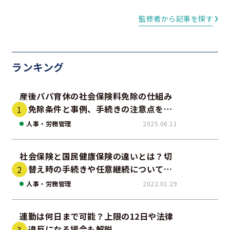
監修者から記事を探す
ランキング
産後パパ育休の社会保険料免除の仕組み
｜免除条件と事例、手続きの注意点を解
説
人事・労務管理
2025.06.11
社会保険と国民健康保険の違いとは？切
り替え時の手続きや任意継続について解
説！
人事・労務管理
2022.01.29
連勤は何日まで可能？上限の12日や法律
上違反になる場合も解説