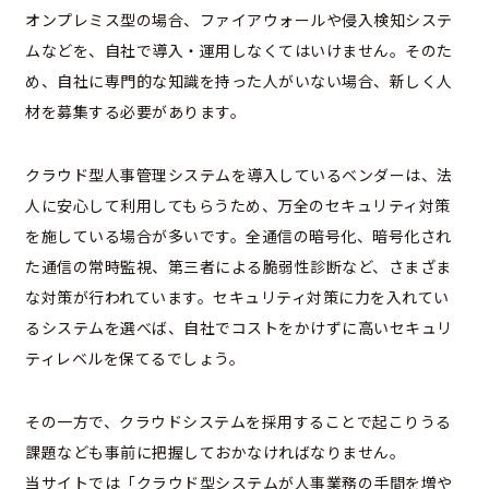
オンプレミス型の場合、ファイアウォールや侵入検知システ
ムなどを、自社で導入・運用しなくてはいけません。そのた
め、自社に専門的な知識を持った人がいない場合、新しく人
材を募集する必要があります。
クラウド型人事管理システムを導入しているベンダーは、法
人に安心して利用してもらうため、万全のセキュリティ対策
を施している場合が多いです。全通信の暗号化、暗号化され
た通信の常時監視、第三者による脆弱性診断など、さまざま
な対策が行われています。セキュリティ対策に力を入れてい
るシステムを選べば、自社でコストをかけずに高いセキュリ
ティレベルを保てるでしょう。
その一方で、クラウドシステムを採用することで起こりうる
課題なども事前に把握しておかなければなりません。
当サイトでは「クラウド型システムが人事業務の手間を増や