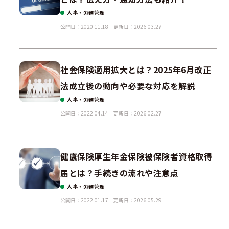
人事・労務管理
公開日：2020.11.18
更新日：2026.03.27
社会保険適用拡大とは？2025年6月改正
法成立後の動向や必要な対応を解説
人事・労務管理
公開日：2022.04.14
更新日：2026.02.27
健康保険厚生年金保険被保険者資格取得
届とは？手続きの流れや注意点
人事・労務管理
公開日：2022.01.17
更新日：2026.05.29