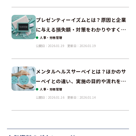
プレゼンティーイズムとは？原因と企業
に与える損失額・対策をわかりやすく解
人事・労務管理
説
公開日：2026.01.19
更新日：2026.01.19
メンタルヘルスサーベイとは？ほかのサ
ーベイとの違い、実施の目的や流れを解
人事・労務管理
説！
公開日：2026.01.16
更新日：2026.01.14