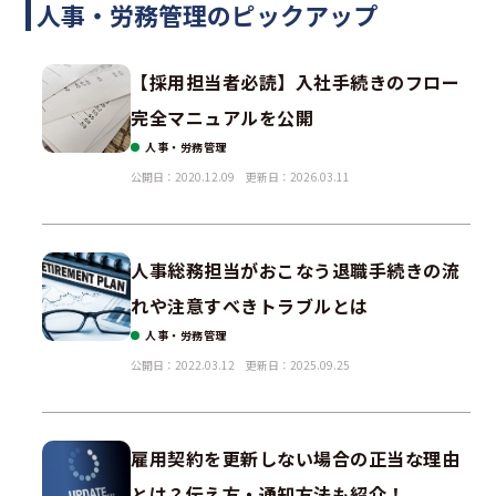
人事・労務管理のピックアップ
【採用担当者必読】入社手続きのフロー
完全マニュアルを公開
人事・労務管理
公開日：2020.12.09
更新日：2026.03.11
人事総務担当がおこなう退職手続きの流
れや注意すべきトラブルとは
人事・労務管理
公開日：2022.03.12
更新日：2025.09.25
雇用契約を更新しない場合の正当な理由
とは？伝え方・通知方法も紹介！