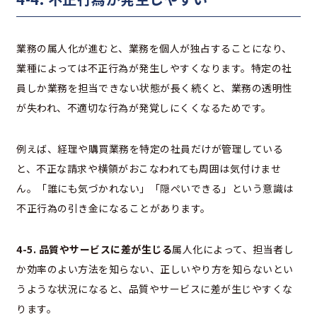
業務の属人化が進むと、業務を個人が独占することになり、
業種によっては不正行為が発生しやすくなります。特定の社
員しか業務を担当できない状態が長く続くと、業務の透明性
が失われ、不適切な行為が発覚しにくくなるためです。
例えば、経理や購買業務を特定の社員だけが管理している
と、不正な請求や横領がおこなわれても周囲は気付けませ
ん。「誰にも気づかれない」「隠ぺいできる」という意識は
不正行為の引き金になることがあります。
4-5. 品質やサービスに差が生じる
属人化によって、担当者し
か効率のよい方法を知らない、正しいやり方を知らないとい
うような状況になると、品質やサービスに差が生じやすくな
ります。