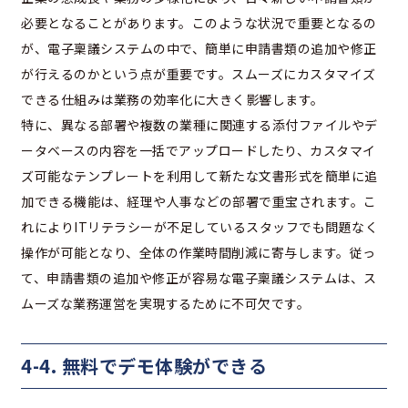
必要となることがあります。このような状況で重要となるの
が、電子稟議システムの中で、簡単に申請書類の追加や修正
が行えるのかという点が重要です。スムーズにカスタマイズ
できる仕組みは業務の効率化に大きく影響します。
特に、異なる部署や複数の業種に関連する添付ファイルやデ
ータベースの内容を一括でアップロードしたり、カスタマイ
ズ可能なテンプレートを利用して新たな文書形式を簡単に追
加できる機能は、経理や人事などの部署で重宝されます。こ
れによりITリテラシーが不足しているスタッフでも問題なく
操作が可能となり、全体の作業時間削減に寄与します。従っ
て、申請書類の追加や修正が容易な電子稟議システムは、ス
ムーズな業務運営を実現するために不可欠です。
4-4. 無料でデモ体験ができる