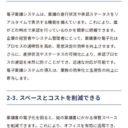
電子稟議システムは、稟議の進行状況や承認ステータスをリ
アルタイムで表示する機能を備えています。これにより、誰
がどの時点で承認を行っているのかを簡単に把握できます。
企業の経営者やシステム管理者にとって、稟議書の電子化は
プロセスの透明性を高め、意思決定の効率を向上させます。
さらに、進捗状況やステータスの可視化により、承認プロセ
スの遅延を未然に防ぐことができ、迅速な対応が可能です。
電子稟議システムの導入は、業務の効率化と生産性の向上に
寄与します。
2-3. スペースとコストを削減できる
稟議書の電子化を図ると、紙の稟議書にかかる保管スペース
を削減できます。これにより、オフィスを有効に活用でき、