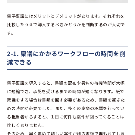
電子稟議にはメリットとデメリットがあります。それぞれを
比較したうえで導入するべきかどうかを判断するのが大切で
す。
2-1. 稟議にかかるワークフローの時間を削
減できる
電子稟議を導入すると、書類の配布や署名の待機時間が大幅
に短縮でき、承認を受けるまでの時間が短くなります。紙で
稟議をする場合は書類を回す必要があるため、書類を運ぶた
めの時間が必要でした。また、多くの稟議の承認を行ってい
る担当者からすると、１日に何件も案件が回ってくることは
珍しくありません。
そのため、早く進めてほしい案件が別の書類で埋もれてしま