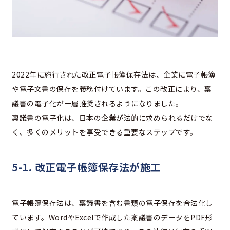
2022年に施行された改正電子帳簿保存法は、企業に電子帳簿
や電子文書の保存を義務付けています。この改正により、稟
議書の電子化が一層推奨されるようになりました。
稟議書の電子化は、日本の企業が法的に求められるだけでな
く、多くのメリットを享受できる重要なステップです。
5-1. 改正電子帳簿保存法が施工
電子帳簿保存法は、稟議書を含む書類の電子保存を合法化し
ています。WordやExcelで作成した稟議書のデータをPDF形