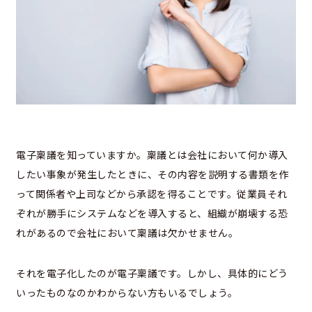
電子稟議を知っていますか。稟議とは会社において何か導入
したい事象が発生したときに、その内容を説明する書類を作
って関係者や上司などから承認を得ることです。従業員それ
ぞれが勝手にシステムなどを導入すると、組織が崩壊する恐
れがあるので会社において稟議は欠かせません。
それを電子化したのが電子稟議です。しかし、具体的にどう
いったものなのかわからない方もいるでしょう。