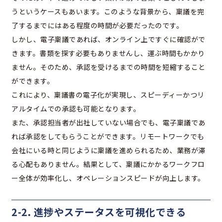
うというケースもあいます。このような背景から、稟議を完
了するまでにはある程度の時間が必要だったのです。
しかし、電子稟議であれば、オンライン上ですぐに確認がで
きます。書類を探す必要もありませんし、運ぶ時間もかかり
ません。そのため、承認を受けるまでの時間を短縮すること
ができます。
これにより、稟議書の電子化が実現し、スピーディーかつリ
アルタイムでの承認も可能となります。
また、承認担当者が出社していない場合でも、電子稟議であ
れば承認をしてもらうことができます。リモートワークでも
会社にいる時と同じように稟議を進められるため、業務が滞
る心配もありません。結果として、稟議にかかるワークフロ
ー全体が効率化し、オペレーションスピードが向上します。
2-2. 進捗やステータスを可視化できる