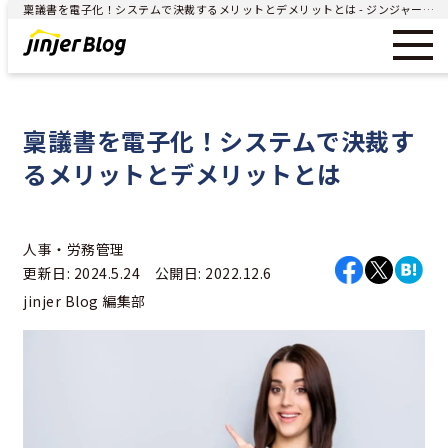
稟議書を電子化！システムで決裁するメリットとデメリットとは - ジンジャー（jinjer）｜統合型人事システム
稟議書を電子化！システムで決裁す
るメリットとデメリットとは
人事・労務管理
更新日: 2024.5.24 公開日: 2022.12.6
jinjer Blog 編集部