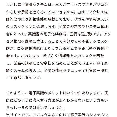
しかし電子稟議システムは、本人がアクセスできるパソコン
からしか承認を進めることはできません。加えてアクセス権
限管理やログ監視機能を搭載しており、改ざんや情報漏えい
のリスクを大幅に低減します。企業の経営者やシステム管理
者にとって、稟議書の電子化は非常に重要な選択肢です。アク
セス権限を厳格に管理することで内部からの不正アクセスを
防ぎ、ログ監視機能によりリアルタイムで不正活動を検知可
能です。これにより、改ざんや情報漏えいのリスクを回避
し、業務の透明性と安全性を高めることができます。電子稟
議システムの導入は、企業の情報セキュリティ対策の一環と
して非常に有効です。
このように、電子稟議のメリットはいくつかありますが、実
際にどのように導入する方法がよくわからないという方もい
らっしゃるのではないでしょうか。
当サイトでは、そのような方に向けて電子稟議のシステムで