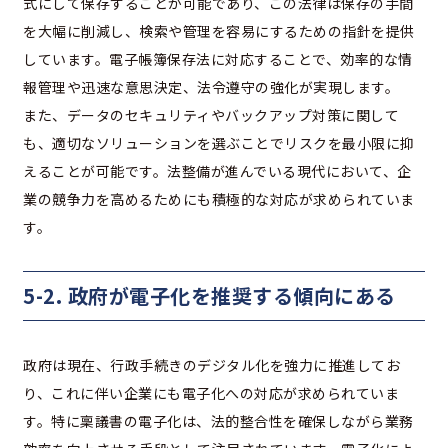
式にして保存することが可能であり、この法律は保存の手間
を大幅に削減し、検索や管理を容易にするための指針を提供
しています。電子帳簿保存法に対応することで、効率的な情
報管理や迅速な意思決定、法令遵守の強化が実現します。
また、データのセキュリティやバックアップ対策に関して
も、適切なソリューションを選ぶことでリスクを最小限に抑
えることが可能です。法整備が進んでいる現代において、企
業の競争力を高めるためにも積極的な対応が求められていま
す。
5-2. 政府が電子化を推奨する傾向にある
政府は現在、行政手続きのデジタル化を強力に推進してお
り、これに伴い企業にも電子化への対応が求められていま
す。特に稟議書の電子化は、法的整合性を確保しながら業務