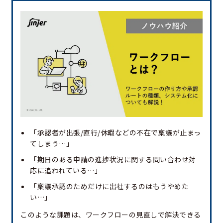
「承認者が出張/直行/休暇などの不在で稟議が止まっ
てしまう…」
「期日のある申請の進捗状況に関する問い合わせ対
応に追われている…」
「稟議承認のためだけに出社するのはもうやめた
い…」
このような課題は、ワークフローの見直しで解決できる