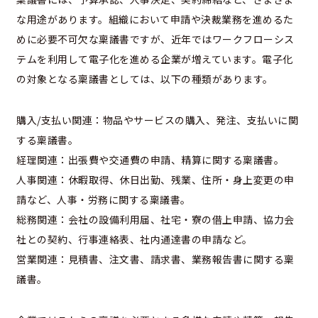
な用途があります。組織において申請や決裁業務を進めるた
めに必要不可欠な稟議書ですが、近年ではワークフローシス
テムを利用して電子化を進める企業が増えています。電子化
の対象となる稟議書としては、以下の種類があります。
購入/支払い関連：物品やサービスの購入、発注、支払いに関
する稟議書。
経理関連：出張費や交通費の申請、精算に関する稟議書。
人事関連：休暇取得、休日出勤、残業、住所・身上変更の申
請など、人事・労務に関する稟議書。
総務関連：会社の設備利用届、社宅・寮の借上申請、協力会
社との契約、行事連絡表、社内通達書の申請など。
営業関連：見積書、注文書、請求書、業務報告書に関する稟
議書。