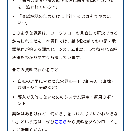
「期日のある申請の進捗状況に関する問い合わせ対
応に追われている…」
「稟議承認のためだけに出社するのはもうやめた
い…」
このような課題は、ワークフローの見直しで解決できる
かもしれません。本資料では、紙やExcelでの申請・承
認業務が抱える課題と、システム化によって得られる解
決策をわかりやすく解説しています。
◆この資料でわかること
自社の運用に合わせた承認ルートの組み方（直線・
並列・条件分岐など）
導入で失敗しないためのシステム選定・運用のポイ
ント
興味はあるけれど「何から手をつければいいかわからな
い」という方は、ぜひ
こちら
から資料をダウンロードし
てご活用ください。