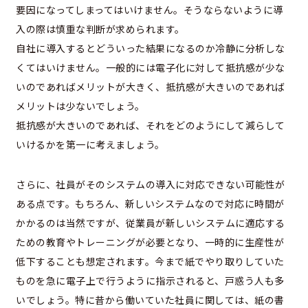
要因になってしまってはいけません。そうならないように導
入の際は慎重な判断が求められます。
自社に導入するとどういった結果になるのか冷静に分析しな
くてはいけません。一般的には電子化に対して抵抗感が少な
いのであればメリットが大きく、抵抗感が大きいのであれば
メリットは少ないでしょう。
抵抗感が大きいのであれば、それをどのようにして減らして
いけるかを第一に考えましょう。
さらに、社員がそのシステムの導入に対応できない可能性が
ある点です。もちろん、新しいシステムなので対応に時間が
かかるのは当然ですが、従業員が新しいシステムに適応する
ための教育やトレーニングが必要となり、一時的に生産性が
低下することも想定されます。今まで紙でやり取りしていた
ものを急に電子上で行うように指示されると、戸惑う人も多
いでしょう。特に昔から働いていた社員に関しては、紙の書