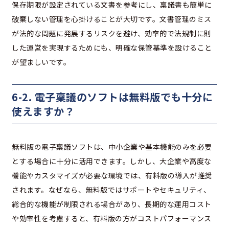
保存期限が設定されている文書を参考にし、稟議書も簡単に
破棄しない管理を心掛けることが大切です。文書管理のミス
が法的な問題に発展するリスクを避け、効率的で法規制に則
した運営を実現するためにも、明確な保管基準を設けること
が望ましいです。
6-2. 電子稟議のソフトは無料版でも十分に
使えますか？
無料版の電子稟議ソフトは、中小企業や基本機能のみを必要
とする場合に十分に活用できます。しかし、大企業や高度な
機能やカスタマイズが必要な環境では、有料版の導入が推奨
されます。なぜなら、無料版ではサポートやセキュリティ、
総合的な機能が制限される場合があり、長期的な運用コスト
や効率性を考慮すると、有料版の方がコストパフォーマンス