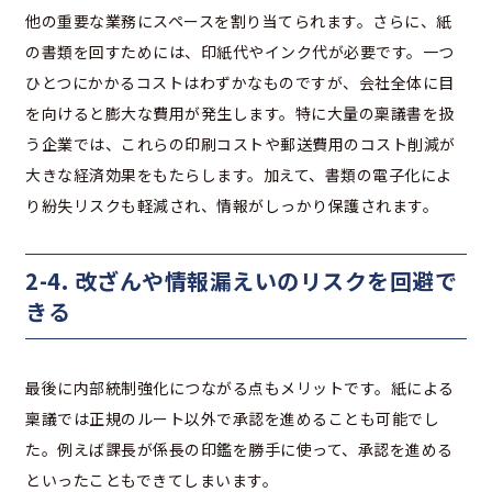
他の重要な業務にスペースを割り当てられます。さらに、紙
の書類を回すためには、印紙代やインク代が必要です。一つ
ひとつにかかるコストはわずかなものですが、会社全体に目
を向けると膨大な費用が発生します。特に大量の稟議書を扱
う企業では、これらの印刷コストや郵送費用のコスト削減が
大きな経済効果をもたらします。加えて、書類の電子化によ
り紛失リスクも軽減され、情報がしっかり保護されます。
2-4. 改ざんや情報漏えいのリスクを回避で
きる
最後に内部統制強化につながる点もメリットです。紙による
稟議では正規のルート以外で承認を進めることも可能でし
た。例えば課長が係長の印鑑を勝手に使って、承認を進める
といったこともできてしまいます。