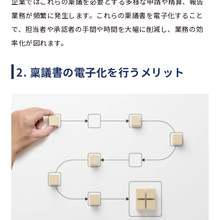
企業ではこれらの稟議を必要とする多様な申請や精算、報告
業務が頻繁に発生します。これらの稟議書を電子化すること
で、担当者や承認者の手間や時間を大幅に削減し、業務の効
率化が図れます。
2. 稟議書の電子化を行うメリット