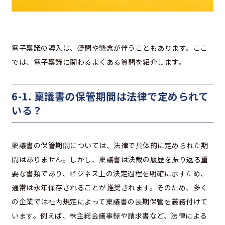
電子稟議の導入は、疑問や懸念が伴うこともあります。ここ
では、電子稟議に関わるよくある質問を紹介します。
6-1. 稟議書の保管期間は法律で定められて
いる？
稟議書の保管期間については、法律で具体的に定められた期
間はありません。しかし、稟議書は決裁の履歴を振り返る重
要な書類であり、ビジネス上の決定過程を明確に示すため、
通常は永年保存されることが推奨されます。そのため、多く
の企業では社内規定によって稟議書の長期保管を義務付けて
います。例えば、株主総会議事録や請求書など、法律による