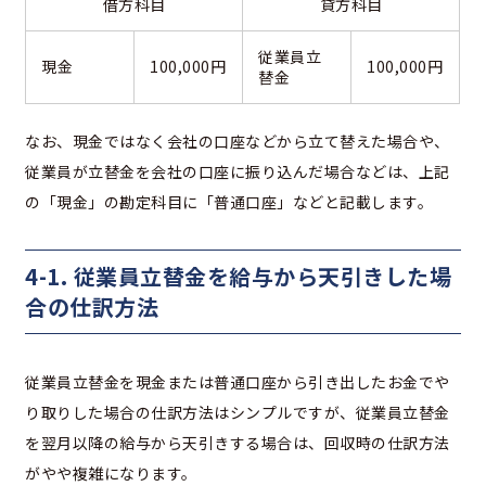
借方科目
貸方科目
従業員立
現金
100,000円
100,000円
替金
なお、現金ではなく会社の口座などから立て替えた場合や、
従業員が立替金を会社の口座に振り込んだ場合などは、上記
の「現金」の勘定科目に「普通口座」などと記載します。
4-1. 従業員立替金を給与から天引きした場
合の仕訳方法
従業員立替金を現金または普通口座から引き出したお金でや
り取りした場合の仕訳方法はシンプルですが、従業員立替金
を翌月以降の給与から天引きする場合は、回収時の仕訳方法
がやや複雑になります。