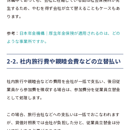
休職中であっても、会社に在籍している間は社会保険料が発
生するため、やむを得ず会社が立て替えることもケースもあ
ります。
参考：
日本年金機構｜厚生年金保険が適用されるのは、どの
ような事業所ですか。
2-2. 社内旅行費や親睦会費などの立替払い
社内旅行や親睦会などの費用を会社が一括で支払い、後日従
業員から参加費を徴収する場合は、参加費分を従業員立替金
として処理します。
この場合、旅行会社などへの支払いは一括でおこなわれます
が、貸借対照表では会社が負担した分と、従業員立替金は分