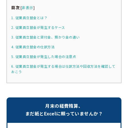
目次
[
非表示
]
1. 従業員立替金とは？
2. 従業員立替金が発生するケース
3. 従業員立替金と貸付金、預かり金の違い
4. 従業員立替金の仕訳方法
5. 従業員立替金が発生した場合の注意点
6. 従業員立替金が発生する場合は仕訳方法や回収方法を確認して
おこう
月末の経費精算、
まだ紙とExcelに頼っていませんか？