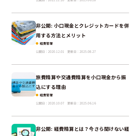
非公開: 小口現金とクレジットカードを併
用する方法とメリット
経費管理
公開日：2020.12.01
更新日：2025.08.27
旅費精算や交通費精算を小口現金から振
込にする理由
経費管理
公開日：2020.10.07
更新日：2025.06.16
非公開: 経費精算とは？今さら聞けない経