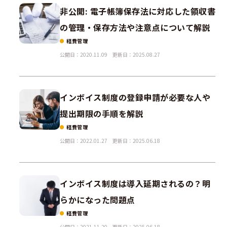
非公開: 電子帳簿保存法に対応した領収書
の管理・保存方法や注意点について解説
経費管理
公開日：2020.11.09
更新日：2025.08.27
インボイス制度の登録申請が必要な人や
提出期限の手順を解説
経費管理
公開日：2022.01.27
更新日：2025.06.18
インボイス制度は導入延期されるの？明
らかになった問題点
経費管理
公開日：2021.11.20
更新日：2025.06.18