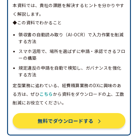
本資料では、貴社の課題を解決するヒントを分かりやす
く解説します。
◆この資料でわかること
領収書の自動読み取り（AI-OCR）で入力作業を削減
する方法
スマホ活用で、場所を選ばずに申請・承認できるフロ
ーの構築
規定違反の申請を自動で検知し、ガバナンスを強化
する方法
定型業務に追わている、経費精算業務のDXに興味のあ
る方は、ぜひ
こちら
から資料をダウンロードの上、工数
削減にお役立てください。
無料でダウンロードする