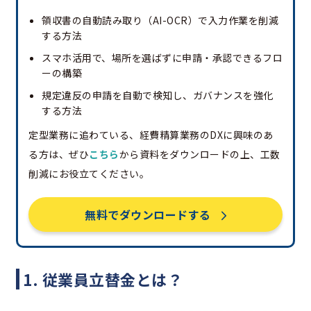
領収書の自動読み取り（AI-OCR）で入力作業を削減
する方法
スマホ活用で、場所を選ばずに申請・承認できるフロ
ーの構築
規定違反の申請を自動で検知し、ガバナンスを強化
する方法
定型業務に追わている、経費精算業務のDXに興味のあ
る方は、ぜひ
こちら
から資料をダウンロードの上、工数
削減にお役立てください。
無料でダウンロードする
1. 従業員立替金とは？