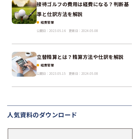
接待ゴルフの費用は経費になる？判断基
準と仕訳方法を解説
経費管理
公開日：2023.05.16
更新日：2024.05.08
立替精算とは？精算方法や仕訳を解説
経費管理
公開日：2023.05.15
更新日：2024.05.08
人気資料の
ダウンロード