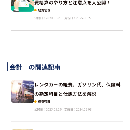
費精算のやり方と注意点を大公開！
経費管理
公開日：2020.01.28
更新日：2025.08.27
会計 の関連記事
レンタカーの経費、ガソリン代、保険料
の勘定科目と仕訳方法を解説
経費管理
公開日：2023.05.16
更新日：2024.05.08