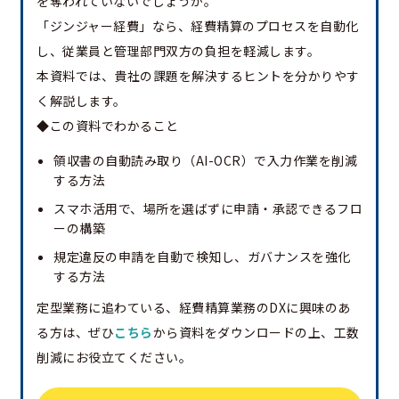
を奪われていないでしょうか。
「ジンジャー経費」なら、経費精算のプロセスを自動化
し、従業員と管理部門双方の負担を軽減します。
本資料では、貴社の課題を解決するヒントを分かりやす
く解説します。
◆この資料でわかること
領収書の自動読み取り（AI-OCR）で入力作業を削減
する方法
スマホ活用で、場所を選ばずに申請・承認できるフロ
ーの構築
規定違反の申請を自動で検知し、ガバナンスを強化
する方法
定型業務に追わている、経費精算業務のDXに興味のあ
る方は、ぜひ
こちら
から資料をダウンロードの上、工数
削減にお役立てください。