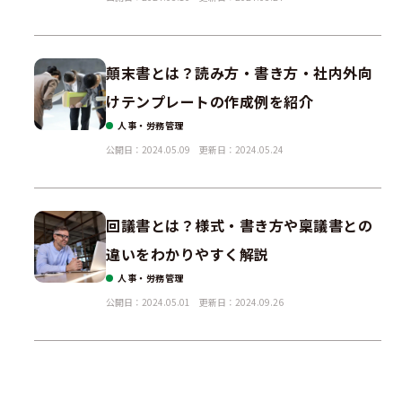
顛末書とは？読み方・書き方・社内外向
けテンプレートの作成例を紹介
人事・労務管理
公開日：2024.05.09
更新日：2024.05.24
回議書とは？様式・書き方や稟議書との
違いをわかりやすく解説
人事・労務管理
公開日：2024.05.01
更新日：2024.09.26