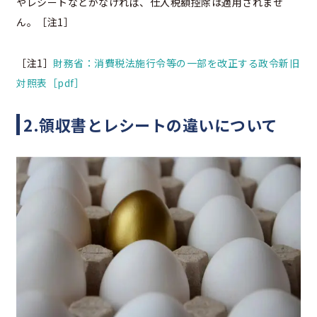
やレシートなどがなければ、仕入税額控除は適用されませ
ん。［注1］
［注1］
財務省：消費税法施行令等の一部を改正する政令新旧
対照表［pdf］
2.領収書とレシートの違いについて