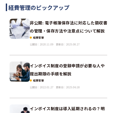
経費管理のピックアップ
非公開: 電子帳簿保存法に対応した領収書
の管理・保存方法や注意点について解説
経費管理
公開日：2020.11.09
更新日：2025.08.27
インボイス制度の登録申請が必要な人や
提出期限の手順を解説
経費管理
公開日：2022.01.27
更新日：2025.06.18
インボイス制度は導入延期されるの？明