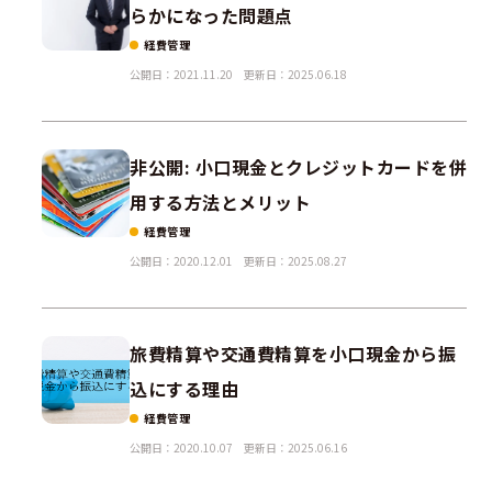
らかになった問題点
経費管理
公開日：2021.11.20
更新日：2025.06.18
非公開: 小口現金とクレジットカードを併
用する方法とメリット
経費管理
公開日：2020.12.01
更新日：2025.08.27
旅費精算や交通費精算を小口現金から振
込にする理由
経費管理
公開日：2020.10.07
更新日：2025.06.16