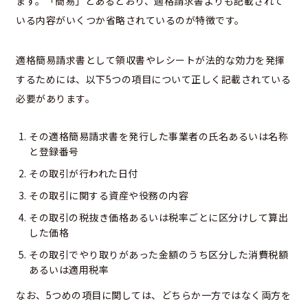
ます。「簡易」とあるとおり、適格請求書よりも記載されて
いる内容がいくつか省略されているのが特徴です。
適格簡易請求書として領収書やレシートが法的な効力を発揮
するためには、以下5つの項目について正しく記載されている
必要があります。
その適格簡易請求書を発行した事業者の氏名あるいは名称
と登録番号
その取引が行われた日付
その取引に関する資産や役務の内容
その取引の税抜き価格あるいは税率ごとに区分けして算出
した価格
その取引でやり取りがあった金額のうち区分した消費税額
あるいは適用税率
なお、5つめの項目に関しては、どちらか一方ではなく両方を