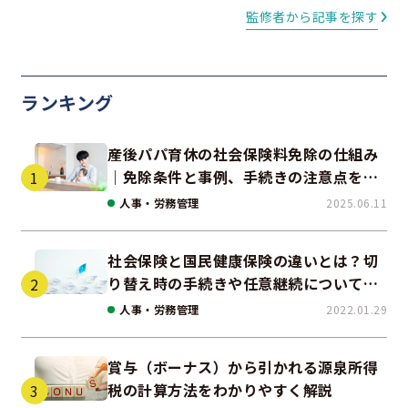
監修者から記事を探す
ランキング
産後パパ育休の社会保険料免除の仕組み
｜免除条件と事例、手続きの注意点を解
説
人事・労務管理
2025.06.11
社会保険と国民健康保険の違いとは？切
り替え時の手続きや任意継続について解
説！
人事・労務管理
2022.01.29
賞与（ボーナス）から引かれる源泉所得
税の計算方法をわかりやすく解説