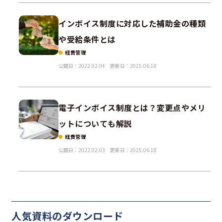
インボイス制度に対応した補助金の種類
や受給条件とは
経費管理
公開日：2022.02.04
更新日：2025.06.18
電子インボイス制度とは？変更点やメリ
ットについても解説
経費管理
公開日：2022.02.03
更新日：2025.06.18
人気資料の
ダウンロード