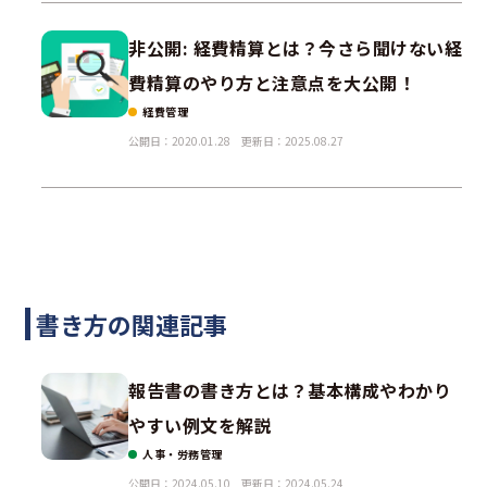
非公開: 経費精算とは？今さら聞けない経
費精算のやり方と注意点を大公開！
経費管理
公開日：2020.01.28
更新日：2025.08.27
書き方の関連記事
報告書の書き方とは？基本構成やわかり
やすい例文を解説
人事・労務管理
公開日：2024.05.10
更新日：2024.05.24