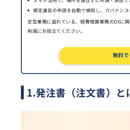
スマホ活用で、場所を選ばずに申請・承認で
規定違反の申請を自動で検知し、ガバナンス
定型業務に追わている、経費精算業務のDXに
削減にお役立てください。
無料で
1.発注書（注文書）と