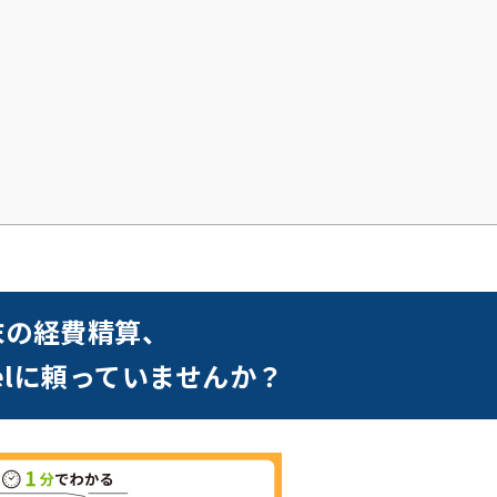
末の経費精算、
celに頼っていませんか？