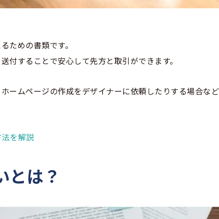
えるための書類です。
を送付することで安心して先方と取引ができます。
、ホームページの作成をデザイナーに依頼したりする場合な
方法を解説
いとは？