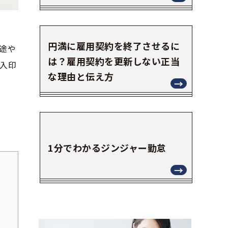
円満に雇用契約を終了させるに
途や
は？雇用契約を更新しない正当
入印
な理由と伝え方
1分でわかるジンジャー勤怠