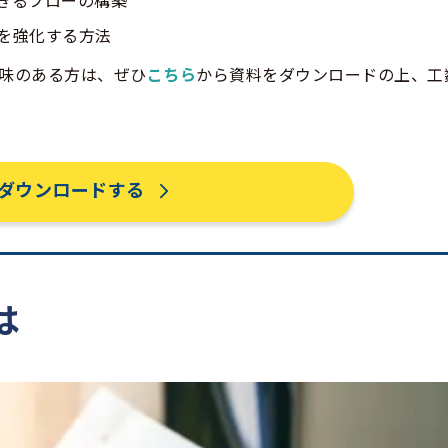
きるフローの構築
を強化する方法
興味のある方は、ぜひ
こちら
から資料をダウンロードの上、工
ダウンロードする
は