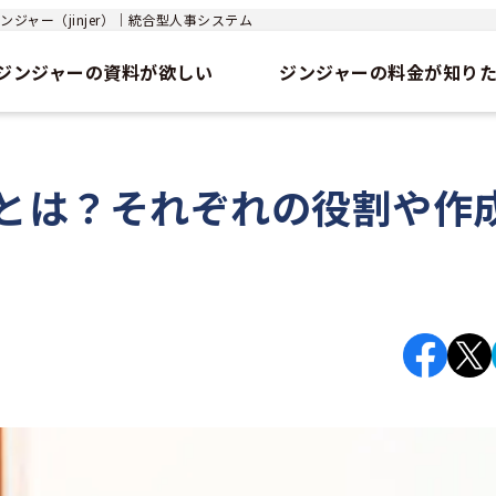
ジャー（jinjer）｜統合型人事システム
ジンジャーの資料が欲しい
ジンジャーの料金が知り
とは？それぞれの役割や作