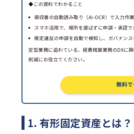
◆この資料でわかること
領収書の自動読み取り（AI-OCR）で入力作
スマホ活用で、場所を選ばずに申請・承認で
規定違反の申請を自動で検知し、ガバナンス
定型業務に追わている、経費精算業務のDXに
削減にお役立てください。
無料で
1. 有形固定資産とは？