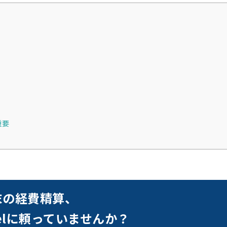
重要
末の経費精算、
celに頼っていませんか？