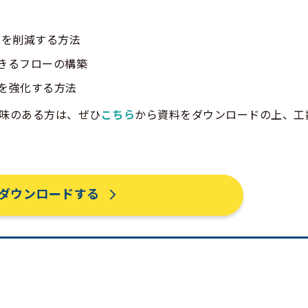
業を削減する方法
きるフローの構築
を強化する方法
興味のある方は、ぜひ
こちら
から資料をダウンロードの上、工
ダウンロードする