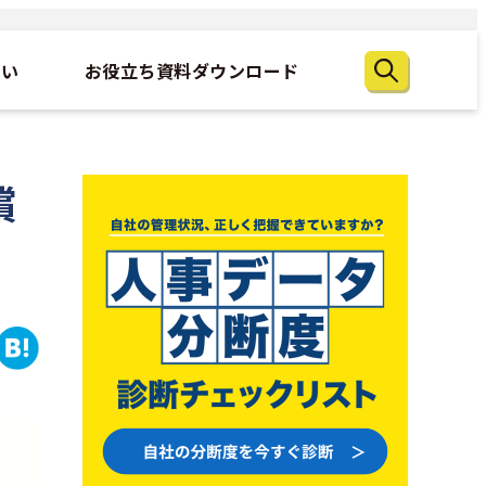
たい
お役立ち資料ダウンロード
償