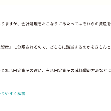
ありますが、会計処理をおこなうにあたってはそれらの資産
定資産」に分類されるので、どちらに該当するのかをきちん
産と無形固定資産の違い、有形固定資産の減価償却方法など
かりやすく解説