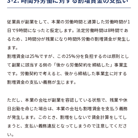
3-2. 時間外労働に対する割増賃金の支払い
従業員が副業をして、本業の労働時間と通算した労働時間が1
日で9時間になったと仮定します。法定労働時間は8時間であ
るため、1時間分が残業になり時間外労働の割増賃金が発生し
ます。
割増賃金は25%ですが、この25%分を負担するのは原則とし
て副業に該当する側の「後から労働契約を締結した」事業主
です。労働契約で考えると、後から締結した事業主に対する
割増賃金の支払い義務が生じます。
ただし、本業の会社が副業を容認している状態で、残業や休
日出勤を命じた場合は、本業の会社も割増賃金を支払う義務
が発生します。このとき、割増をしないで賃金計算をしてし
まうと、支払い義務違反となってしまうので注意してくださ
い。