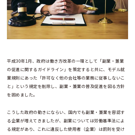
平成30年1月、政府は働き方改革の一環として「副業・兼業
の促進に関するガイドライン」を策定すると共に、モデル就
業規則にあった「許可なく他の会社等の業務に従事しないこ
と」という規定を削除し、副業・兼業の普及促進を図る方針
を固めました。
こうした政府の動きにならい、国内でも副業・兼業を容認す
る企業が増えてきましたが、副業については労働基準法によ
る規定があり、これに違反した使用者（企業）は罰則を受け