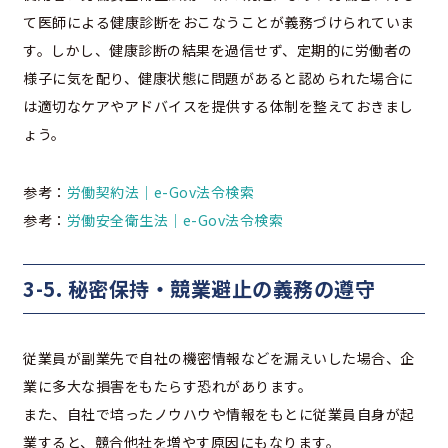
て医師による健康診断をおこなうことが義務づけられていま
す。しかし、健康診断の結果を過信せず、定期的に労働者の
様子に気を配り、健康状態に問題があると認められた場合に
は適切なケアやアドバイスを提供する体制を整えておきまし
ょう。
参考：
労働契約法｜e-Gov法令検索
参考：
労働安全衛生法｜e-Gov法令検索
3-5. 秘密保持・競業避止の義務の遵守
従業員が副業先で自社の機密情報などを漏えいした場合、企
業に多大な損害をもたらす恐れがあります。
また、自社で培ったノウハウや情報をもとに従業員自身が起
業すると、競合他社を増やす原因にもなります。