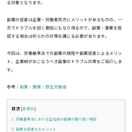
る対象となります。
副業の促進は企業・労働者双方にメリットがあるものの、一
方でトラブルを招く要因にもなり得るので、副業・兼業を容
認する場合は何らかの対策を講じる必要があります。
今回は、労働基準法での副業の規程や副業促進によるメリッ
ト、企業側がおこなうべき副業のトラブル対策をご紹介しま
す。
参考：
副業・兼業｜厚生労働省
目次
[
非表示
]
1. 労働基準法における正社員の副業の取り扱い規定
2. 副業を促進するメリット