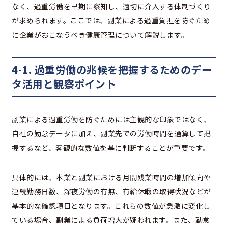
なく、過重労働を早期に察知し、適切に介入する体制づくり
が求められます。ここでは、副業による過重負担を防ぐため
に企業がおこなうべき健康管理について解説します。
4-1
. 過重労働の兆候を把握するためのデー
タ活用と観察ポイント
副業による過重労働を防ぐためには主観的な印象ではなく、
自社の勤怠データに加え、副業先での労働時間を通算して把
握するなど、客観的な数値を基に判断することが重要です。
具体的には、本業と副業における月間残業時間の増加傾向や
連続勤務日数、深夜労働の有無、有給休暇の取得状況などが
基本的な確認項目となります。これらの数値が急激に変化し
ている場合、副業による負荷増大が疑われます。また、勤怠