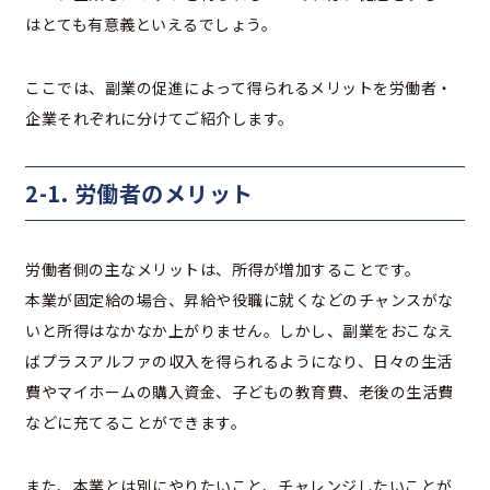
はとても有意義といえるでしょう。
ここでは、副業の促進によって得られるメリットを労働者・
企業それぞれに分けてご紹介します。
2-1. 労働者のメリット
労働者側の主なメリットは、所得が増加することです。
本業が固定給の場合、昇給や役職に就くなどのチャンスがな
いと所得はなかなか上がりません。しかし、副業をおこなえ
ばプラスアルファの収入を得られるようになり、日々の生活
費やマイホームの購入資金、子どもの教育費、老後の生活費
などに充てることができます。
また、本業とは別にやりたいこと、チャレンジしたいことが