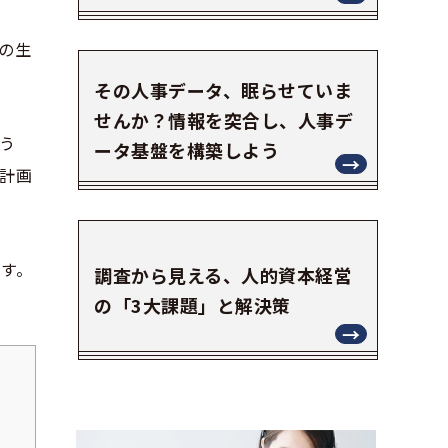
の生
その人事データ、眠らせていま
せんか？情報を突合し、人事デ
う
ータ基盤を構築しよう
計画
す。
調査から見える、人的資本経営
の「3大課題」と解決策