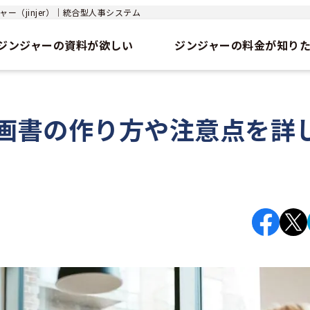
ー（jinjer）｜統合型人事システム
ジンジャーの資料が欲しい
ジンジャーの料金が知り
画書の作り方や注意点を詳