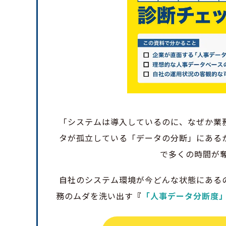
「システムは導入しているのに、なぜか業
タが孤立している「データの分断」にある
で多くの時間が
自社のシステム環境が今どんな状態にある
務のムダを洗い出す
『
「人事データ分断度