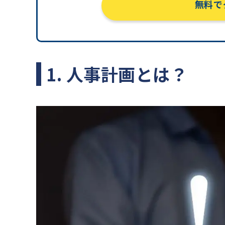
無料で
1. 人事計画とは？