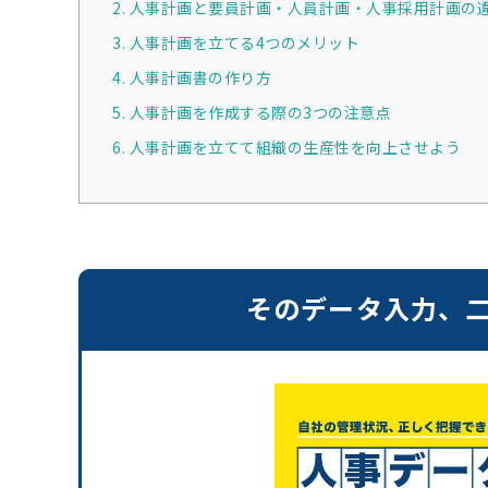
2. 人事計画と要員計画・人員計画・人事採用計画の
3. 人事計画を立てる4つのメリット
4. 人事計画書の作り方
5. 人事計画を作成する際の3つの注意点
6. 人事計画を立てて組織の生産性を向上させよう
そのデータ入力、