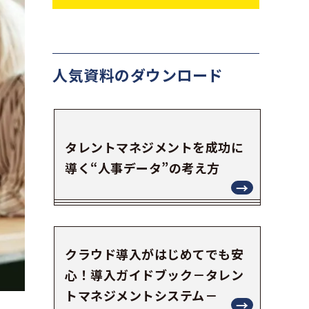
人気資料の
ダウンロード
タレントマネジメントを成功に
導く“人事データ”の考え方
クラウド導入がはじめてでも安
心！導入ガイドブック－タレン
トマネジメントシステム－