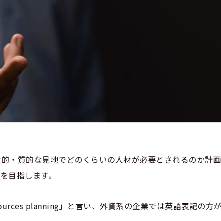
量的・質的な見地でどのくらいの人材が必要とされるのか計
を目指します。
resources planning」と言い、外資系の企業では英語表記の方