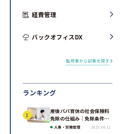
経費管理
バックオフィスDX
監修者から記事を探す
ランキング
産後パパ育休の社会保険料
免除の仕組み｜免除条件と
事例、手続きの注意点を解
人事・労務管理
2025.06.11
説