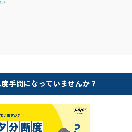
違い
二度手間になっていませんか？