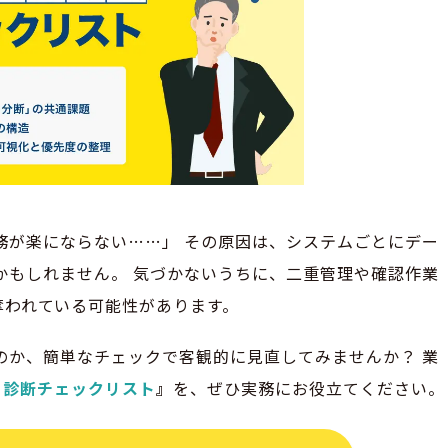
務が楽にならない……」 その原因は、システムごとにデー
かもしれません。 気づかないうちに、二重管理や確認作業
奪われている可能性があります。
のか、簡単なチェックで客観的に見直してみませんか？ 業
」診断チェックリスト
』
を、ぜひ実務にお役立てください。