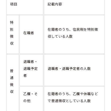
項目
記載内容
特
別
在籍者のうち、住民税を特別徴
在職者
徴
収している人数
収
退職者・
退職予定
退職者・退職予定者の人数
普
者
通
徴
収
乙欄・そ
在籍者のうち、乙欄や休職など
の他
で普通徴収としている人数