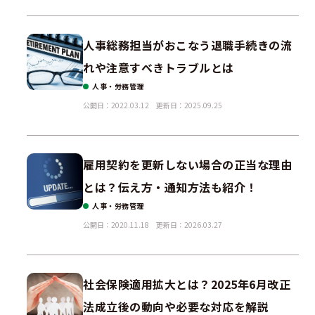
人事総務担当がおこなう退職手続きの流
れや注意すべきトラブルとは
人事・労務管理
公開日：2022.03.12
更新日：2025.09.25
雇用契約を更新しない場合の正当な理由
とは？伝え方・通知方法も紹介！
人事・労務管理
公開日：2020.11.18
更新日：2026.03.27
社会保険適用拡大とは？2025年6月改正
法成立後の動向や必要な対応を解説