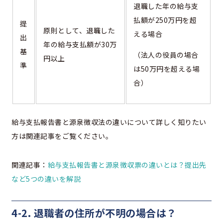
退職した年の給与支
払額が250万円を超
提
原則として、退職した
える場合
出
年の給与支払額が30万
基
（法人の役員の場合
円以上
準
は50万円を超える場
合）
給与支払報告書と源泉徴収法の違いについて詳しく知りたい
方は関連記事をご覧ください。
関連記事：
給与支払報告書と源泉徴収票の違いとは？提出先
など5つの違いを解説
4-2. 退職者の住所が不明の場合は？