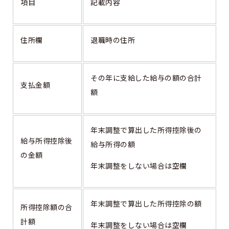
項目
記載内容
住所欄
退職時の住所
その年に支給した給与の額の合計
支払金額
額
年末調整で算出した所得控除後の
給与所得控除後
給与所得の額
の金額
年末調整をしない場合は空欄
年末調整で算出した所得控除の額
所得控除額の合
計額
年末調整をしない場合は空欄