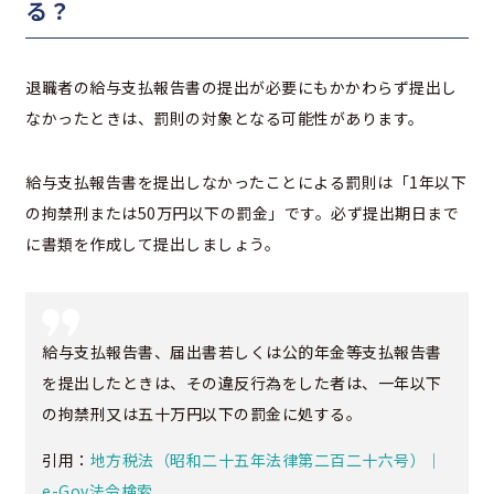
る？
退職者の給与支払報告書の提出が必要にもかかわらず提出し
なかったときは、罰則の対象となる可能性があります。
給与支払報告書を提出しなかったことによる罰則は「1年以下
の拘禁刑または50万円以下の罰金」です。必ず提出期日まで
に書類を作成して提出しましょう。
給与支払報告書、届出書若しくは公的年金等支払報告書
を提出したときは、その違反行為をした者は、一年以下
の拘禁刑又は五十万円以下の罰金に処する。
引用：
地方税法（昭和二十五年法律第二百二十六号）｜
e-Gov法令検索