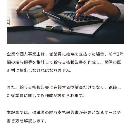
企業や個人事業主は、従業員に給与を支払った場合、前年1年
間の給与額等を集計して給与支払報告書を作成し、関係市区
町村に提出しなければなりません。
また、給与支払報告書は在籍する従業員だけでなく、退職し
た従業員に関しても作成が求められます。
本記事では、退職者の給与支払報告書が必要となるケースや
書き方を解説します。