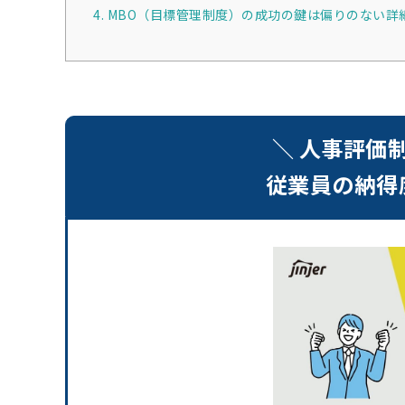
4. MBO（目標管理制度）の成功の鍵は偏りのない
＼ 人事評価
従業員の納得