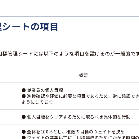
管理シートの項目
目標管理シートには以下のような項目を設けるのが一般的で
概要
● 従業員の個人目標
● 進捗確認や評価に必要な項目であるため、常に確認で
ようにしておく
● 個人目標をクリアするために取るべき具体的な行動
● 全体を100％とし、複数の目標のウェイトを決め
● ウェイトの基準は主に「目標達成のためにかかる時間