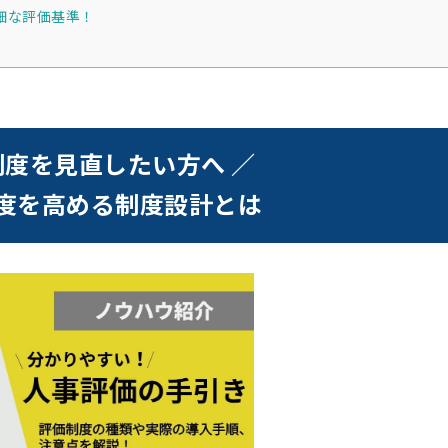
詳細な評価基準！
制度を見直したい方へ ／
度を高める制度設計とは