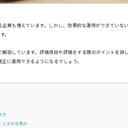
る企業も増えています。しかし、効果的な運用ができていな
す。
て解説しています。評価項目や評価をする際のポイントを詳
適正に運用できるようになるでしょう。
き方
書くときの注意点