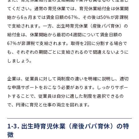
てください。通常の育児休業では、育児休業給付金は休業開
始から6ヵ月までは賃金日額の67％、その後は50％が非課税
で支給されます。一方、出生時育児休業（産後パパ育休）の
給付金は、休業開始から最初の4週間について賃金日額の
67％が非課税で支給されます。取得を2回に分割する場合で
も、それぞれの期間ごとに支給されるので間違えないように
しましょう。
企業は、従業員に対して両制度の違いを明確に説明し、適切
な申請サポートをおこなう必要があります。しっかりサポー
トすることで、従業員は自分に適した制度を選択できるの
で、円滑に育児と仕事の両立を図れます。
1-3. 出生時育児休業（産後パパ育休）の特
徴