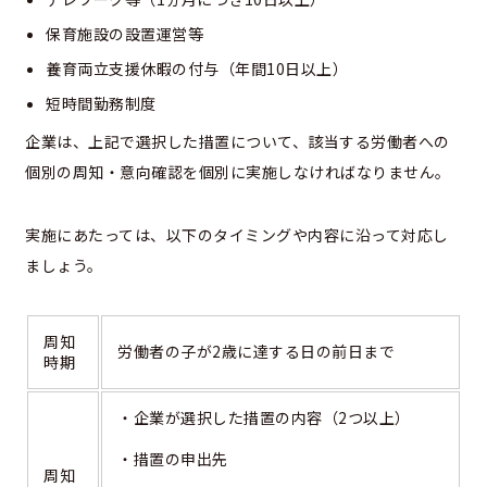
保育施設の設置運営等
養育両立支援休暇の付与（年間10日以上）
短時間勤務制度
企業は、上記で選択した措置について、該当する労働者への
個別の周知・意向確認を個別に実施しなければなりません。
実施にあたっては、以下のタイミングや内容に沿って対応し
ましょう。
周知
労働者の子が2歳に達する日の前日まで
時期
・企業が選択した措置の内容（2つ以上）
・措置の申出先
周知