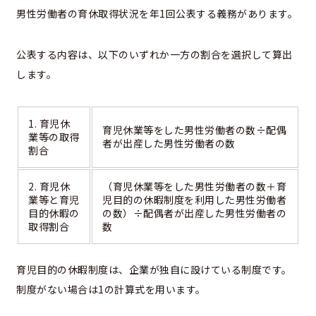
男性労働者の育休取得状況を年1回公表する義務があります。
公表する内容は、以下のいずれか一方の割合を選択して算出
します。
1. 育児休
育児休業等をした男性労働者の数÷配偶
業等の取得
者が出産した男性労働者の数
割合
2. 育児休
（育児休業等をした男性労働者の数＋育
業等と育児
児目的の休暇制度を利用した男性労働者
目的休暇の
の数）÷配偶者が出産した男性労働者の
取得割合
数
育児目的の休暇制度は、企業が独自に設けている制度です。
制度がない場合は1の計算式を用います。