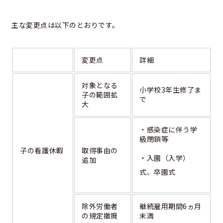
主な変更点は以下のとおりです。
変更点
詳細
対象となる
小学校3年生修了ま
子の範囲拡
で
大
・感染症に伴う学
級閉鎖等
子の看護休暇
取得事由の
・入園（入学）
追加
式、卒園式
除外労働者
継続雇用期間6ヵ月
の規定撤廃
未満