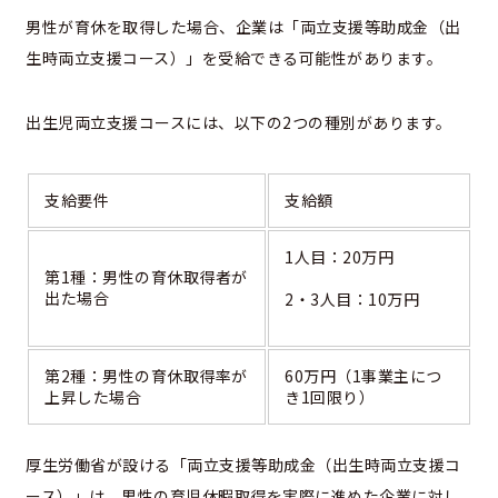
男性が育休を取得した場合、企業は「両立支援等助成金（出
生時両立支援コース）」を受給できる可能性があります。
出生児両立支援コースには、以下の2つの種別があります。
支給要件
支給額
1人目：20万円
第1種：男性の育休取得者が
出た場合
2・3人目：10万円
第2種：男性の育休取得率が
60万円（1事業主につ
上昇した場合
き1回限り）
厚生労働省が設ける「両立支援等助成金（出生時両立支援コ
ース）」は、男性の育児休暇取得を実際に進めた企業に対し