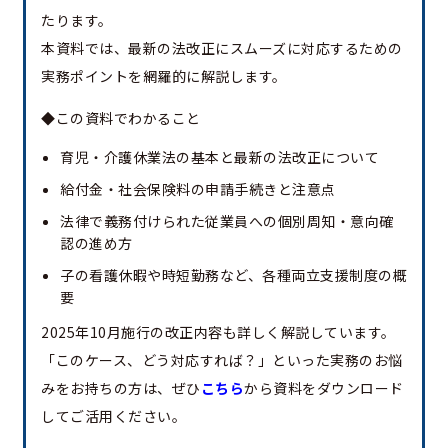
たります。
本資料では、最新の法改正にスムーズに対応するための
実務ポイントを網羅的に解説します。
◆この資料でわかること
育児・介護休業法の基本と最新の法改正について
給付金・社会保険料の申請手続きと注意点
法律で義務付けられた従業員への個別周知・意向確
認の進め方
子の看護休暇や時短勤務など、各種両立支援制度の概
要
2025年10月施行の改正内容も詳しく解説しています。
「このケース、どう対応すれば？」といった実務のお悩
みをお持ちの方は、ぜひ
こちら
から資料をダウンロード
してご活用ください。