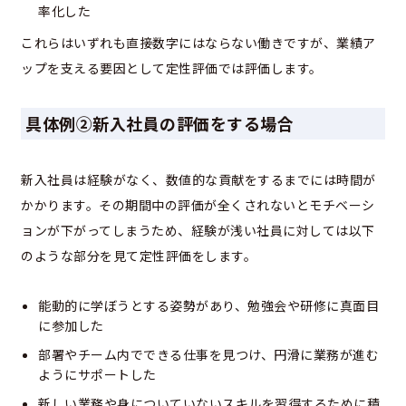
率化した
これらはいずれも直接数字にはならない働きですが、業績ア
ップを支える要因として定性評価では評価します。
具体例②新入社員の評価をする場合
新入社員は経験がなく、数値的な貢献をするまでには時間が
かかります。その期間中の評価が全くされないとモチベーシ
ョンが下がってしまうため、経験が浅い社員に対しては以下
のような部分を見て定性評価をします。
能動的に学ぼうとする姿勢があり、勉強会や研修に真面目
に参加した
部署やチーム内でできる仕事を見つけ、円滑に業務が進む
ようにサポートした
新しい業務や身についていないスキルを習得するために積