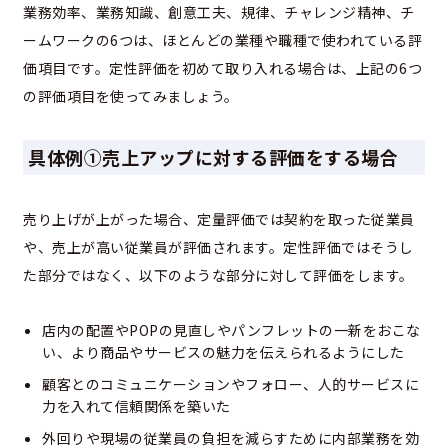
業務効率、業務知識、創意工夫、規律、チャレンジ精神、チ
ームワークの6つは、ほとんどの業種や職種で使われている評
価項目です。定性評価を初めて取り入れる場合は、上記の6つ
の評価項目を使ってみましょう。
具体例①売上アップに対する評価をする場合
売り上げが上がった場合、定量評価では契約を取った従業員
や、売上が高い従業員が評価されます。定性評価ではそうし
た部分ではなく、以下のような部分に対して評価をします。
店内の配置やPOPの見直しやパンフレットの一新をおこな
い、より商品やサービスの魅力を伝えられるようにした
顧客とのコミュニケーションやフォロー、人的サービスに
力を入れて信頼関係を築いた
外回りや現場の従業員の負担を減らすために内部業務を効