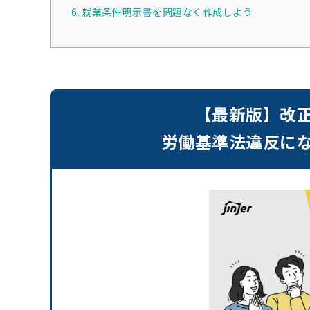
6. 就業条件明示書を問題なく作成しよう
【最新版】改
労働基準法違反に