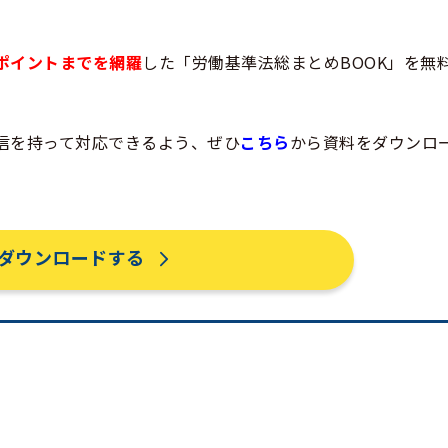
ポイントまでを網羅
した「労働基準法総まとめBOOK」を無
信を持って対応できるよう、ぜひ
こちら
から資料をダウンロ
ダウンロードする