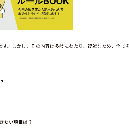
です。しかし、その内容は多岐にわたり、複雑なため、全て
？
？
？
おきたい項目は？