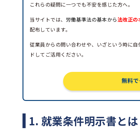
これらの疑問に一つでも不安を感じた方へ。
当サイトでは、
労働基準法の基本から
法改正の
配布しています。
従業員からの問い合わせや、いざという時に自
ドしてご活用ください。
無料で
1. 就業条件明示書とは