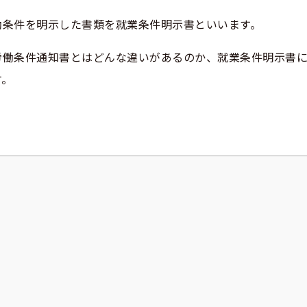
働条件を明示した書類を就業条件明示書といいます。
労働条件通知書とはどんな違いがあるのか、就業条件明示書
す。