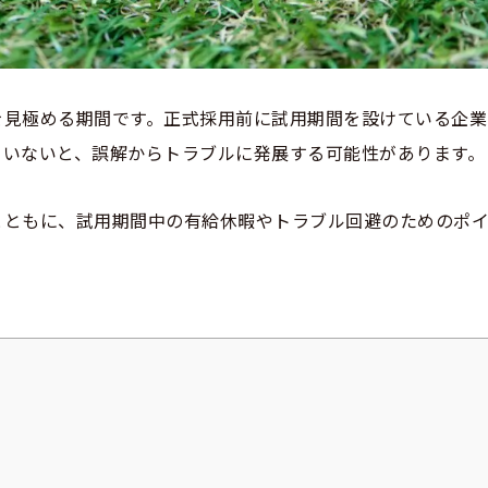
を見極める期間です。正式採用前に試用期間を設けている企業
ていないと、誤解からトラブルに発展する可能性があります。
とともに、試用期間中の有給休暇やトラブル回避のためのポ