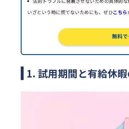
法的トラブルに発展させないための具体的な
いざという時に慌てないためにも、ぜひ
こちら
無料で
1. 試用期間と有給休