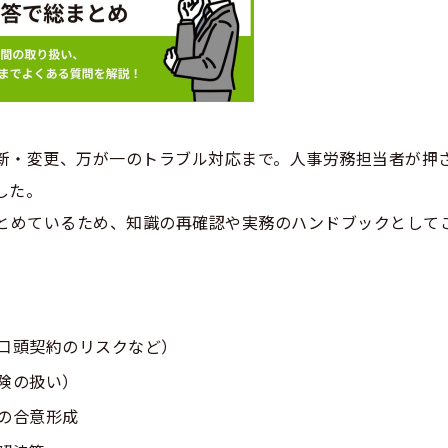
新・変更、万が一のトラブル対応まで。人事労務担当者が押
した。
まとめているため、知識の再確認や実務のハンドブックとして
口頭契約のリスクなど）
険の扱い）
の合意形成