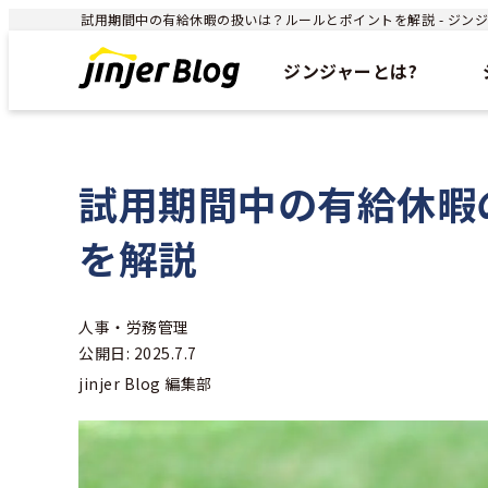
試用期間中の有給休暇の扱いは？ルールとポイントを解説 - ジンジャ
ジンジャーとは?
試用期間中の有給休暇
を解説
人事・労務管理
公開日: 2025.7.7
jinjer Blog 編集部