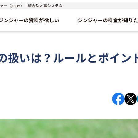
ー（jinjer）｜統合型人事システム
ジンジャーの資料が欲しい
ジンジャーの料金が知り
の扱いは？ルールとポイン