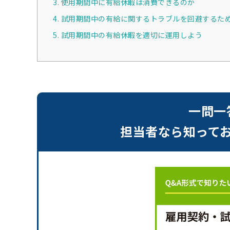
3. 使用期間中に有給休暇は消費できるのか
4. 試用期間中の有給に関するトラブルを回避するた
5. 試用期間中の有給休暇を適切に運用しよう
一問一
担当者なら知ってお