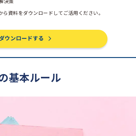
解決策
から資料をダウンロードしてご活用ください。
ダウンロードする
暇の基本ルール