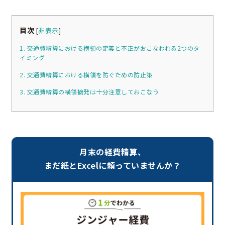
目次
[
非表示
]
1. 交通費精算における横領の定義と不正がおこなわれる2つのタ
イミング
2. 交通費精算における横領を防ぐための防止策
3. 交通費精算の横領摘発は十分注意しておこなう
月末の経費精算、
まだ紙とExcelに頼っていませんか？