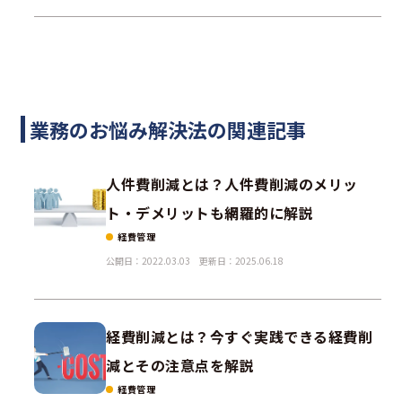
業務のお悩み解決法の関連記事
人件費削減とは？人件費削減のメリッ
ト・デメリットも網羅的に解説
経費管理
公開日：2022.03.03
更新日：2025.06.18
経費削減とは？今すぐ実践できる経費削
減とその注意点を解説
経費管理