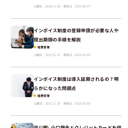
公開日：2020.11.09
更新日：2025.08.27
インボイス制度の登録申請が必要な人や
提出期限の手順を解説
経費管理
公開日：2022.01.27
更新日：2025.06.18
インボイス制度は導入延期されるの？明
らかになった問題点
経費管理
公開日：2021.11.20
更新日：2025.06.18
非公開: 小口現金とクレジットカードを併