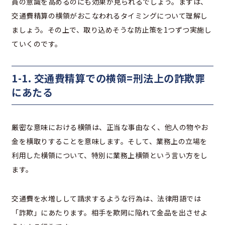
員の意識を高めるのにも効果が見られるでしょう。まずは、
交通費精算の横領がおこなわれるタイミングについて理解し
ましょう。その上で、取り込めそうな防止策を1つずつ実施し
ていくのです。
1-1. 交通費精算での横領=刑法上の詐欺罪
にあたる
厳密な意味における横領は、正当な事由なく、他人の物やお
金を横取りすることを意味します。そして、業務上の立場を
利用した横領について、特別に業務上横領という言い方をし
ます。
交通費を水増しして請求するような行為は、法律用語では
「詐欺」にあたります。相手を欺罔に陥れて金品を出させよ