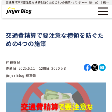
交通費精算で要注意な横領を防ぐための4つの施策 - ジンジャー（jinjer）｜統合型人事システム
交通費精算で要注意な横領を防ぐた
めの4つの施策
経費管理
更新日: 2025.6.11 公開日: 2020.5.8
jinjer Blog 編集部