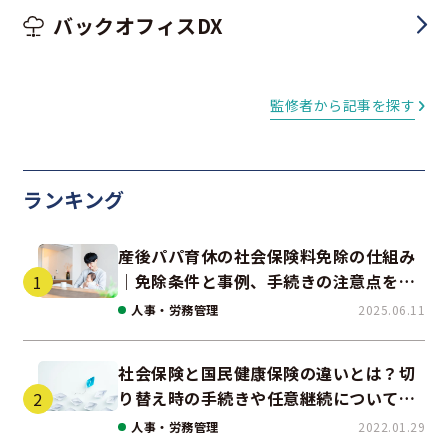
バックオフィスDX
監修者から記事を探す
ランキング
産後パパ育休の社会保険料免除の仕組み
｜免除条件と事例、手続きの注意点を解
説
人事・労務管理
2025.06.11
社会保険と国民健康保険の違いとは？切
り替え時の手続きや任意継続について解
説！
人事・労務管理
2022.01.29