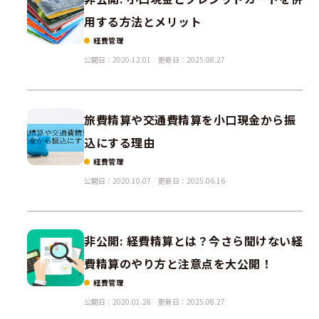
用する方法とメリット
経費管理
公開日：2020.12.01
更新日：2025.08.27
旅費精算や交通費精算を小口現金から振
込にする理由
経費管理
公開日：2020.10.07
更新日：2025.06.16
非公開: 経費精算とは？今さら聞けない経
費精算のやり方と注意点を大公開！
経費管理
公開日：2020.01.28
更新日：2025.08.27