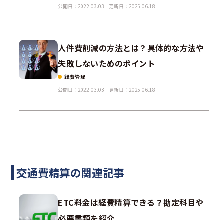
公開日：2022.03.03
更新日：2025.06.18
人件費削減の方法とは？具体的な方法や
失敗しないためのポイント
経費管理
公開日：2022.03.03
更新日：2025.06.18
交通費精算の関連記事
ETC料金は経費精算できる？勘定科目や
必要書類を紹介