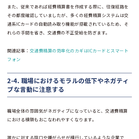
また、従来であれば経費精算書を作成する際に、往復経路を
その都度確認していましたが、多くの経費精算システムは交
通系ICカードの自動読み取り機能が搭載されているため、そ
れらの手間を省き、交通費の不正受給を防ぎます。
関連記事：
交通費精算の効率化のカギはICカードとスマート
フォン
2-4. 職場におけるモラルの低下やネガティ
ブな言動に注意する
職場全体の雰囲気がネガティブになっていると、交通費精算
における横領もおこなわれやすくなります。
誰かに対する陰口や嫌がらせが横行しているような企業で