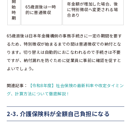
開
年金額が増加した場合、後
始
65歳直後は一時
に特別徴収へ変更される場
時
的に普通徴収
合あり
期
65歳直後は日本年金機構側の事務手続きに一定の期間を要す
るため、特別徴収が始まるまでの間は普通徴収での納付とな
ります。切り替えは自動的におこなわれるので手続きは不要
ですが、納付漏れを防ぐために従業員に事前に確認を促すと
よいでしょう。
関連記事：
【令和8年度】社会保険の最新料率や改定タイミン
グ、計算方法について徹底解説！
2-3. 介護保険料が全額自己負担になる