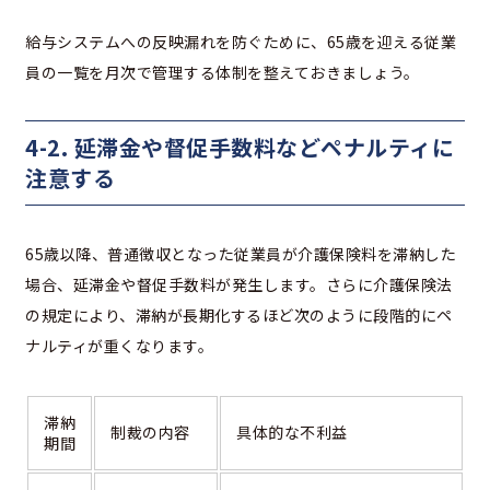
給与システムへの反映漏れを防ぐために、65歳を迎える従業
員の一覧を月次で管理する体制を整えておきましょう。
4-2. 延滞金や督促手数料などペナルティに
注意する
65歳以降、普通徴収となった従業員が介護保険料を滞納した
場合、延滞金や督促手数料が発生します。さらに介護保険法
の規定により、滞納が長期化するほど次のように段階的にペ
ナルティが重くなります。
滞納
制裁の内容
具体的な不利益
期間