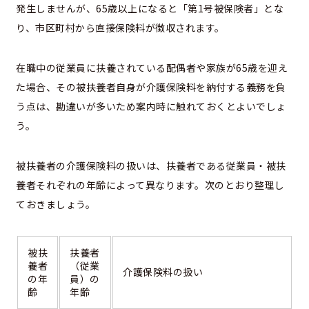
発生しませんが、65歳以上になると「第1号被保険者」とな
り、市区町村から直接保険料が徴収されます。
在職中の従業員に扶養されている配偶者や家族が65歳を迎え
た場合、その被扶養者自身が介護保険料を納付する義務を負
う点は、勘違いが多いため案内時に触れておくとよいでしょ
う。
被扶養者の介護保険料の扱いは、扶養者である従業員・被扶
養者それぞれの年齢によって異なります。次のとおり整理し
ておきましょう。
被扶
扶養者
養者
（従業
介護保険料の扱い
の年
員）の
齢
年齢