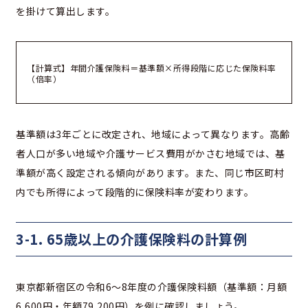
を掛けて算出します。
【計算式】年間介護保険料＝基準額×所得段階に応じた保険料率
（倍率）
基準額は3年ごとに改定され、地域によって異なります。高齢
者人口が多い地域や介護サービス費用がかさむ地域では、基
準額が高く設定される傾向があります。また、同じ市区町村
内でも所得によって段階的に保険料率が変わります。
3-1. 65歳以上の介護保険料の計算例
東京都新宿区の令和6〜8年度の介護保険料額（基準額：月額
6,600円・年額79,200円）を例に確認しましょう。