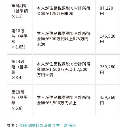
第6段階
本人が住民税課税で合計所得
87,120
（基準額
金額が125万円未満
円
×1.1）
第10段
本人が住民税課税で合計所得
階（基準
146,520
金額が500万円以上625万円
額
円
未満
×1.85）
第14段
本人が住民税課税で合計所得
階（基準
269,280
金額が1,500万円以上2,500
額
円
万円未満
×3.4）
第18段
階（基準
本人が住民税課税で合計所得
459,360
額
金額が5,500万円以上
円
×5.8）
参考：
介護保険料の決まり方｜新宿区