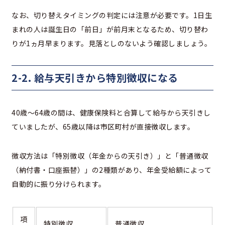
なお、切り替えタイミングの判定には注意が必要です。1日生
まれの人は誕生日の「前日」が前月末となるため、切り替わ
りが1ヵ月早まります。見落としのないよう確認しましょう。
2-2. 給与天引きから特別徴収になる
40歳〜64歳の間は、健康保険料と合算して給与から天引きし
ていましたが、65歳以降は市区町村が直接徴収します。
徴収方法は「特別徴収（年金からの天引き）」と「普通徴収
（納付書・口座振替）」の2種類があり、年金受給額によって
自動的に振り分けられます。
項
特別徴収
普通徴収