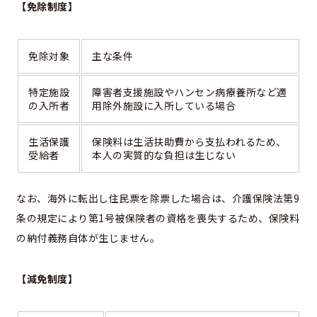
【免除制度】
免除対象
主な条件
特定施設
障害者支援施設やハンセン病療養所など適
の入所者
用除外施設に入所している場合
生活保護
保険料は生活扶助費から支払われるため、
受給者
本人の実質的な負担は生じない
なお、海外に転出し住民票を除票した場合は、介護保険法第9
条の規定により第1号被保険者の資格を喪失するため、保険料
の納付義務自体が生じません。
【減免制度】