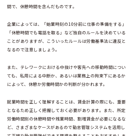
間で、休憩時間を含んだものです。
企業によっては、「始業時刻の10分前に仕事の準備をする」
「休憩時間でも電話を取る」など独自のルールを決めている
ことがありますが、こういったルールは労働基準法に違反と
なるので注意しましょう。
また、テレワークにおける中抜けや客先への移動時間につい
ても、私用による中断か、あるいは業務上の拘束下にあるか
によって、休憩か労働時間かの判断が分かれます。
就業時間を正しく理解することは、賃金計算の際にも、重要
となるため正しく把握しておく必要があります。また、所定
労働時間別の休憩時間や残業時間、割増賃金が必要になるな
ど、さまざまなケースがあるので勤怠管理システムを活用し
て正確な勤怠管理ができる環境を整えることをおすすめしま