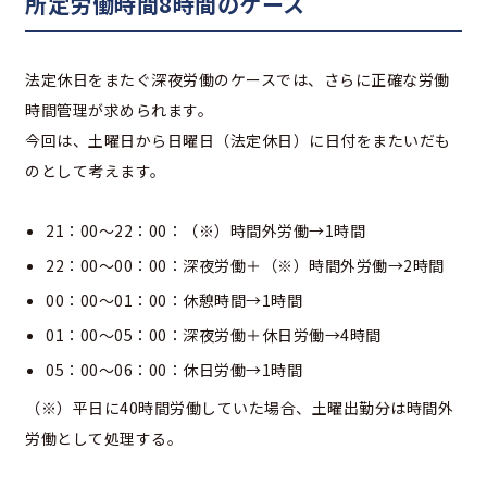
所定労働時間8時間のケース
法定休日をまたぐ深夜労働のケースでは、さらに正確な労働
時間管理が求められます。
今回は、土曜日から日曜日（法定休日）に日付をまたいだも
のとして考えます。
21：00～22：00：（※）時間外労働→1時間
22：00～00：00：深夜労働＋（※）時間外労働→2時間
00：00～01：00：休憩時間→1時間
01：00～05：00：深夜労働＋休日労働→4時間
05：00～06：00：休日労働→1時間
（※）平日に40時間労働していた場合、土曜出勤分は時間外
労働として処理する。