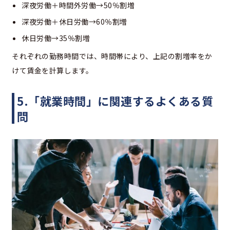
深夜労働＋時間外労働→50％割増
深夜労働＋休日労働→60％割増
休日労働→35％割増
それぞれの勤務時間では、時間帯により、上記の割増率をか
けて賃金を計算します。
5.「就業時間」に関連するよくある質
問