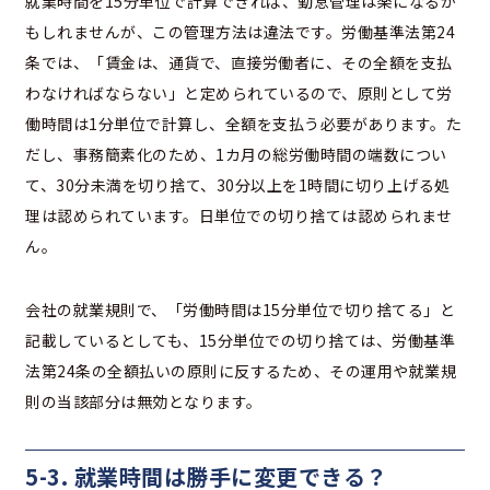
就業時間を15分単位で計算できれば、勤怠管理は楽になるか
もしれませんが、この管理方法は違法です。労働基準法第24
条では、「賃金は、通貨で、直接労働者に、その全額を支払
わなければならない」と定められているので、原則として労
働時間は1分単位で計算し、全額を支払う必要があります。た
だし、事務簡素化のため、1カ月の総労働時間の端数につい
て、30分未満を切り捨て、30分以上を1時間に切り上げる処
理は認められています。日単位での切り捨ては認められませ
ん。
会社の就業規則で、「労働時間は15分単位で切り捨てる」と
記載しているとしても、15分単位での切り捨ては、労働基準
法第24条の全額払いの原則に反するため、その運用や就業規
則の当該部分は無効となります。
5-3. 就業時間は勝手に変更できる？