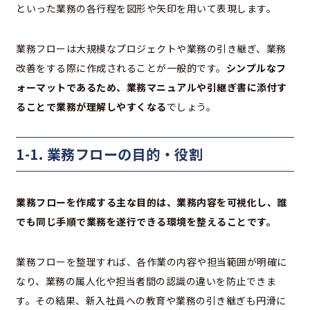
といった業務の各行程を図形や矢印を用いて表現します。
業務フローは大規模なプロジェクトや業務の引き継ぎ、業務
改善をする際に作成されることが一般的です。
シンプルなフ
ォーマットであるため、業務マニュアルや引継ぎ書に添付す
ることで業務が理解しやすくなる
でしょう。
1-1. 業務フローの目的・役割
業務フローを作成する主な目的は、業務内容を可視化し、誰
でも同じ手順で業務を遂行できる環境を整えることです。
業務フローを整理すれば、各作業の内容や担当範囲が明確に
なり、業務の属人化や担当者間の認識の違いを防止できま
す。その結果、新入社員への教育や業務の引き継ぎも円滑に