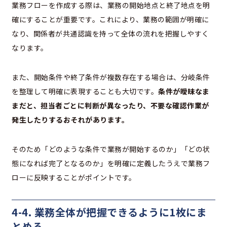
業務フローを作成する際は、業務の開始地点と終了地点を明
確にすることが重要です。これにより、業務の範囲が明確に
なり、関係者が共通認識を持って全体の流れを把握しやすく
なります。
また、開始条件や終了条件が複数存在する場合は、分岐条件
を整理して明確に表現することも大切です。
条件が曖昧なま
まだと、担当者ごとに判断が異なったり、不要な確認作業が
発生したりするおそれがあります。
そのため「どのような条件で業務が開始するのか」「どの状
態になれば完了となるのか」を明確に定義したうえで業務フ
ローに反映することがポイントです。
4-4. 業務全体が把握できるように1枚にま
とめる