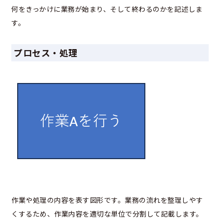
何をきっかけに業務が始まり、そして終わるのかを記述しま
す。
プロセス・処理
作業や処理の内容を表す図形です。業務の流れを整理しやす
くするため、作業内容を適切な単位で分割して記載します。