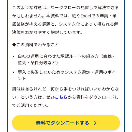
このような課題は、ワークフローの見直しで解決できる
かもしれません。本資料では、紙やExcelでの申請・承
認業務が抱える課題と、システム化によって得られる解
決策をわかりやすく解説しています。
◆この資料でわかること
自社の運用に合わせた承認ルートの組み方（直線・
並列・条件分岐など）
導入で失敗しないためのシステム選定・運用のポイ
ント
興味はあるけれど「何から手をつければいいかわからな
い」という方は、ぜひ
こちら
から資料をダウンロードし
てご活用ください。
無料でダウンロードする