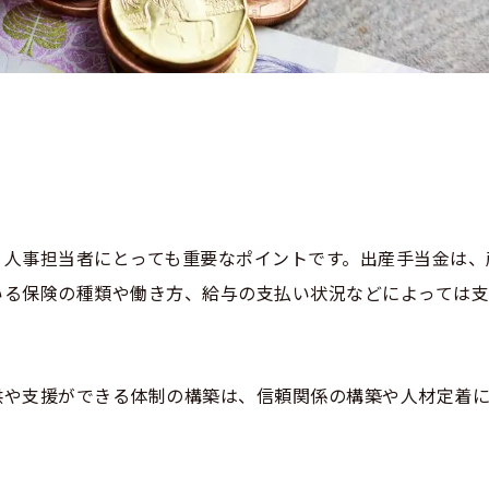
、人事担当者にとっても重要なポイントです。出産手当金は、
いる保険の種類や働き方、給与の支払い状況などによっては
供や支援ができる体制の構築は、信頼関係の構築や人材定着