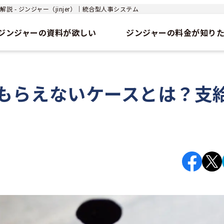
- ジンジャー（jinjer）｜統合型人事システム
ジンジャーの資料が欲しい
ジンジャーの料金が知り
もらえないケースとは？支