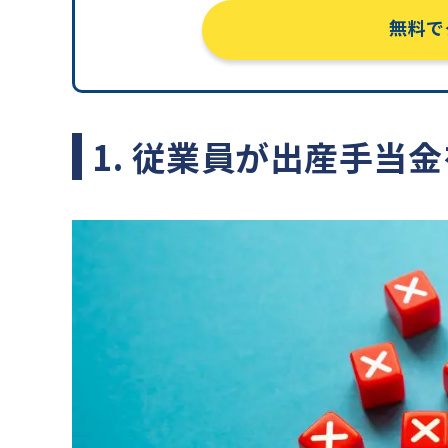
無料で
1. 従業員が出産手当