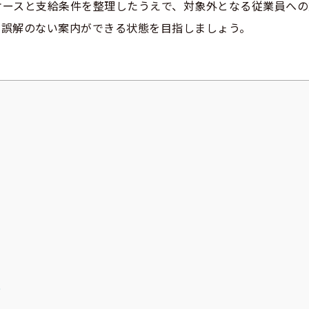
ケースと支給条件を整理したうえで、対象外となる従業員への
、誤解のない案内ができる状態を目指しましょう。
う