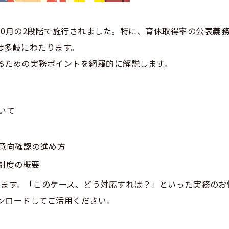
と10月の2段階で施行されました。特に、育休取得率の公表義
は多岐にわたります。
るための実務ポイントを網羅的に解説します。
いて
意向確認の進め方
制度の概要
ています。「このケース、どう対応すれば？」といった実務のお
ンロードしてご活用ください。