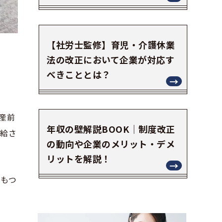
【社労士監修】育児・介護休業
法の改正において企業が対応す
べきこととは？
産前
年収の壁解説BOOK｜制度改正
支給さ
の動向や企業のメリット・デメ
リットを解説！
にもつ