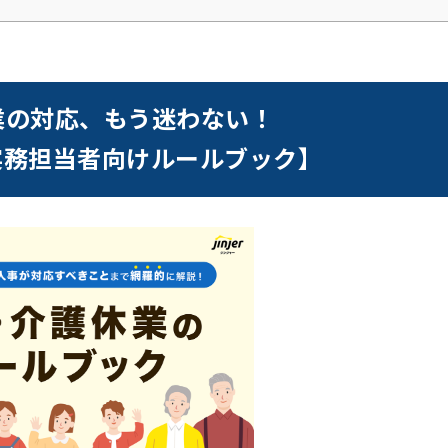
業の対応、もう迷わない！
実務担当者向けルールブック】