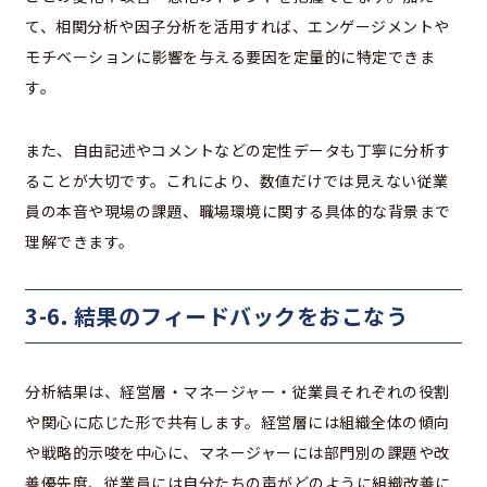
て、相関分析や因子分析を活用すれば、エンゲージメントや
モチベーションに影響を与える要因を定量的に特定できま
す。
また、自由記述やコメントなどの定性データも丁寧に分析す
ることが大切です。これにより、数値だけでは見えない従業
員の本音や現場の課題、職場環境に関する具体的な背景まで
理解できます。
3-6. 結果のフィードバックをおこなう
分析結果は、経営層・マネージャー・従業員それぞれの役割
や関心に応じた形で共有します。経営層には組織全体の傾向
や戦略的示唆を中心に、マネージャーには部門別の課題や改
善優先度、従業員には自分たちの声がどのように組織改善に