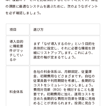
の課題に最適なシステムを選ぶために、次のようなポイント
を必ず確認しましょう。
項目
選び方
導入目的
まず「なぜ導入するのか」という目的を
に機能要
具体的に設定し、それに必要な機能を詳
件がマッ
細にリストアップします。これにより、
チしてい
選定の軸が定まるでしょう。
るか
各社の料金体系は、月額固定、従量課
金、初期費用などさまざまです。自社の
従業員数や利用期間を考慮し、長期的な
コストをシミュレーションしましょう。
費用対効果（ROI）を検討することも重
料金体系
要です。初期費用に加え、運用コストを
含めた長期的な費用対効果を慎重に見極
めることが求められます。投資に見合う