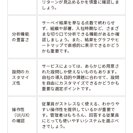
リターンが見込めるかを慎重に確認しま
しょう。
サーベイ結果を単なる点数で終わらせ
ず、組織や部署、入社時期など、さまざ
分析機能
まな切り口で分析できる機能があるか確
の豊富さ
認しましょう。また、結果をグラフやヒ
ートマップで直感的に表示できるかどう
かも重要です。
サービスによっては、あらかじめ用意さ
設問のカ
れた設問しか使えないものもあります。
スタマイ
自社の導入目的や課題に合わせて、設問
ズ性
を自由にカスタマイズできるかどうかも
重要な選定ポイントです。
従業員がストレスなく使える、わかりや
操作性
すい操作性を提供しているかが重要で
（UI/UX）
す。管理者はもちろん、回答する従業員
の確認
にとっても使いやすいシステムを選ぶべ
きでしょう。