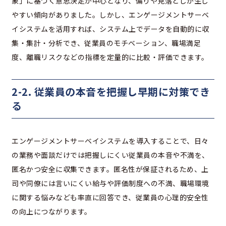
象」に基づく意思決定が中心となり、偏りや見落としが生じ
やすい傾向がありました。しかし、エンゲージメントサーベ
イシステムを活用すれば、システム上でデータを自動的に収
集・集計・分析でき、従業員のモチベーション、職場満足
度、離職リスクなどの指標を定量的に比較・評価できます。
2-2. 従業員の本音を把握し早期に対策でき
る
エンゲージメントサーベイシステムを導入することで、日々
の業務や面談だけでは把握しにくい従業員の本音や不満を、
匿名かつ安全に収集できます。匿名性が保証されるため、上
司や同僚には言いにくい給与や評価制度への不満、職場環境
に関する悩みなども率直に回答でき、従業員の心理的安全性
の向上につながります。