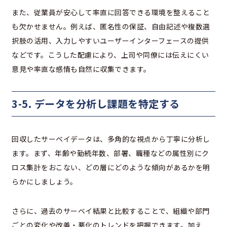
また、従業員が安心して率直に回答できる環境を整えること
も欠かせません。例えば、匿名性の保証、自由記述や複数選
択肢の活用、入力しやすいユーザーインターフェースの提供
などです。こうした配慮により、上司や同僚には伝えにくい
意見や率直な感情も自然に収集できます。
3-5. データを分析し課題を特定する
回収したサーベイデータは、多角的な視点から丁寧に分析し
ます。まず、年齢や勤続年数、部署、職種などの属性別にク
ロス集計をおこない、どの層にどのような傾向があるかを明
らかにしましょう。
さらに、過去のサーベイ結果と比較することで、組織や部門
ごとの変化や改善・悪化のトレンドを把握できます。加え