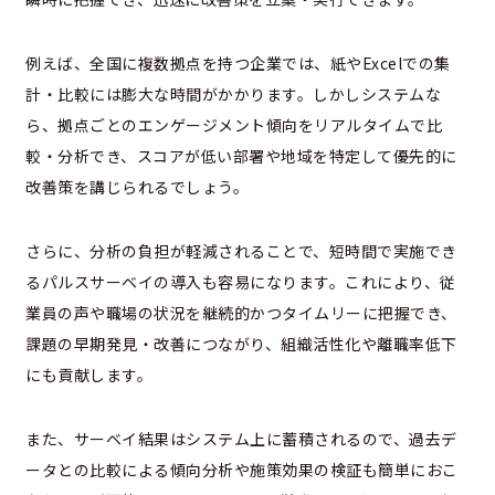
例えば、全国に複数拠点を持つ企業では、紙やExcelでの集
計・比較には膨大な時間がかかります。しかしシステムな
ら、拠点ごとのエンゲージメント傾向をリアルタイムで比
較・分析でき、スコアが低い部署や地域を特定して優先的に
改善策を講じられるでしょう。
さらに、分析の負担が軽減されることで、短時間で実施でき
るパルスサーベイの導入も容易になります。これにより、従
業員の声や職場の状況を継続的かつタイムリーに把握でき、
課題の早期発見・改善につながり、組織活性化や離職率低下
にも貢献します。
また、サーベイ結果はシステム上に蓄積されるので、過去デ
ータとの比較による傾向分析や施策効果の検証も簡単におこ