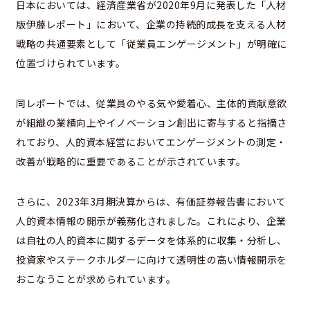
日本においては、経済産業省が2020年9月に発表した「人材
版伊藤レポート」において、企業の持続的成長を支える人材
戦略の共通要素として「従業員エンゲージメント」が明確に
位置づけられています。
同レポートでは、従業員のやる気や愛着心、主体的貢献意欲
が組織の業績向上やイノベーション創出に寄与すると指摘さ
れており、人的資本経営においてエンゲージメントの測定・
改善が戦略的に重要であることが示されています。
さらに、2023年3月期決算からは、有価証券報告書において
人的資本情報の開示が義務化されました。これにより、企業
は自社の人的資本に関するデータを体系的に収集・分析し、
投資家やステークホルダーに向けて透明性の高い情報開示を
おこなうことが求められています。