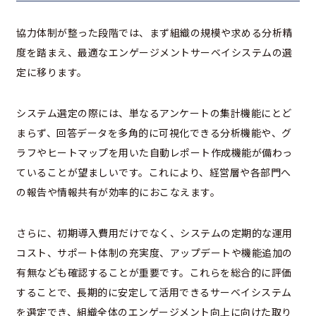
協力体制が整った段階では、まず組織の規模や求める分析精
度を踏まえ、最適なエンゲージメントサーベイシステムの選
定に移ります。
システム選定の際には、単なるアンケートの集計機能にとど
まらず、回答データを多角的に可視化できる分析機能や、グ
ラフやヒートマップを用いた自動レポート作成機能が備わっ
ていることが望ましいです。これにより、経営層や各部門へ
の報告や情報共有が効率的におこなえます。
さらに、初期導入費用だけでなく、システムの定期的な運用
コスト、サポート体制の充実度、アップデートや機能追加の
有無なども確認することが重要です。これらを総合的に評価
することで、長期的に安定して活用できるサーベイシステム
を選定でき、組織全体のエンゲージメント向上に向けた取り