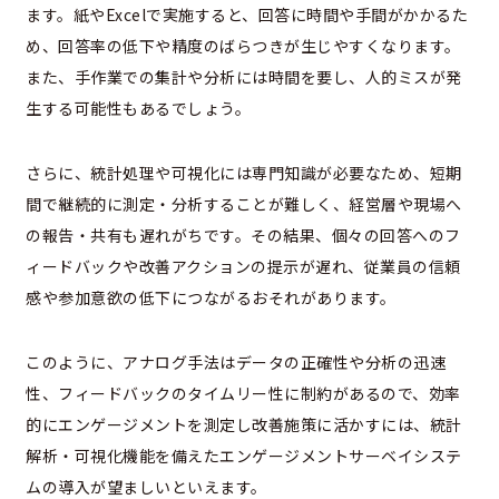
ます。紙やExcelで実施すると、回答に時間や手間がかかるた
め、回答率の低下や精度のばらつきが生じやすくなります。
また、手作業での集計や分析には時間を要し、人的ミスが発
生する可能性もあるでしょう。
さらに、統計処理や可視化には専門知識が必要なため、短期
間で継続的に測定・分析することが難しく、経営層や現場へ
の報告・共有も遅れがちです。その結果、個々の回答へのフ
ィードバックや改善アクションの提示が遅れ、従業員の信頼
感や参加意欲の低下につながるおそれがあります。
このように、アナログ手法はデータの正確性や分析の迅速
性、フィードバックのタイムリー性に制約があるので、効率
的にエンゲージメントを測定し改善施策に活かすには、統計
解析・可視化機能を備えたエンゲージメントサーベイシステ
ムの導入が望ましいといえます。