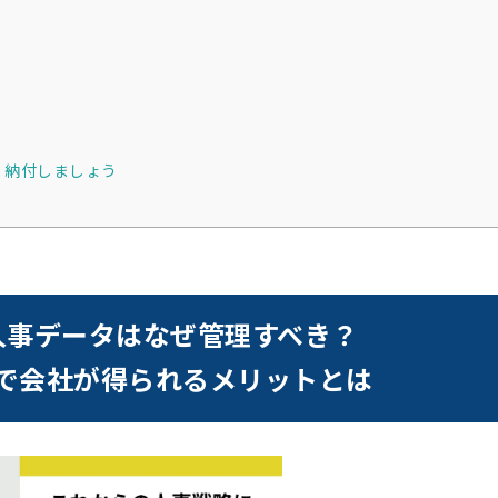
く納付しましょう
人事データはなぜ管理すべき？
で会社が得られるメリットとは