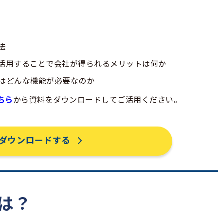
法
活用することで会社が得られるメリットは何か
はどんな機能が必要なのか
ちら
から資料をダウンロードしてご活用ください。
ダウンロードする
とは？