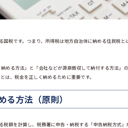
る国税です。つまり、所得税は地方自治体に納める住民税と
て納める方法」と「会社などが源泉徴収して納付する方法」の
ことは、税金を正しく納めるために重要です。
納める方法（原則）
する税額を計算し、税務署に申告・納税する「申告納税方式」