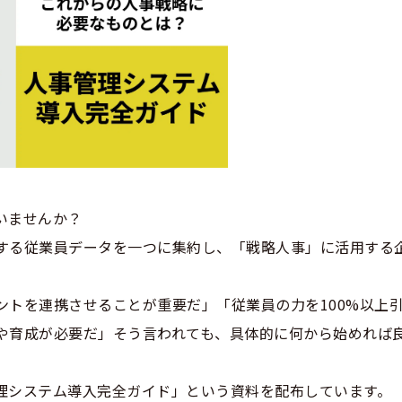
いませんか？
する従業員データを一つに集約し、「戦略人事」に活用する
ントを連携させることが重要だ」「従業員の力を100%以上
や育成が必要だ」そう言われても、具体的に何から始めれば
理システム導入完全ガイド」という資料を配布しています。