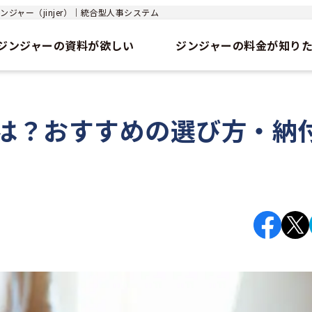
ジャー（jinjer）｜統合型人事システム
ジンジャーの資料が欲しい
ジンジャーの料金が知り
は？おすすめの選び方・納