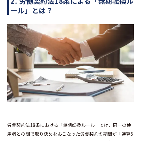
2. 労働契約法18条による「無期転換ル
ール」とは？
労働契約法18条における「無期転換ルール」では、同一の使
用者との間で取り決めをおこなった労働契約の期間が「通算5