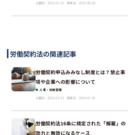
公開日：2022.01.22
更新日：2025.08.26
労働契約法の関連記事
労働契約申込みみなし制度とは？禁止事
項や企業への影響について
人事・労務管理
公開日：2022.03.23
更新日：2026.01.29
労働契約法16条に規定された「解雇」の
効力と無効になるケース