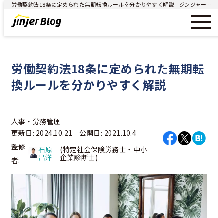
労働契約法18条に定められた無期転換ルールを分かりやすく解説 - ジンジャー（jinjer）｜統合型人事システム
労働契約法18条に定められた無期転
換ルールを分かりやすく解説
人事・労務管理
更新日: 2024.10.21 公開日: 2021.10.4
監修
石原
(特定社会保険労務士・中小
昌洋
企業診断士)
者: