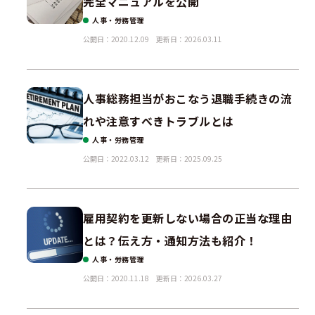
完全マニュアルを公開
人事・労務管理
公開日：2020.12.09
更新日：2026.03.11
人事総務担当がおこなう退職手続きの流
れや注意すべきトラブルとは
人事・労務管理
公開日：2022.03.12
更新日：2025.09.25
雇用契約を更新しない場合の正当な理由
とは？伝え方・通知方法も紹介！
人事・労務管理
公開日：2020.11.18
更新日：2026.03.27