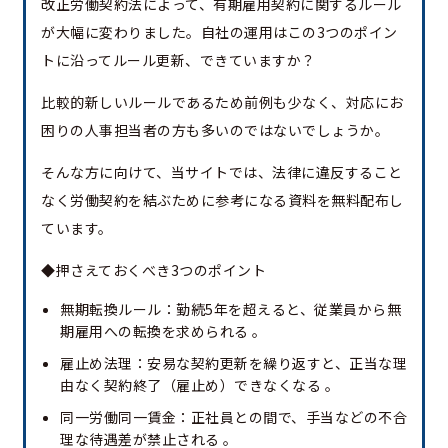
改正労働契約法によって、有期雇用契約に関するルール
が大幅に変わりました。自社の運用はこの3つのポイン
トに沿ってルール更新、できていますか？
比較的新しいルールであるため前例も少なく、対応にお
困りの人事担当者の方も多いのではないでしょうか。
そんな方に向けて、当サイトでは、法律に違反すること
なく労働契約を結ぶために参考になる資料を無料配布し
ています。
◆押さえておくべき3つのポイント
無期転換ルール：勤続5年を超えると、従業員から無
期雇用への転換を求められる 。
雇止め法理：安易な契約更新を繰り返すと、正当な理
由なく契約終了（雇止め）できなくなる 。
同一労働同一賃金：正社員との間で、手当などの不合
理な待遇差が禁止される 。