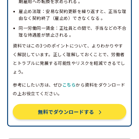
期雇用への転換を求められる 。
雇止め法理：安易な契約更新を繰り返すと、正当な理
由なく契約終了（雇止め）できなくなる 。
同一労働同一賃金：正社員との間で、手当などの不合
理な待遇差が禁止される 。
資料ではこの3つのポイントについて、よりわかりやす
く解説しています。正しく理解しておくことで、労働者
とトラブルに発展する可能性やリスクを軽減できるでし
ょう。
参考にしたい方は、ぜひ
こちら
から資料をダウンロード
の上お役立てください。
無料でダウンロードする