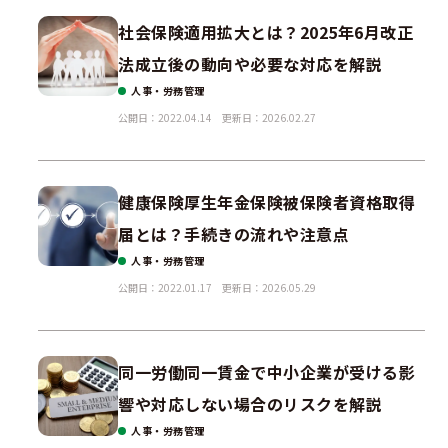
社会保険適用拡大とは？2025年6月改正
法成立後の動向や必要な対応を解説
人事・労務管理
公開日：2022.04.14
更新日：2026.02.27
健康保険厚生年金保険被保険者資格取得
届とは？手続きの流れや注意点
人事・労務管理
公開日：2022.01.17
更新日：2026.05.29
同一労働同一賃金で中小企業が受ける影
響や対応しない場合のリスクを解説
人事・労務管理