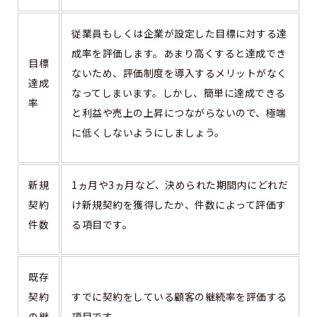
従業員もしくは企業が設定した目標に対する達
成率を評価します。あまり高くすると達成でき
目標
ないため、評価制度を導入するメリットがなく
達成
なってしまいます。しかし、簡単に達成できる
率
と利益や売上の上昇につながらないので、極端
に低くしないようにしましょう。
新規
1ヵ月や3ヵ月など、決められた期間内にどれだ
契約
け新規契約を獲得したか、件数によって評価す
件数
る項目です。
既存
契約
すでに契約をしている顧客の継続率を評価する
の継
項目です。