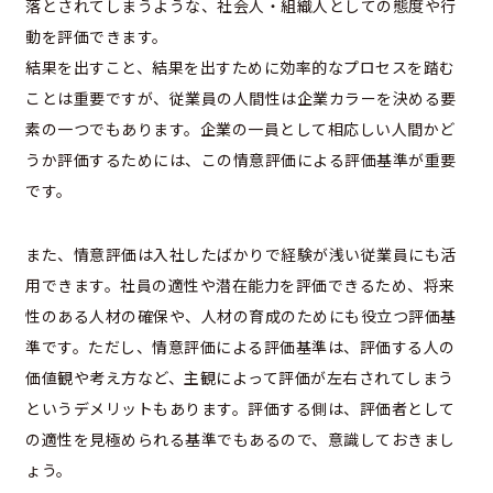
落とされてしまうような、社会人・組織人としての態度や行
動を評価できます。
結果を出すこと、結果を出すために効率的なプロセスを踏む
ことは重要ですが、従業員の人間性は企業カラーを決める要
素の一つでもあります。企業の一員として相応しい人間かど
うか評価するためには、この情意評価による評価基準が重要
です。
また、情意評価は入社したばかりで経験が浅い従業員にも活
用できます。社員の適性や潜在能力を評価できるため、将来
性のある人材の確保や、人材の育成のためにも役立つ評価基
準です。ただし、情意評価による評価基準は、評価する人の
価値観や考え方など、主観によって評価が左右されてしまう
というデメリットもあります。評価する側は、評価者として
の適性を見極められる基準でもあるので、意識しておきまし
ょう。