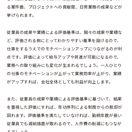
る案件数、プロジェクトへの貢献度、日常業務の成果などが
挙げられます。
従業員の成果や業績による評価基準は、個々の成果や業績な
ど、評価される側にとってわかりやすい基準を設けるので、
仕事をするうえでのモチベーションアップにつながるのが利
点です。評価によって給与アップや昇進が可能になるので、
業務への取り組みにも変化が生まれるでしょう。一人ひとり
の仕事のモチベーションが上がって業務効率が上がり、業績
がアップすれば、会社全体としても利益が向上します。
また、従業員の成果や業績による評価基準に基づいて、結果
を重視した評価にすれば、年功序列による制度からの脱却が
図れます。評価基準を満たしていなければ、勤続年数が長い
従業員でも減給措置が取れるので、人件費の削減にもつなが
るでしょう。