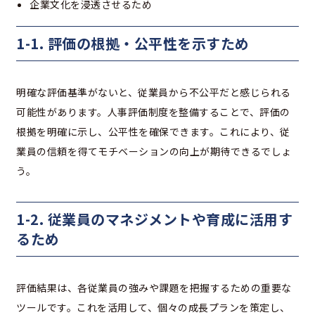
企業文化を浸透させるため
1-1. 評価の根拠・公平性を示すため
明確な評価基準がないと、従業員から不公平だと感じられる
可能性があります。人事評価制度を整備することで、評価の
根拠を明確に示し、公平性を確保できます。これにより、従
業員の信頼を得てモチベーションの向上が期待できるでしょ
う。
1-2. 従業員のマネジメントや育成に活用す
るため
評価結果は、各従業員の強みや課題を把握するための重要な
ツールです。これを活用して、個々の成長プランを策定し、