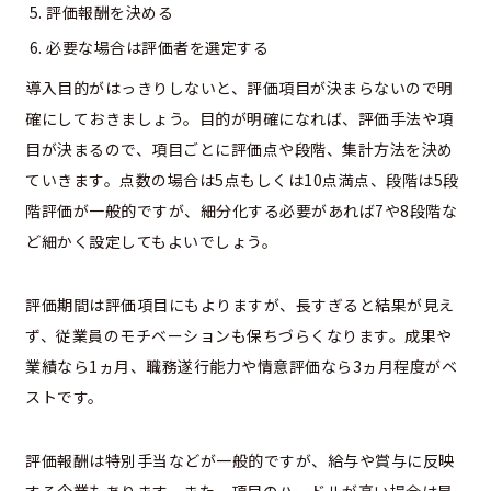
評価報酬を決める
必要な場合は評価者を選定する
導入目的がはっきりしないと、評価項目が決まらないので明
確にしておきましょう。目的が明確になれば、評価手法や項
目が決まるので、項目ごとに評価点や段階、集計方法を決め
ていきます。点数の場合は5点もしくは10点満点、段階は5段
階評価が一般的ですが、細分化する必要があれば7や8段階な
ど細かく設定してもよいでしょう。
評価期間は評価項目にもよりますが、長すぎると結果が見え
ず、従業員のモチベーションも保ちづらくなります。成果や
業績なら1ヵ月、職務遂行能力や情意評価なら3ヵ月程度がベ
ストです。
評価報酬は特別手当などが一般的ですが、給与や賞与に反映
する企業もあります。また、項目のハードルが高い場合は昇