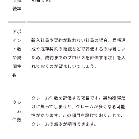
続率
アポ
イン
新入社員や契約が取れない社員の場合、目標達
ト数
成や既存契約の継続などで評価するのは難しい
や訪
ため、成約までのプロセスを評価する項目を入
問件
れておくのが望ましいでしょう。
数
クレーム件数を評価する項目です。契約獲得だ
クレ
けに焦ってしまうと、クレームが多くなる可能
ーム
性があります。この項目を設けておくことで、
件数
クレームの減少が期待できます。