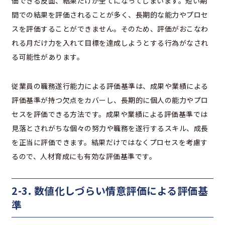
価できる反面、結果だけが全てになってしまいます。短い期
間での結果を評価されることが多く、長期的な能力やプロセ
スを評価することができません。そのため、評価がおこなわ
れる月だけ力を入れて目標を達成しようとする行為がなされ
る可能性があります。
従業員の職務遂行能力による評価基準は、成果や業績による
評価基準が持つ欠点をカバーし、長期的に個人の能力やプロ
セスを評価できる方法です。成果や業績による評価基準では
見落とされがちな個々の努力や職務を遂行するスキル、成長
を正当に評価できます。結果だけではなくプロセスを考慮す
るので、人材育成にも有効な評価基準です。
2-3. 数値化しづらい情意評価による評価基
準