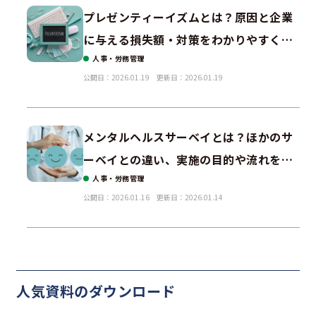
プレゼンティーイズムとは？原因と企業
に与える損失額・対策をわかりやすく解
人事・労務管理
説
公開日：2026.01.19
更新日：2026.01.19
メンタルヘルスサーベイとは？ほかのサ
ーベイとの違い、実施の目的や流れを解
人事・労務管理
説！
公開日：2026.01.16
更新日：2026.01.14
人気資料の
ダウンロード