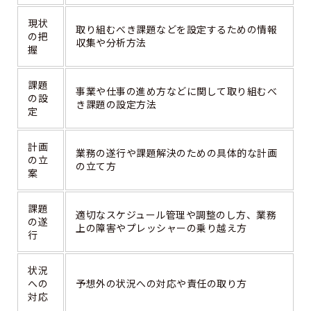
現状
取り組むべき課題などを設定するための情報
の把
収集や分析方法
握
課題
事業や仕事の進め方などに関して取り組むべ
の設
き課題の設定方法
定
計画
業務の遂行や課題解決のための具体的な計画
の立
の立て方
案
課題
適切なスケジュール管理や調整のし方、業務
の遂
上の障害やプレッシャーの乗り越え方
行
状況
への
予想外の状況への対応や責任の取り方
対応