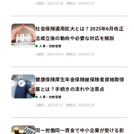
公開日：2020.11.18
更新日：2026.03.27
社会保険適用拡大とは？2025年6月改正
法成立後の動向や必要な対応を解説
人事・労務管理
公開日：2022.04.14
更新日：2026.02.27
健康保険厚生年金保険被保険者資格取得
届とは？手続きの流れや注意点
人事・労務管理
公開日：2022.01.17
更新日：2026.05.29
同一労働同一賃金で中小企業が受ける影