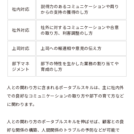
説得力のあるコミュニケーションや周り
社内対応
からの支持の獲得のし方
社外に対するコミュニケーションや合意
社外対応
の取り方、利害調整のし方
上司対応
上司への報連相や意見の伝え方
部下マネ
部下の特性を生かした業務の割り当てや
ジメント
育成のし方
人との関わり方に含まれるポータブルスキルは、主に社内外
での良好なコミュニケーションの取り方や部下の育て方など
に関わります。
人との関わり方のポータブルスキルを伸ばせば、顧客との良
好な関係の構築、人間関係のトラブルの予防などが可能で