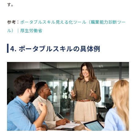
す。
参考：
ポータブルスキル見える化ツール（職業能力診断ツー
ル）｜厚生労働省
4. ポータブルスキルの具体例