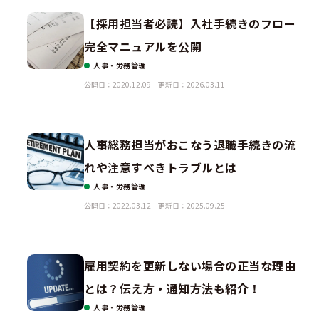
【採用担当者必読】入社手続きのフロー
完全マニュアルを公開
人事・労務管理
公開日：2020.12.09
更新日：2026.03.11
人事総務担当がおこなう退職手続きの流
れや注意すべきトラブルとは
人事・労務管理
公開日：2022.03.12
更新日：2025.09.25
雇用契約を更新しない場合の正当な理由
とは？伝え方・通知方法も紹介！
人事・労務管理