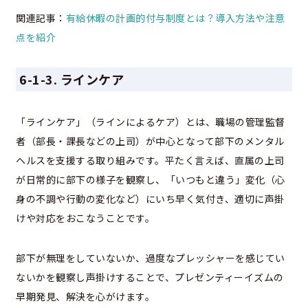
関連記事：
有給休暇の計画的付与制度とは？導入方法や注意
点を紹介
6-1-3. ラインケア
「ラインケア」（ラインによるケア）とは、職場の管理監督
者（部長・課長などの上司）が中心となって部下のメンタル
ヘルスを支援する取り組みです。平たく言えば、直属の上司
が日常的に部下の様子を観察し、「いつもと違う」変化（心
身の不調や行動の変化など）にいち早く気付き、適切に声掛
けや対応をおこなうことです。
部下が無理をしていないか、過度なプレッシャーを感じてい
ないかを観察し声掛けすることで、プレゼンティーイズムの
早期発見、解決を心がけます。