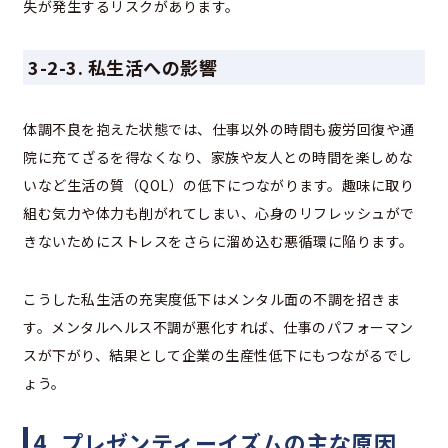
失が発生するリスクがあります。
3-2-3. 私生活への影響
体調不良を抱えた状態では、仕事以外の時間も疲労回復や通
院に充てざるを得なくなり、家族や友人との時間を楽しめな
いなど生活の質（QOL）の低下につながります。趣味に取り
組む気力や体力も削がれてしまい、心身のリフレッシュがで
きないためにストレスをさらに溜め込む悪循環に陥ります。
こうした私生活の充実度低下はメンタル面の不調を招きま
す。メンタルヘルス不調が悪化すれば、仕事のパフォーマン
スが下がり、結果として企業の生産性低下にもつながるでし
ょう。
4. プレゼンティーイズムの主な原因