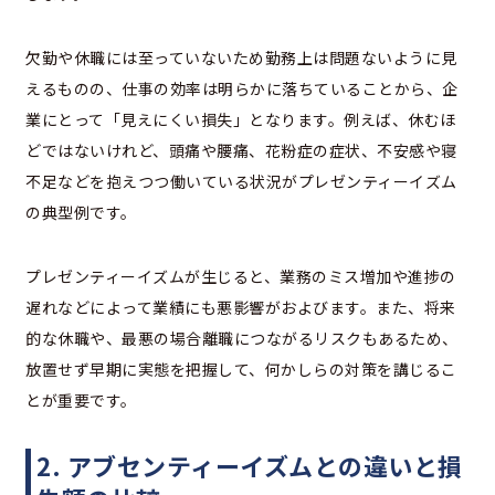
欠勤や休職には至っていないため勤務上は問題ないように見
えるものの、仕事の効率は明らかに落ちていることから、企
業にとって「見えにくい損失」となります。例えば、休むほ
どではないけれど、頭痛や腰痛、花粉症の症状、不安感や寝
不足などを抱えつつ働いている状況がプレゼンティーイズム
の典型例です。
プレゼンティーイズムが生じると、業務のミス増加や進捗の
遅れなどによって業績にも悪影響がおよびます。また、将来
的な休職や、最悪の場合離職につながるリスクもあるため、
放置せず早期に実態を把握して、何かしらの対策を講じるこ
とが重要です。
2. アブセンティーイズムとの違いと損