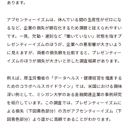
あります。
アブセンティーイズムは、休んでいる間の生産性がゼロにな
るなど、企業の損失が顕在化するため課題と捉えられやすい
です。一見、欠勤・遅刻など「働いていない」状態を指すプ
レゼンティーイズムのほうが、企業への悪影響が大きいよう
に見えますが、両者の損失額を比較すると、プレゼンティー
イズムのほうが損失が大きいと示した調査結果があります。
例えば、厚生労働省の「データヘルス・健康経営を推進する
ためのコラボヘルスガイドライン」では、米国における興味
深い例として、ミシガン大学のある金融関連企業の事例研究
を紹介しています。この調査では、プレゼンティーイズムに
よる損失（下図黄色部分）の方がアブセンティーイズム（下
図青色部分）より遥かに高額であることがわかります。