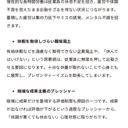
慢性的な長時間労働は従業員の休息不足を招き、疲労や体調
不良を抱えたまま出勤せざるを得ない状況につながります。
蓄積した疲労は集中力低下やミスの誘発、メンタル不調を招
きます。
休暇を取得しづらい職場風土
有給休暇などを遠慮なく取得できない企業風土や、「休んで
はいけない」という罪悪感は、従業員に無理を押して出勤さ
せる要因になります。十分な休養が取れないことで心身とも
に疲弊し、プレゼンティーイズムを助長してしまいます。
極端な成果主義のプレッシャー
極端に成果だけを重視する評価制度も原因の一つです。成果
が出なければ評価が下がるという過度なプレッシャーから、
「体調が悪くても休めない」心理状態に陥りがちです。