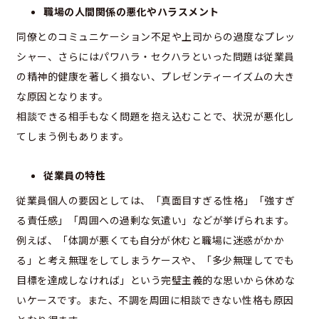
職場の人間関係の悪化やハラスメント
同僚とのコミュニケーション不足や上司からの過度なプレッ
シャー、さらにはパワハラ・セクハラといった問題は従業員
の精神的健康を著しく損ない、プレゼンティーイズムの大き
な原因となります。
相談できる相手もなく問題を抱え込むことで、状況が悪化し
てしまう例もあります。
従業員の特性
従業員個人の要因としては、「真面目すぎる性格」「強すぎ
る責任感」「周囲への過剰な気遣い」などが挙げられます。
例えば、「体調が悪くても自分が休むと職場に迷惑がかか
る」と考え無理をしてしまうケースや、「多少無理してでも
目標を達成しなければ」という完璧主義的な思いから休めな
いケースです。また、不調を周囲に相談できない性格も原因