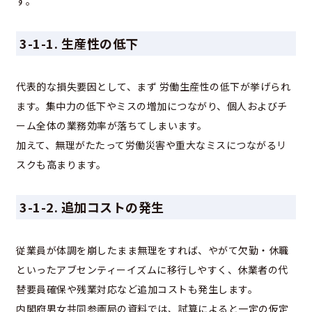
す。
3-1-1. 生産性の低下
代表的な損失要因として、まず 労働生産性の低下が挙げられ
ます。集中力の低下やミスの増加につながり、個人およびチ
ーム全体の業務効率が落ちてしまいます。
加えて、無理がたたって労働災害や重大なミスにつながるリ
スクも高まります。
3-1-2. 追加コストの発生
従業員が体調を崩したまま無理をすれば、やがて欠勤・休職
といったアブセンティーイズムに移行しやすく、休業者の代
替要員確保や残業対応など追加コストも発生します。
内閣府男女共同参画局の資料では、試算によると一定の仮定