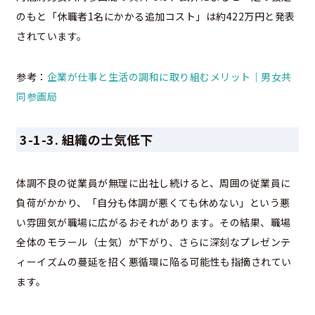
のもと「休職者1名にかかる追加コスト」は約422万円と発表
されています。
参考：
企業が仕事と生活の調和に取り組むメリット｜男女共
同参画局
3-1-3. 組織の士気低下
体調不良の従業員が無理に出社し続けると、周囲の従業員に
負荷がかかり、「自分も体調が悪くても休めない」という悪
い雰囲気が職場に広がるおそれがあります。その結果、職場
全体のモラール（士気）が下がり、さらに深刻なプレゼンテ
ィーイズムの蔓延を招く悪循環に陥る可能性も指摘されてい
ます。