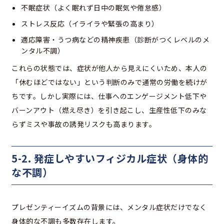
不眠症状（よく眠れず日中の眠気や倦怠感）
ストレス反応（イライラや緊張の高まり）
適応障害・うつ病などの精神疾患（診断がつくレベルのメ
ンタル不調）
これらの状態では、症状が他人から見えにくいため、本人の
「休むほどではない」という判断のみで通常の労働を続けが
ちです。しかし実際には、仕事へのエンゲージメント低下や
バーンアウト（燃え尽き）を引き起こし、生産性低下のみな
らずミスや事故の誘発リスクも高まります。
5-2. 発症しやすいフィジカル症状（身体的
な不調）
プレゼンティーイズムの背景には、メンタル症状だけでなく
身体的な不調も多数存在します。