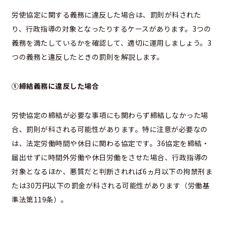
労使協定に関する義務に違反した場合は、罰則が科された
り、行政指導の対象となったりするケースがあります。3つの
義務を満たしているかを確認して、適切に運用しましょう。3
つの義務と違反したときの罰則を解説します。
①締結義務に違反した場合
労使協定の締結が必要な事項にも関わらず締結しなかった場
合、罰則が科される可能性があります。特に注意が必要なの
は、法定労働時間や休日に関わる協定です。36協定を締結・
届出せずに時間外労働や休日労働をさせた場合、行政指導の
対象となるほか、悪質だと判断されれば6ヵ月以下の拘禁刑ま
たは30万円以下の罰金が科される可能性があります（労働基
準法第119条）。