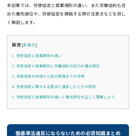
本記事では、労使協定と就業規則の違い、また労働協約も含
めた優先順位や、労使協定を締結する際の注意点などを詳し
く解説します。
目次
[
非表示
]
1. 労使協定と就業規則の違い
2. 労使協定と就業規則と労働協約の効力の優先順位
3. 労使協定の作成から効力発揮までの手順
4. 労使協定に関する注意点と違反したときの罰則
5. 労使協定と就業規則の違いと優先順位を正しく理解しよう
働基準法違反にならないための必須知識まとめ