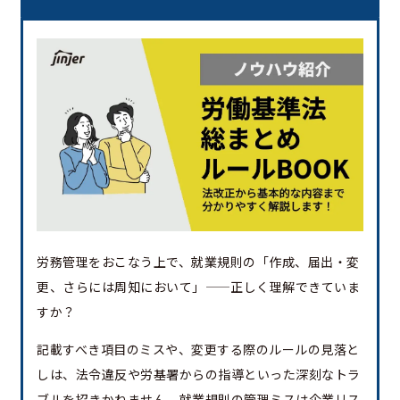
労務管理をおこなう上で、就業規則の「作成、届出・変
更、さらには周知において」——正しく理解できていま
すか？
記載すべき項目のミスや、変更する際のルールの見落と
しは、法令違反や労基署からの指導といった深刻なトラ
ブルを招きかねません。就業規則の管理ミスは企業リス