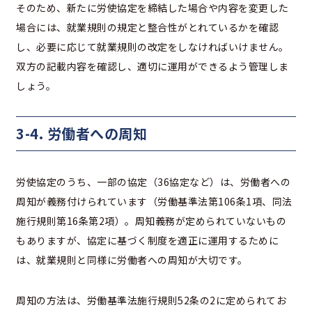
そのため、新たに労使協定を締結した場合や内容を変更した
場合には、就業規則の規定と整合性がとれているかを確認
し、必要に応じて就業規則の改定をしなければいけません。
双方の記載内容を確認し、適切に運用ができるよう管理しま
しょう。
3-4. 労働者への周知
労使協定のうち、一部の協定（36協定など）は、労働者への
周知が義務付けられています（労働基準法第106条1項、同法
施行規則第16条第2項）。周知義務が定められていないもの
もありますが、協定に基づく制度を適正に運用するために
は、就業規則と同様に労働者への周知が大切です。
周知の方法は、労働基準法施行規則52条の2に定められてお