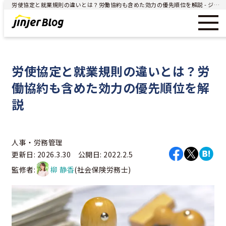
労使協定と就業規則の違いとは？労働協約も含めた効力の優先順位を解説 - ジンジャー（jinjer）｜統合型人事システム
労使協定と就業規則の違いとは？労
働協約も含めた効力の優先順位を解
説
人事・労務管理
更新日: 2026.3.30 公開日: 2022.2.5
監修者:
柳 静香
(社会保険労務士)