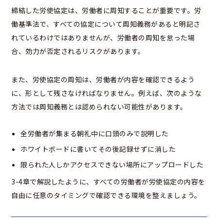
締結した労使協定は、労働者に周知することが重要です。労
働基準法で、すべての協定について周知義務があると明記さ
れているわけではありませんが、労働者の周知を怠った場
合、効力が否定されるリスクがあります。
また、労使協定の周知は、労働者が内容を確認できるよう
に、形として残さなければなりません。例えば、次のような
方法では周知義務とは認められない可能性があります。
全労働者が集まる朝礼中に口頭のみで説明した
ホワイトボードに書いてその後記録せずに消した
限られた人しかアクセスできない場所にアップロードした
3-4章で解説したように、すべての労働者が労使協定の内容を
自由に任意のタイミングで確認できる環境を整えましょう。