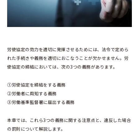
労使協定の効力を適切に発揮させるためには、法令で定めら
れた手続きや義務を適切におこなうことが欠かせません。労
使協定の締結においては、次の3つの義務があります。
①労使協定を締結をする義務
②労働者に周知する義務
③労働基準監督署に届出する義務
本章では、これら3つの義務に関する注意点と、違反した場合
の罰則について解説します。