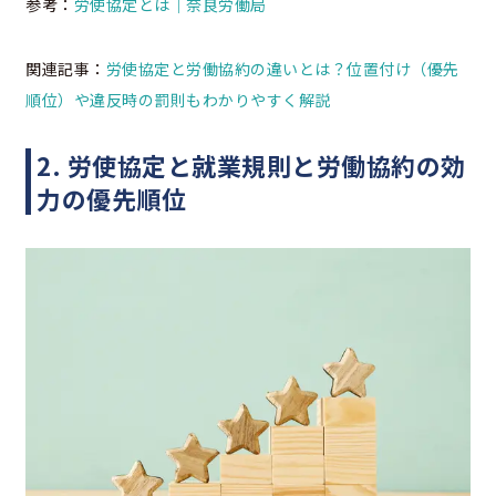
参考：
労使協定とは｜奈良労働局
関連記事：
労使協定と労働協約の違いとは？位置付け（優先
順位）や違反時の罰則もわかりやすく解説
2. 労使協定と就業規則と労働協約の効
力の優先順位