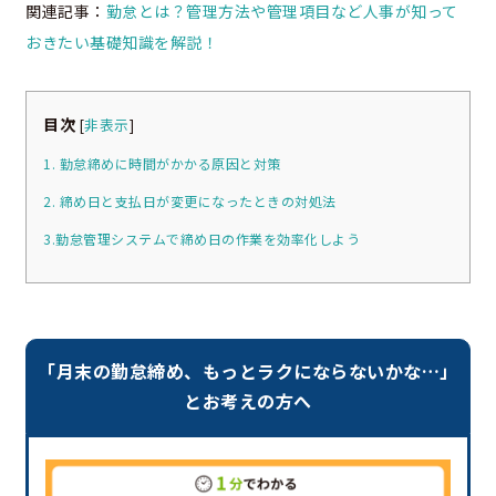
関連記事：
勤怠とは？管理方法や管理項目など人事が知って
おきたい基礎知識を解説！
目次
[
非表示
]
1. 勤怠締めに時間がかかる原因と対策
2. 締め日と支払日が変更になったときの対処法
3.勤怠管理システムで締め日の作業を効率化しよう
「月末の勤怠締め、もっとラクにならないかな…」
とお考えの方へ