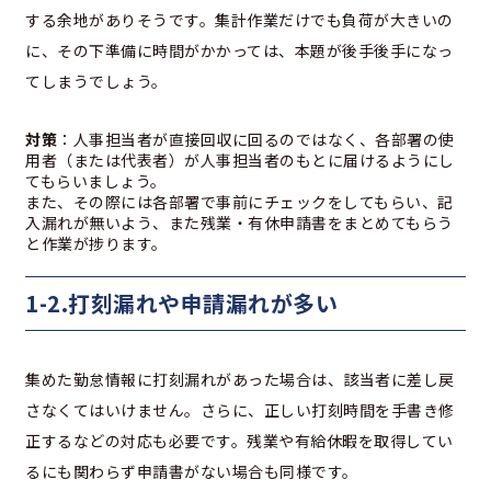
する余地がありそうです。集計作業だけでも負荷が大きいの
に、その下準備に時間がかかっては、本題が後手後手になっ
てしまうでしょう。
対策
：人事担当者が直接回収に回るのではなく、各部署の使
用者（または代表者）が人事担当者のもとに届けるようにし
てもらいましょう。
また、その際には各部署で事前にチェックをしてもらい、記
入漏れが無いよう、また残業・有休申請書をまとめてもらう
と作業が捗ります。
1-2.打刻漏れや申請漏れが多い
集めた勤怠情報に打刻漏れがあった場合は、該当者に差し戻
さなくてはいけません。さらに、正しい打刻時間を手書き修
正するなどの対応も必要です。残業や有給休暇を取得してい
るにも関わらず申請書がない場合も同様です。