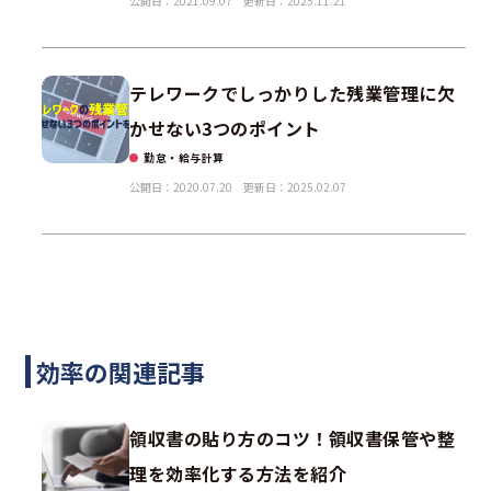
公開日：2021.09.07
更新日：2025.11.21
テレワークでしっかりした残業管理に欠
かせない3つのポイント
勤怠・給与計算
公開日：2020.07.20
更新日：2025.02.07
効率の関連記事
領収書の貼り方のコツ！領収書保管や整
理を効率化する方法を紹介