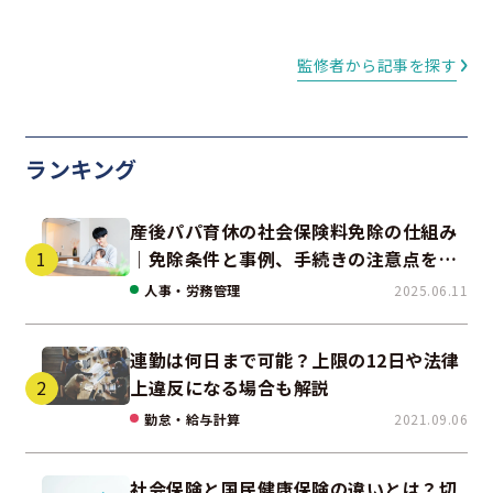
監修者から記事を探す
ランキング
産後パパ育休の社会保険料免除の仕組み
｜免除条件と事例、手続きの注意点を解
説
人事・労務管理
2025.06.11
連勤は何日まで可能？上限の12日や法律
上違反になる場合も解説
勤怠・給与計算
2021.09.06
社会保険と国民健康保険の違いとは？切