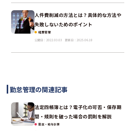
人件費削減の方法とは？具体的な方法や
失敗しないためのポイント
経費管理
公開日：2022.03.03
更新日：2025.06.18
勤怠管理の関連記事
法定四帳簿とは？電子化の可否・保存期
間・規則を破った場合の罰則を解説
勤怠・給与計算