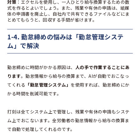
対策
：エクセルを使用し、一人ひとり給与換算するための数
式を作るとよいでしょう。また、残業や有休の申請は、紙媒
体の申請書を廃止し、自社内で共有できるファイルなどにま
とめてもらうと、回収する手間が省けます。
1-4. 勤怠締めの悩みは「勤怠管理システ
ム」で解決
勤怠締めに時間がかかる原因は、
人の手で作業することにあ
ります
。勤怠情報から給与の換算まで、AIが自動でおこなっ
てくれる
「勤怠管理システム」
を使用すれば、勤怠締めにか
かる時間を削減可能です。
打刻は全てシステム上で管理し、残業や有休の申請もシステ
ム上でおこないます。全労働者の勤怠情報から給与の換算ま
で自動で処理してくれるのです。