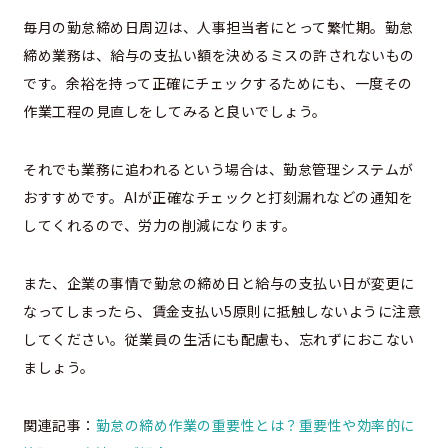
毎月の勤怠締め日周辺は、人事担当者にとって繁忙期。勤怠
締め業務は、給与の支払い額を決めるミスの許されないもの
です。余裕を持って正確にチェックするためにも、一度その
作業工程の見直しをしてみると良いでしょう。
それでも業務に追われるという場合は、勤怠管理システムが
おすすめです。AIが正確なチェックと打刻漏れなどの通知を
してくれるので、労力の削減になります。
また、企業の事情で勤怠の締め日と給与の支払い日が変更に
なってしまったら、賃金支払い5原則に抵触しないように注意
してください。従業員の生活にも配慮も、忘れずにおこない
ましょう。
関連記事：
勤怠の締め作業の重要性とは？重要性や効率的に