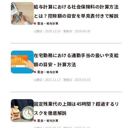
給与計算における社会保険料の計算方法
とは？控除額の目安を早見表付きで解説
勤怠・給与計算
公開日：2020.12.10
更新日：2026.04.28
在宅勤務における通勤手当の扱いや支給
額の目安・計算方法
勤怠・給与計算
公開日：2021.11.12
更新日：2025.03.10
固定残業代の上限は45時間？超過するリ
スクを徹底解説
勤怠・給与計算