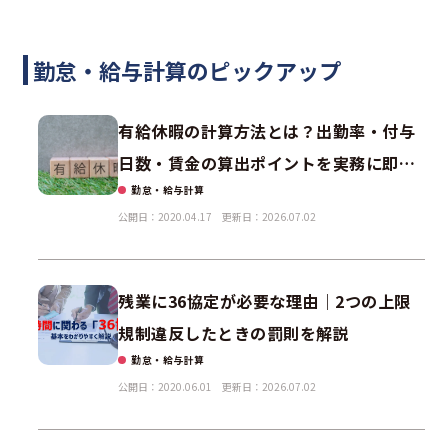
勤怠・給与計算のピックアップ
有給休暇の計算方法とは？出勤率・付与
日数・賃金の算出ポイントを実務に即し
勤怠・給与計算
て解説
公開日：2020.04.17
更新日：2026.07.02
残業に36協定が必要な理由｜2つの上限
規制違反したときの罰則を解説
勤怠・給与計算
公開日：2020.06.01
更新日：2026.07.02