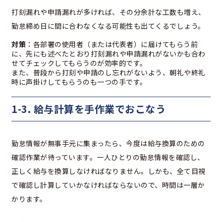
打刻漏れや申請漏れが多ければ、その分余計な工数も増え、
勤怠締め日に間に合わなくなる可能性も出てくるでしょう。
対策
：各部署の使用者（または代表者）に届けてもらう前
に、先にも述べたとおり打刻漏れや申請漏れがないかも合わ
せてチェックしてもらうのが効率的です。
また、普段から打刻や申請のし忘れがないよう、朝礼や終礼
時に声掛けしてもらうのも一つの手です。
1-3. 給与計算を手作業でおこなう
勤怠情報が無事手元に集まったら、今度は給与換算のための
確認作業が待っています。一人ひとりの勤怠情報を確認し、
正しく給与を換算しなければなりません。しかも、全て目視
で確認し計算していかなければならないので、時間は一層か
かります。