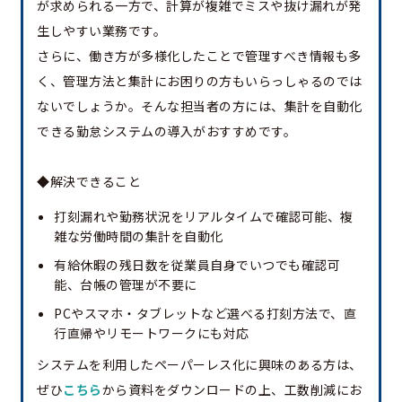
が求められる一方で、計算が複雑でミスや抜け漏れが発
生しやすい業務です。
さらに、働き方が多様化したことで管理すべき情報も多
く、管理方法と集計にお困りの方もいらっしゃるのでは
ないでしょうか。そんな担当者の方には、集計を自動化
できる勤怠システムの導入がおすすめです。
◆解決できること
打刻漏れや勤務状況をリアルタイムで確認可能、複
雑な労働時間の集計を自動化
有給休暇の残日数を従業員自身でいつでも確認可
能、台帳の管理が不要に
PCやスマホ・タブレットなど選べる打刻方法で、直
行直帰やリモートワークにも対応
システムを利用したペーパーレス化に興味のある方は、
ぜひ
こちら
から資料をダウンロードの上、工数削減にお