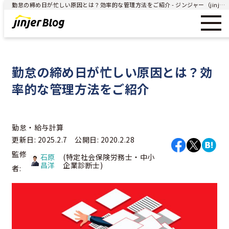
勤怠の締め日が忙しい原因とは？効率的な管理方法をご紹介 - ジンジャー（jinjer）｜統合型人事システム
勤怠の締め日が忙しい原因とは？効
率的な管理方法をご紹介
勤怠・給与計算
更新日: 2025.2.7 公開日: 2020.2.28
監修
石原
(特定社会保険労務士・中小
昌洋
企業診断士)
者: