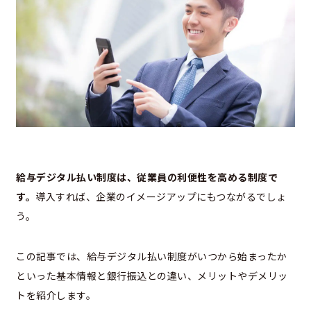
給与デジタル払い制度は、従業員の利便性を高める制度で
す。
導入すれば、企業のイメージアップにもつながるでしょ
う。
この記事では、給与デジタル払い制度がいつから始まったか
といった基本情報と銀行振込との違い、メリットやデメリッ
トを紹介します。