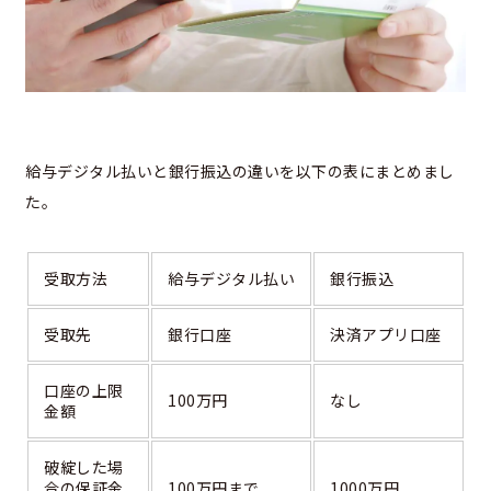
給与デジタル払いと銀行振込の違いを以下の表にまとめまし
た。
受取方法
給与デジタル払い
銀行振込
受取先
銀行口座
決済アプリ口座
口座の上限
100万円
なし
金額
破綻した場
合の保証金
100万円まで
1000万円