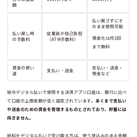
額
払い戻さずにそ
のまま使用可能
払い戻し時
従業員が自己負担
現金化は月1回
の手数料
（ATM手数料）
まで無料
資金の使い
支払い・送金・
支払い・送金
道
預金など
給与デジタル払いで使用する決済アプリ口座は、銀行に比べ
て口座の上限金額が低く設定されています。
あくまで支払い
や送金のための資金を管理するものとされており、貯蓄には
向きません。
給料をデジタル払いで受け取る方は、使う見込みのある金額