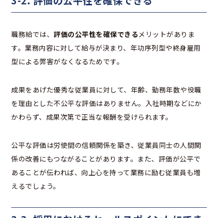
3-2. 評価の公平性を確保できる
職務給では、
評価の公平性を確保できる
メリットがありま
す。業務内容に対して給与が決まり、年功序列型や終身雇用
型による弊害がなくなるためです。
成果をあげた優秀な従業員に対して、年齢、勤務年数や役職
を理由とした不公平な評価はありません。入社時期などにか
かわらず、成果次第で正当な報酬を受けられます。
公平な評価は労使間の信頼関係を築き、従業員同士の人間関
係の改善にもつながることがあります。また、評価が公平で
あることが伝われば、向上心を持って業務に励む従業員も増
えるでしょう。