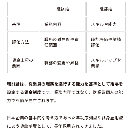
職務給
職能給
基準
業務内容
スキルや能力
職務の難易度や責
職能評価や業績
評価方法
任範囲
評価
賃金上昇の
スキルアップや
職務の変更や昇格
要因
業績
職能給は、従業員の職務を遂行する能力を基準として給与を
設定する賃金制度
です。業務内容ではなく、従業員個人の能
力で評価が左右されます。
日本企業の基本的な考え方であった年功序列型や終身雇用型
にあう賃金制度として、長年採用されてきました。