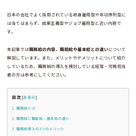
日本の会社でよく採用されている終身雇用型や年功序列型に
は当てはまらず、成果主義型やジョブ雇用型と近い内容で
す。
本記事では
職務給の内容、職能給や基本給との違い
について
解説しています。また、メリットやデメリットについて紹介
しているため、職務給の導入を検討している経理・労務担当
者の方は参考にしてください。
目次
[
非表示
]
1. 職務給とは
2. 職務給と職能給・基本給の違い
3. 職務給導入の3つのメリット