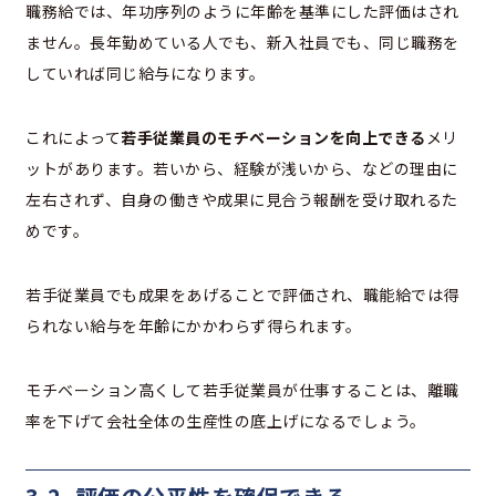
職務給では、年功序列のように年齢を基準にした評価はされ
ません。長年勤めている人でも、新入社員でも、同じ職務を
していれば同じ給与になります。
これによって
若手従業員のモチベーションを向上できる
メリ
ットがあります。若いから、経験が浅いから、などの理由に
左右されず、自身の働きや成果に見合う報酬を受け取れるた
めです。
若手従業員でも成果をあげることで評価され、職能給では得
られない給与を年齢にかかわらず得られます。
モチベーション高くして若手従業員が仕事することは、離職
率を下げて会社全体の生産性の底上げになるでしょう。