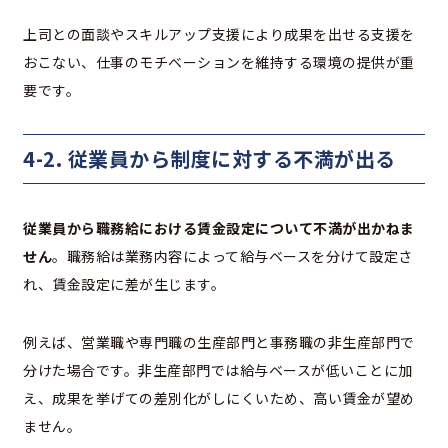
上司との面談やスキルアップ支援により成果を出せる支援を
おこない、仕事のモチベーションを維持する環境の提供が重
要です。
4-2. 従業員から制度に対する不満が出る
従業員から職務給における賃金設定について不満が出かねま
せん
。職務給は業務内容によって給与ベースを分けて設定さ
れ、賃金設定に差が生じます。
例えば、営業職や専門職の生産部門と事務職の非生産部門で
分けた場合です。非生産部門では給与ベースが低いことに加
え、成果を挙げての差別化がしにくいため、高い賃金が望め
ません。