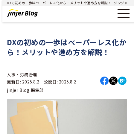
DXの初めの一歩はペーパーレス化から！メリットや進め方を解説！ - ジンジャー（jinjer）｜統合型人事システム
DXの初めの一歩はペーパーレス化か
ら！メリットや進め方を解説！
人事・労務管理
更新日: 2025.8.2 公開日: 2025.8.2
jinjer Blog 編集部