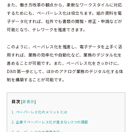
また、働き方改革の観点から、柔軟なワークスタイルに対応
するためにも、ペーパーレス化は役立ちます。紙の資料を電
子データ化すれば、社外でも書類の閲覧・修正・申請などが
可能となり、テレワークを推進できます。
このように、ぺーバレス化を推進し、電子データを上手く活
用すれば、業務の効率化や自動化など、業務のデジタル化を
進めることが可能です。また、ぺーバレス化をきっかけに、
DXの第一歩として、ほかのアナログ業務のデジタル化する体
制を構築することが可能です。
目次
[
非表示
]
1. ペーパーレス化のメリットとは
2. 企業でペーパーレス化が進まない3つの課題
3. ペーパーレス化の推進方法