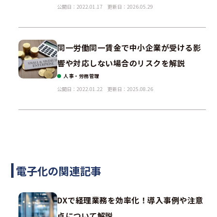
公開日：2022.01.17
更新日：2026.05.29
同一労働同一賃金で中小企業が受ける影
響や対応しない場合のリスクを解説
人事・労務管理
公開日：2022.01.22
更新日：2025.08.26
電子化の関連記事
DXで経理業務を効率化！導入事例や注意
点について解説