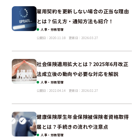
雇用契約を更新しない場合の正当な理由
とは？伝え方・通知方法も紹介！
人事・労務管理
公開日：2020.11.18
更新日：2026.03.27
社会保険適用拡大とは？2025年6月改正
法成立後の動向や必要な対応を解説
人事・労務管理
公開日：2022.04.14
更新日：2026.02.27
健康保険厚生年金保険被保険者資格取得
届とは？手続きの流れや注意点
人事・労務管理