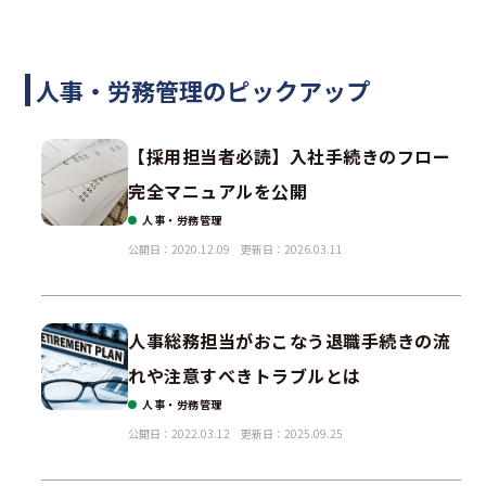
人事・労務管理のピックアップ
【採用担当者必読】入社手続きのフロー
完全マニュアルを公開
人事・労務管理
公開日：2020.12.09
更新日：2026.03.11
人事総務担当がおこなう退職手続きの流
れや注意すべきトラブルとは
人事・労務管理
公開日：2022.03.12
更新日：2025.09.25