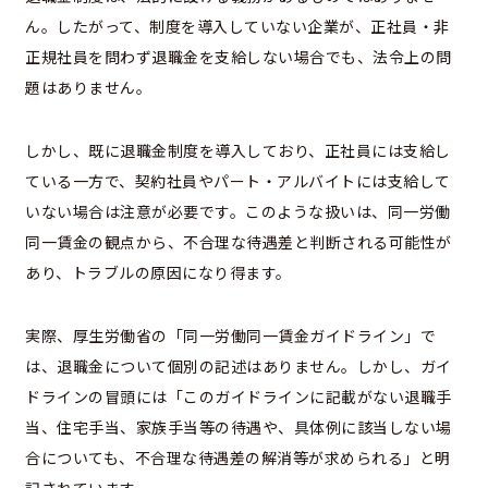
ん。したがって、制度を導入していない企業が、正社員・非
正規社員を問わず退職金を支給しない場合でも、法令上の問
題はありません。
しかし、既に退職金制度を導入しており、正社員には支給し
ている一方で、契約社員やパート・アルバイトには支給して
いない場合は注意が必要です。このような扱いは、同一労働
同一賃金の観点から、不合理な待遇差と判断される可能性が
あり、トラブルの原因になり得ます。
実際、厚生労働省の「同一労働同一賃金ガイドライン」で
は、退職金について個別の記述はありません。しかし、ガイ
ドラインの冒頭には「このガイドラインに記載がない退職手
当、住宅手当、家族手当等の待遇や、具体例に該当しない場
合についても、不合理な待遇差の解消等が求められる」と明