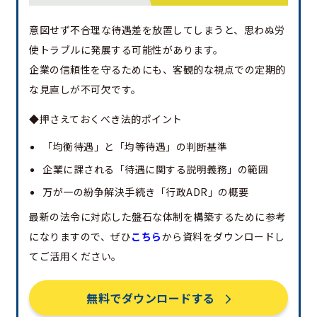
意図せず不合理な待遇差を放置してしまうと、思わぬ労
使トラブルに発展する可能性があります。
企業の信頼性を守るためにも、客観的な視点での定期的
な見直しが不可欠です。
◆押さえておくべき法的ポイント
「均衡待遇」と「均等待遇」の判断基準
企業に課される「待遇に関する説明義務」の範囲
万が一の紛争解決手続き「行政ADR」の概要
最新の法令に対応した盤石な体制を構築するために参考
になりますので、ぜひ
こちら
から資料をダウンロードし
てご活用ください。
無料でダウンロードする