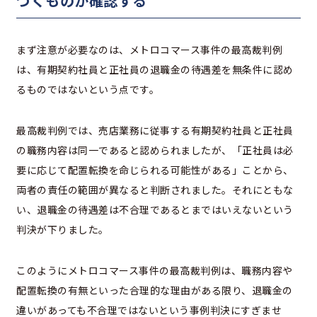
づくものか確認する
まず注意が必要なのは、メトロコマース事件の最高裁判例
は、有期契約社員と正社員の退職金の待遇差を無条件に認め
るものではないという点です。
最高裁判例では、売店業務に従事する有期契約社員と正社員
の職務内容は同一であると認められましたが、「正社員は必
要に応じて配置転換を命じられる可能性がある」ことから、
両者の責任の範囲が異なると判断されました。それにともな
い、退職金の待遇差は不合理であるとまではいえないという
判決が下りました。
このようにメトロコマース事件の最高裁判例は、職務内容や
配置転換の有無といった合理的な理由がある限り、退職金の
違いがあっても不合理ではないという事例判決にすぎませ