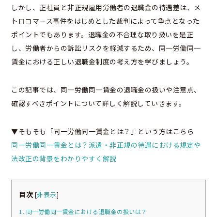
しかし、正社員と非正規雇用労働者の退職金の待遇差は、メ
トロコマース事件をはじめとした裁判によって争点となった
ポイントでもあります。退職金の不合理な取り扱いを是正
し、労働者からの訴訟リスクを軽減するため、同一労働同一
賃金における正しい退職金制度の考え方を学びましょう。
この記事では、同一労働同一賃金の退職金の扱いや注意点、
確認すべきポイントについて詳しく解説していきます。
▼そもそも「同一労働同一賃金とは？」という方はこちら
同一労働同一賃金とは？派遣・非正規の待遇における規定や
法改正の背景をわかりやすく解説
目次
[
非表示
]
1. 同一労働同一賃金における退職金の扱いは？