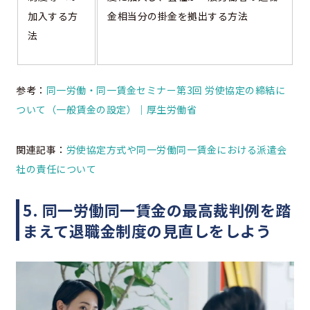
加入する方
金相当分の掛金を拠出する方法
法
参考：
同一労働・同一賃金セミナー第3回 労使協定の締結に
ついて（一般賃金の設定）｜厚生労働省
関連記事：
労使協定方式や同一労働同一賃金における派遣会
社の責任について
5. 同一労働同一賃金の最高裁判例を踏
まえて退職金制度の見直しをしよう