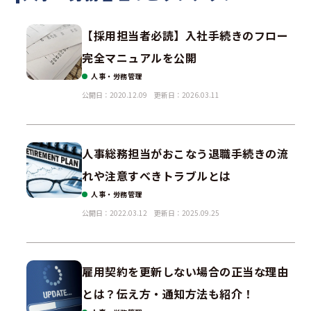
【採用担当者必読】入社手続きのフロー
完全マニュアルを公開
人事・労務管理
公開日：2020.12.09
更新日：2026.03.11
人事総務担当がおこなう退職手続きの流
れや注意すべきトラブルとは
人事・労務管理
公開日：2022.03.12
更新日：2025.09.25
雇用契約を更新しない場合の正当な理由
とは？伝え方・通知方法も紹介！