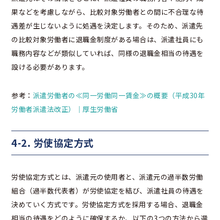
果などを考慮しながら、比較対象労働者との間に不合理な待
遇差が生じないように処遇を決定します。そのため、派遣先
の比較対象労働者に退職金制度がある場合は、派遣社員にも
職務内容などが類似していれば、同様の退職金相当の待遇を
設ける必要があります。
参考：
派遣労働者の≪同一労働同一賃金≫の概要（平成30年
労働者派遣法改正）｜厚生労働省
4-2. 労使協定方式
労使協定方式とは、派遣元の使用者と、派遣元の過半数労働
組合（過半数代表者）が労使協定を結び、派遣社員の待遇を
決めていく方式です。労使協定方式を採用する場合、退職金
相当の待遇をどのように確保するか、以下の3つの方法から選