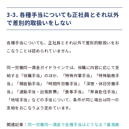
3-3. 各種手当についても正社員とそれ以外
で差別的取扱いをしない
各種手当についても、正社員とそれ以外で差別的取扱いをお
こなうことは認められていません。
同一労働同一賃金ガイドラインでは、役職に内容に応じて支
給する「役職手当」のほか、「特殊作業手当」「特殊勤務手
当」「精皆勤手当」「時間外労働手当」「深夜・休日労働手
当」「通勤手当・出張旅費」「食事手当」「単身赴任手当」
「地域手当」などの手当について、条件が同じ場合は同一の
支給をおこなうよう定めています。
関連記事：
同一労働同一賃金で各種手当はどうなる？最高裁