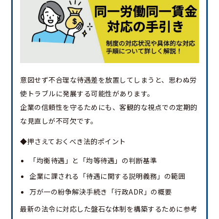
意図せず不合理な待遇差を放置してしまうと、思わぬ労
使トラブルに発展する可能性があります。
企業の信頼性を守るためにも、客観的な視点での定期的
な見直しが不可欠です。
◆押さえておくべき法的ポイント
「均衡待遇」と「均等待遇」の判断基準
企業に課される「待遇に関する説明義務」の範囲
万が一の紛争解決手続き「行政ADR」の概要
最新の法令に対応した盤石な体制を構築するために参考