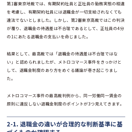
第1審東京地裁では、有期契約社員と正社員の勤務実態の相違
を考慮し、有期契約社員には退職金が一切支給されなくても
違法でないとしました。しかし、第2審東京高裁ではこの判決
が覆り、退職金の待遇差は不合理であるとして、正社員の4分
の1にあたる退職金の支払いを命じました。
結果として、最高裁では「退職金の待遇差は不合理ではな
い」と認められましたが、メトロコマース事件をきっかけと
して、退職金制度のあり方をめぐる議論が巻き起こりまし
た。
メトロコマース事件の最高裁判例から、同一労働同一賃金の
原則に違反しない退職金制度のポイントが3つ見えてきます。
2-1. 退職金の違いが合理的な判断基準に基