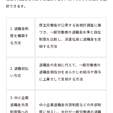
択できます。
厚生労働省が公表する各統計調査に基
1. 退職金制
づき、一般労働者の退職金水準と自社
度を構築す
制度を比較し、派遣社員に退職金を支
る方法
給する方法
退職金の支給に代えて、一般労働者の
2. 退職前払
退職金相当分をあらかじめ給与や賞与
い方式
に上乗せして支給する方法
3. 中小企業
退職金共済
中小企業退職金共済制度などの外部制
制度等への
度に加入し、会社が一般労働者の退職