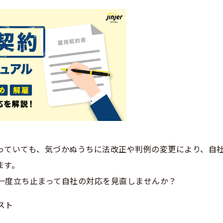
っていても、気づかぬうちに法改正や判例の変更により、自
ます。
一度立ち止まって自社の対応を見直しませんか？
スト