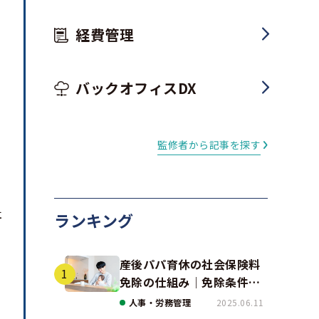
経費管理
バックオフィスDX
監修者から記事を探す
社
ランキング
産後パパ育休の社会保険料
免除の仕組み｜免除条件と
事例、手続きの注意点を解
人事・労務管理
2025.06.11
説