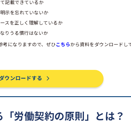
全て記載できているか
の明示を忘れていないか
ケースを正しく理解しているか
となりうる慣行はないか
参考になりますので、ぜひ
こちら
から資料をダウンロードし
ダウンロードする
よる「労働契約の原則」とは？