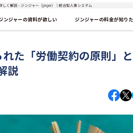
解説 - ジンジャー（jinjer）｜統合型人事システム
ジンジャーの資料が欲しい
ジンジャーの料金が知り
られた「労働契約の原則」
解説