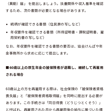
（異動）届」 を提出しましょう。扶養関係や収入基準を確認
するため、次の書類が必要となる場合があります。
続柄が確認できる書類（住民票の写しなど）
年収要件を確認できる書類（所得証明書・課税証明書、雇
用契約書の写しなど）
なお、年収要件を確認できる書類の要否は、協会けんぽや年
金事務所から求めに応じて提出します。
■60歳以上の厚生年金の被保険者が退職し、継続して再雇用
される場合
60歳以上の方を再雇用する際は、社会保険の「被保険者資格
喪失届」と「被保険者資格取得届」を同時に提出する必要が
あります。この手続きは「同日得喪（どうじつとくそう）」
と呼ばれ、再雇用された月から再雇用後の給与に基づいた標