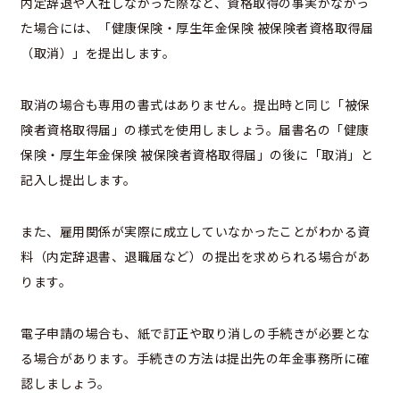
内定辞退や入社しなかった際など、資格取得の事実がなかっ
た場合には、「健康保険・厚生年金保険 被保険者資格取得届
（取消）」を提出します。
取消の場合も専用の書式はありません。提出時と同じ「被保
険者資格取得届」の様式を使用しましょう。届書名の「健康
保険・厚生年金保険 被保険者資格取得届」の後に「取消」と
記入し提出します。
また、雇用関係が実際に成立していなかったことがわかる資
料（内定辞退書、退職届など）の提出を求められる場合があ
ります。
電子申請の場合も、紙で訂正や取り消しの手続きが必要とな
る場合があります。手続きの方法は提出先の年金事務所に確
認しましょう。