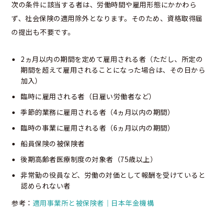
次の条件に該当する者は、労働時間や雇用形態にかかわら
ず、社会保険の適用除外となります。そのため、資格取得届
の提出も不要です。
2ヵ月以内の期間を定めて雇用される者（ただし、所定の
期間を超えて雇用されることになった場合は、その日から
加入）
臨時に雇用される者（日雇い労働者など）
季節的業務に雇用される者（4ヵ月以内の期間）
臨時の事業に雇用される者（6ヵ月以内の期間）
船員保険の被保険者
後期高齢者医療制度の対象者（75歳以上）
非常勤の役員など、労働の対価として報酬を受けていると
認められない者
参考：
適用事業所と被保険者｜日本年金機構