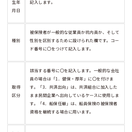
生年
記入します。
月日
被保険者が一般的な従業員か坑内員か、そして
種別
性別を区別するために設けられた欄です。コー
ド番号に〇をつけて記入します。
該当する番号に〇を記入します。一般的な会社
員の場合は「1．健保・厚年」に〇を付けま
取得
す。「3．共済出向」は、共済組合に加入した
区分
まま民間企業へ出向しているケースに使用しま
す。「4．船保任継」は、船員保険の被保険者
資格を継続する場合に用います。