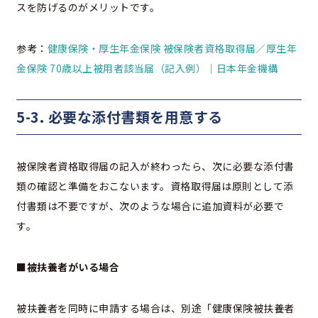
スを防げるのがメリットです。
参考：
健康保険・厚生年金保険 被保険者資格取得届／厚生年
金保険 70歳以上被用者該当届（記入例）｜日本年金機構
5-3. 必要な添付書類を用意する
被保険者資格取得届の記入が終わったら、次に必要な添付書
類の確認と準備をおこないます。資格取得届は原則として添
付書類は不要ですが、次のような場合に追加資料が必要で
す。
■被扶養者がいる場合
被扶養者を同時に申請する場合は、別途「健康保険被扶養者