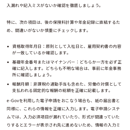
入漏れや記入ミスがないか確認を徹底しましょう。
特に、次の項目は、後の保険料計算や年金記録に直結するた
め、間違いがないか慎重にチェックします。
資格取得年月日：原則として入社日と、雇用契約書の内容
が一致しているか確認します。
基礎年金番号またはマイナンバー：どちらか一方を必ず正
確に記入します。どちらも不明な場合は、事前に年金事務
所に確認しましょう。
報酬月額：非課税の通勤手当も含めた、労働の対償として
支払われる固定的な報酬の総額を正確に記載します。
e-Govを利用した電子申請をおこなう場合も、紙の届出書と
同様に、これらの情報を正確に入力します。電子申請システ
ムでは、入力必須項目が漏れていたり、形式が間違っていた
りするとエラーが表示され先に進めないため、情報の入力ミ