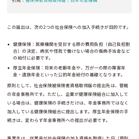
引用：
被保険者資格取得届｜日本年金機構
この届出は、次の2つの社会保険への加入手続きが目的です。
健康保険：医療機関を受診する際の費用負担（自己負担割
合）の決定、病気や怪我で働けない場合の傷病手当金など
の給付に必要です。
厚生年金保険：将来の老齢年金や、万が一の際の障害年
金・遺族年金といった公的年金給付の基礎となります。
原則として、社会保険被保険者資格取得届の提出先は、管轄
の年金事務所です。ただし、企業が健康保険組合に加入して
いる場合は、健康保険の手続きだけは、年金事務所ではなく
加入している健康保険組合に提出します。厚生年金保険の手
続きは、変わらず年金事務所への提出が必要です。
事業主は、従業員が社会保険の加入資格を取得した日（原則