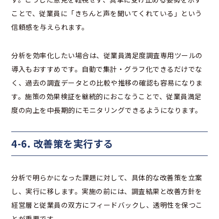
ことで、従業員に「きちんと声を聞いてくれている」という
信頼感を与えられます。
分析を効率化したい場合は、従業員満足度調査専用ツールの
導入もおすすめです。自動で集計・グラフ化できるだけでな
く、過去の調査データとの比較や推移の確認も容易になりま
す。施策の効果検証を継続的におこなうことで、従業員満足
度の向上を中長期的にモニタリングできるようになります。
4-6. 改善策を実行する
分析で明らかになった課題に対して、具体的な改善策を立案
し、実行に移します。実施の前には、調査結果と改善方針を
経営層と従業員の双方にフィードバックし、透明性を保つこ
とが重要です。