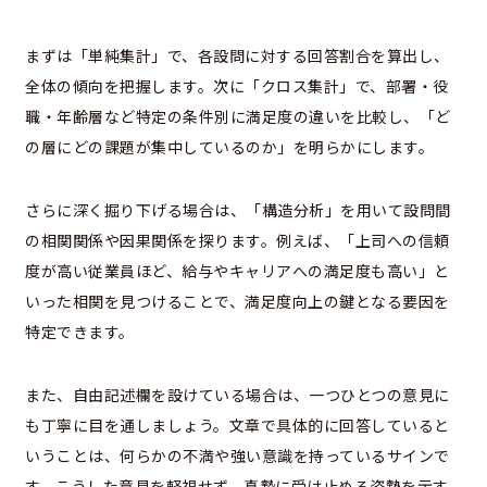
まずは「単純集計」で、各設問に対する回答割合を算出し、
全体の傾向を把握します。次に「クロス集計」で、部署・役
職・年齢層など特定の条件別に満足度の違いを比較し、「ど
の層にどの課題が集中しているのか」を明らかにします。
さらに深く掘り下げる場合は、「構造分析」を用いて設問間
の相関関係や因果関係を探ります。例えば、「上司への信頼
度が高い従業員ほど、給与やキャリアへの満足度も高い」と
いった相関を見つけることで、満足度向上の鍵となる要因を
特定できます。
また、自由記述欄を設けている場合は、一つひとつの意見に
も丁寧に目を通しましょう。文章で具体的に回答していると
いうことは、何らかの不満や強い意識を持っているサインで
す。こうした意見を軽視せず、真摯に受け止める姿勢を示す