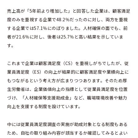
売上高が「5年前より増加した」と回答した企業は、顧客満足
度のみを重視する企業で48.2％だったのに対し、両方を重視
する企業では57.1％にのぼりました。人材確保の面でも、前
者が21.6％に対し、後者は25.7％と高い結果を示していま
す。
これまで企業は顧客満足度（CS）を重視しがちでしたが、従
業員満足度（ES）の向上が結果的に顧客満足度や業績向上に
もつながるという考え方が広まりつつあります。そのため厚
生労働省は、企業価値向上の指標として従業員満足度を位置
づけ、「人材確保等支援助成金」など、職場環境改善や魅力
向上を支援する制度を設けています。
中には従業員満足度調査の実施が助成対象となる制度もある
ため、自社の取り組み内容が該当するか確認してみるとよい