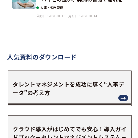
人事・労務管理
説！
公開日：2026.01.16
更新日：2026.01.14
人気資料の
ダウンロード
タレントマネジメントを成功に導く“人事デ
ータ”の考え方
クラウド導入がはじめてでも安心！導入ガイ
ドブック－タレントマネジメントシステム－