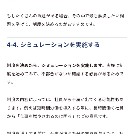
もしたくさんの課題がある場合、その中で最も解決したい問
題を挙げて、制度を決めるのがおすすめです。
4-4. シミュレーションを実施する
制度を決めたら、シミュレーションを実施します。
実施に制
度を始めてみて、不都合がないか確認する必要があるためで
す。
制度の内容によっては、社員から不満が出てくる可能性もあ
ります。例えば短時間労働を導入する際に、長時間働く社員
から「仕事を増やされるのは困る」などの意見です。
制度を導入する前に、仕事が増えた分の賞与を与えたり、社