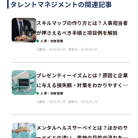
タレントマネジメントの関連記事
スキルマップの作り方とは？人事担当者
が押さえるべき手順と項目例を解説
人事・労務管理
公開日：2026.03.10
更新日：2026.03.10
プレゼンティーイズムとは？原因と企業
に与える損失額・対策をわかりやすく解
人事・労務管理
説
公開日：2026.01.19
更新日：2026.01.19
メンタルヘルスサーベイとは？ほかのサ
ーベイとの違い、実施の目的や流れを解