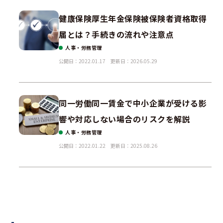
健康保険厚生年金保険被保険者資格取得
届とは？手続きの流れや注意点
人事・労務管理
公開日：2022.01.17
更新日：2026.05.29
同一労働同一賃金で中小企業が受ける影
響や対応しない場合のリスクを解説
人事・労務管理
公開日：2022.01.22
更新日：2025.08.26