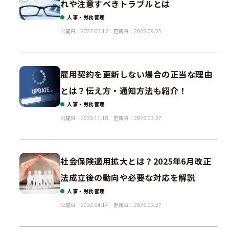
れや注意すべきトラブルとは
人事・労務管理
公開日：2022.03.12
更新日：2025.09.25
雇用契約を更新しない場合の正当な理由
とは？伝え方・通知方法も紹介！
人事・労務管理
公開日：2020.11.18
更新日：2026.03.27
社会保険適用拡大とは？2025年6月改正
法成立後の動向や必要な対応を解説
人事・労務管理
公開日：2022.04.14
更新日：2026.02.27