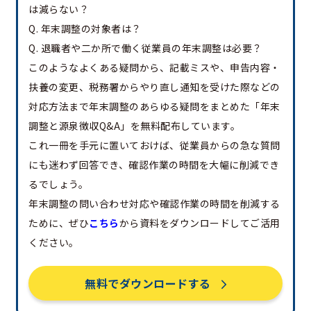
は減らない？
Q. 年末調整の対象者は？
Q. 退職者や二か所で働く従業員の年末調整は必要？
このようなよくある疑問から、記載ミスや、申告内容・
扶養の変更、税務署からやり直し通知を受けた際などの
対応方法まで年末調整のあらゆる疑問をまとめた「年末
調整と源泉徴収Q&A」を無料配布しています。
これ一冊を手元に置いておけば、従業員からの急な質問
にも迷わず回答でき、確認作業の時間を大幅に削減でき
るでしょう。
年末調整の問い合わせ対応や確認作業の時間を削減する
ために、ぜひ
こちら
から資料をダウンロードしてご活用
ください。
無料でダウンロードする