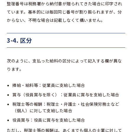
整理番号は税務署から納付書が贈られてきた場合に印字され
ています。基本的には毎回同じ番号が割り振られますが、分
からない、不明な場合は記載しなくて構いません。
3-4. 区分
次のように、支払った給料の区分によって記入する欄が異な
ります。
捧給・給料等：従業員に支給した場合
賞与（役員賞与を除く）：従業員に賞与を支給した場合
税理士等の報酬：税理士・弁護士・社会保険労務士など
（個人）に対して支給した場合
役員賞与：役員に賞与を支給した場合
ただし、税理士等の報酬は、あくまでも個人の士業に対して