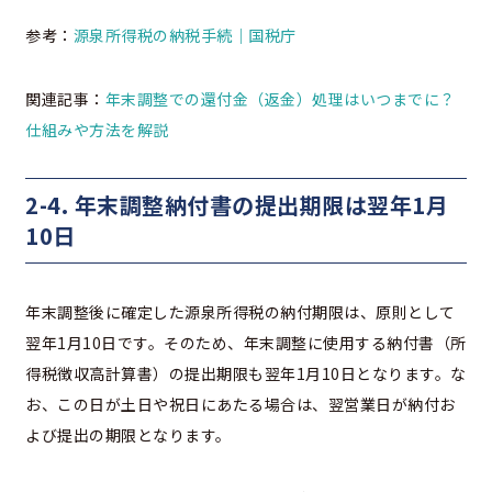
参考：
源泉所得税の納税手続｜国税庁
関連記事：
年末調整での還付金（返金）処理はいつまでに？
仕組みや方法を解説
2-4. 年末調整納付書の提出期限は翌年1月
10日
年末調整後に確定した源泉所得税の納付期限は、原則として
翌年1月10日です。そのため、年末調整に使用する納付書（所
得税徴収高計算書）の提出期限も翌年1月10日となります。な
お、この日が土日や祝日にあたる場合は、翌営業日が納付お
よび提出の期限となります。