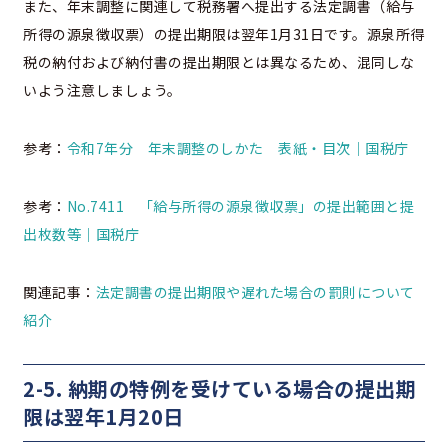
また、年末調整に関連して税務署へ提出する法定調書（給与
所得の源泉徴収票）の提出期限は翌年1月31日です。源泉所得
税の納付および納付書の提出期限とは異なるため、混同しな
いよう注意しましょう。
参考：
令和7年分 年末調整のしかた 表紙・目次｜国税庁
参考：
No.7411 「給与所得の源泉徴収票」の提出範囲と提
出枚数等｜国税庁
関連記事：
法定調書の提出期限や遅れた場合の罰則について
紹介
2-5. 納期の特例を受けている場合の提出期
限は翌年1月20日