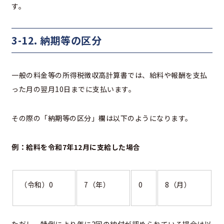
す。
3-12. 納期等の区分
一般の料金等の所得税徴収高計算書では、給料や報酬を支払
った月の翌月10日までに支払います。
その際の「納期等の区分」欄は以下のようになります。
例：給料を令和7年12月に支給した場合
（令和）0
7（年）
0
8（月）
ただし、特例により年に2回の納付が認められている場合は以