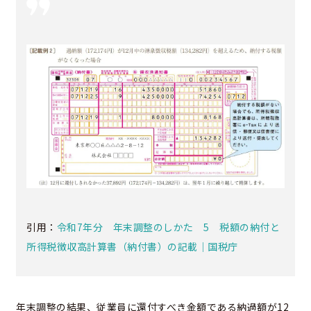
引用：
令和7年分 年末調整のしかた 5 税額の納付と
所得税徴収高計算書（納付書）の記載｜国税庁
年末調整の結果、従業員に還付すべき金額である納過額が12