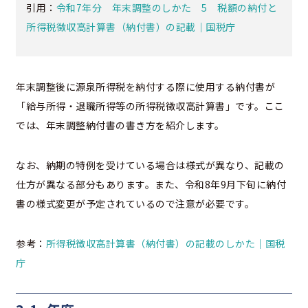
引用：
令和7年分 年末調整のしかた 5 税額の納付と
所得税徴収高計算書（納付書）の記載｜国税庁
年末調整後に源泉所得税を納付する際に使用する納付書が
「給与所得・退職所得等の所得税徴収高計算書」です。ここ
では、年末調整納付書の書き方を紹介します。
なお、納期の特例を受けている場合は様式が異なり、記載の
仕方が異なる部分もあります。また、令和8年9月下旬に納付
書の様式変更が予定されているので注意が必要です。
参考：
所得税徴収高計算書（納付書）の記載のしかた｜国税
庁