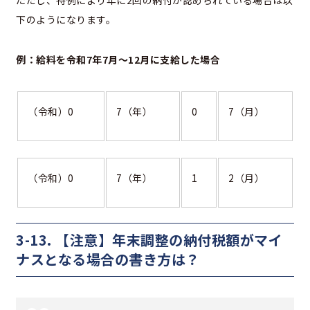
下のようになります。
例：給料を令和7年7月～12月に支給した場合
（令和）0
7（年）
0
7（月）
（令和）0
7（年）
1
2（月）
3-13. 【注意】年末調整の納付税額がマイ
ナスとなる場合の書き方は？