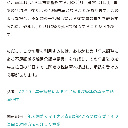
が、前年1月から年末調整をする月の前月（通常は11月）ま
での平均税引後給与の70％未満となることがあります。この
ような場合、不足額の一括徴収による従業員の負担を軽減す
るため、翌年1月と2月に繰り延べて徴収することが可能で
す。
ただし、この制度を利用するには、あらかじめ「年末調整に
よる不足額徴収繰延承認申請書」を作成し、その年最後の給
与支払日の前日までに所轄の税務署へ提出し、承認を受ける
必要があります。
参考：
A2-10 年末調整による不足額徴収繰延の承認申請｜
国税庁
関連記事：
年末調整でマイナス表記が起きるのはなぜ？その
理由と対処方法を詳しく解説