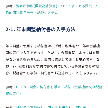
参考：
源泉所得税(徴収高計算書)についてよくある質問｜e-
Tax 国税電子申告・納税システム
2-1. 年末調整納付書の入手方法
年末調整に使用する納付書は、所轄の税務署や一部の金融機
関の窓口で入手できます。ただし、金融機関によっては在庫
がない場合もあるため、事前に確認しておくと安心です。な
お、e-Taxを利用せず納付書で納付している事業者などの場
合、税務署から事前に納付書が郵送されることもあります。
参考：
G-2-8 現金に納付書を添えて納付（金融機関又は税務
署の窓口）
参考：
納付書の事前送付に関するお知らせ｜国税庁