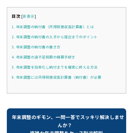
目次
[
非表示
]
1. 年末調整の納付書（所得税徴収高計算書）とは
2. 年末調整の納付書の入手から提出までのポイント
3. 年末調整の納付書の書き方
4. 年末調整の過不足税額の精算手続き
5. 年末調整を効率化し納付までを確実に終える方法
6. 年末調整には所得税徴収高計算書（納付書）が必要
年末調整のギモン、一問一答でスッキリ解決しませ
んか？
複雑な年末調整をケース別で解説