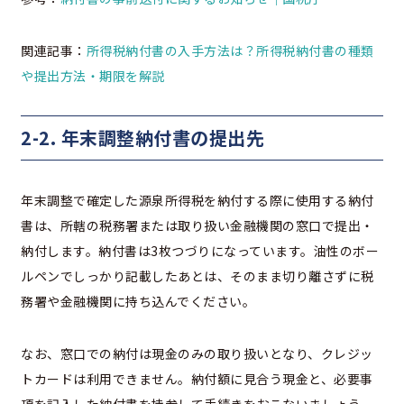
関連記事：
所得税納付書の入手方法は？所得税納付書の種類
や提出方法・期限を解説
2-2. 年末調整納付書の提出先
年末調整で確定した源泉所得税を納付する際に使用する納付
書は、所轄の税務署または取り扱い金融機関の窓口で提出・
納付します。
納付書は3枚つづりになっています。油性のボー
ルペンでしっかり記載したあとは、そのまま切り離さずに税
務署や金融機関に持ち込んでください。
なお、窓口での納付は現金のみの取り扱いとなり、クレジッ
トカードは利用できません。納付額に見合う現金と、必要事
項を記入した納付書を持参して手続きをおこないましょう。