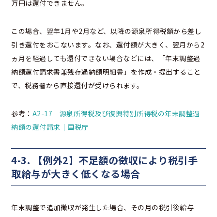
万円は還付できません。
この場合、翌年1月や2月など、以降の源泉所得税額から差し
引き還付をおこないます。なお、還付額が大きく、翌月から2
ヵ月を経過しても還付できない場合などには、「年末調整過
納額還付請求書兼残存過納額明細書」を作成・提出すること
で、税務署から直接還付が受けられます。
参考：
A2-17 源泉所得税及び復興特別所得税の年末調整過
納額の還付請求｜国税庁
4-3. 【例外2】不足額の徴収により税引手
取給与が大きく低くなる場合
年末調整で追加徴収が発生した場合、その月の税引後給与