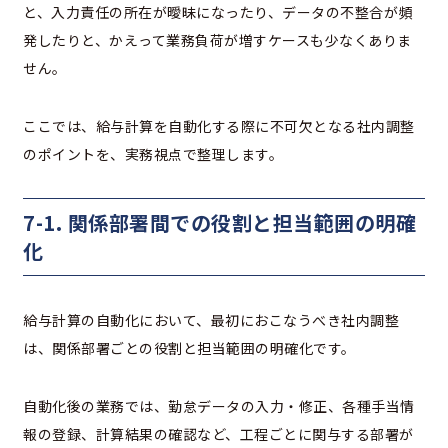
と、入力責任の所在が曖昧になったり、データの不整合が頻
発したりと、かえって業務負荷が増すケースも少なくありま
せん。
ここでは、給与計算を自動化する際に不可欠となる社内調整
のポイントを、実務視点で整理します。
7-1. 関係部署間での役割と担当範囲の明確
化
給与計算の自動化において、最初におこなうべき社内調整
は、関係部署ごとの役割と担当範囲の明確化です。
自動化後の業務では、勤怠データの入力・修正、各種手当情
報の登録、計算結果の確認など、工程ごとに関与する部署が