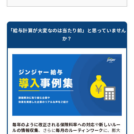
「給与計算が大変なのは当たり前」と思っていません
か？
毎年のように改正される保険料率への対応
や
新しいルー
ルの情報収集
、さらに
毎月のルーティンワーク
に、膨大