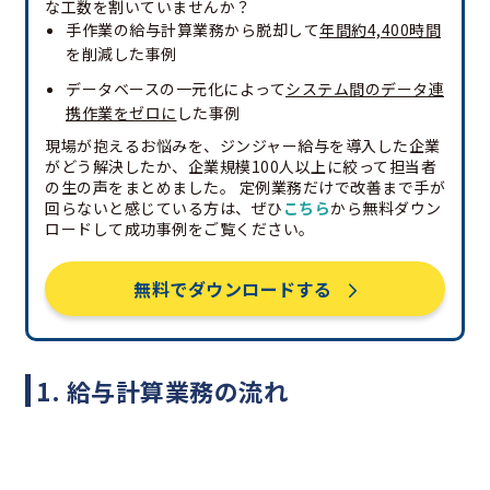
な工数を割いていませんか？
手作業の給与計算業務から脱却して
年間約4,400時間
を削減した事例
データベースの一元化によって
システム間のデータ連
携作業をゼロに
した事例
現場が抱えるお悩みを、ジンジャー給与を導入した企業
がどう解決したか、企業規模100人以上に絞って担当者
の生の声をまとめました。 定例業務だけで改善まで手が
回らないと感じている方は、ぜひ
こちら
から無料ダウン
ロードして成功事例をご覧ください。
無料でダウンロードする
1. 給与計算業務の流れ