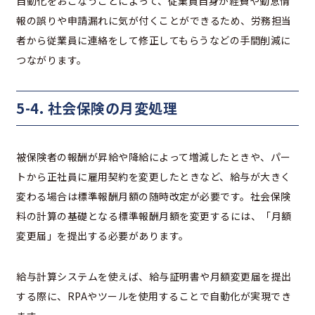
自動化をおこなうことによって、従業員自身が経費や勤怠情
報の誤りや申請漏れに気が付くことができるため、労務担当
者から従業員に連絡をして修正してもらうなどの手間削減に
つながります。
5-4. 社会保険の月変処理
被保険者の報酬が昇給や降給によって増減したときや、パー
トから正社員に雇用契約を変更したときなど、給与が大きく
変わる場合は標準報酬月額の随時改定が必要です。社会保険
料の計算の基礎となる標準報酬月額を変更するには、「月額
変更届」を提出する必要があります。
給与計算システムを使えば、給与証明書や月額変更届を提出
する際に、RPAやツールを使用することで自動化が実現でき