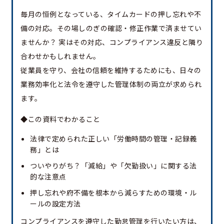
毎月の恒例となっている、タイムカードの押し忘れや不
備の対応。その場しのぎの確認・修正作業で済ませてい
ませんか？ 実はその対応、コンプライアンス違反と隣り
合わせかもしれません。
従業員を守り、会社の信頼を維持するためにも、日々の
業務効率化と法令を遵守した管理体制の両立が求められ
ます。
◆この資料でわかること
法律で定められた正しい「労働時間の管理・記録義
務」とは
ついやりがち？「減給」や「欠勤扱い」に関する法
的な注意点
押し忘れや府不備を根本から減らすための環境・ル
ールの設定方法
コンプライアンスを遵守した勤怠管理を行いたい方は、