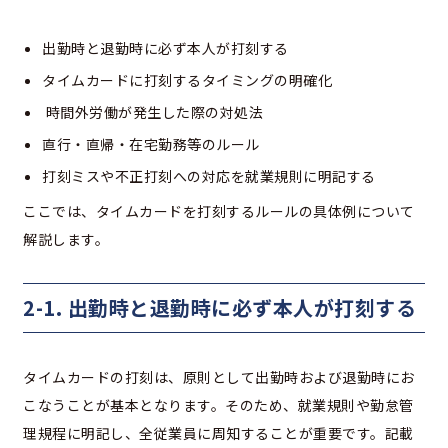
出勤時と退勤時に必ず本人が打刻する
タイムカードに打刻するタイミングの明確化
時間外労働が発生した際の対処法
直行・直帰・在宅勤務等のルール
打刻ミスや不正打刻への対応を就業規則に明記する
ここでは、タイムカードを打刻するルールの具体例について
解説します。
2-1. 出勤時と退勤時に必ず本人が打刻する
タイムカードの打刻は、原則として出勤時および退勤時にお
こなうことが基本となります。そのため、就業規則や勤怠管
理規程に明記し、全従業員に周知することが重要です。記載