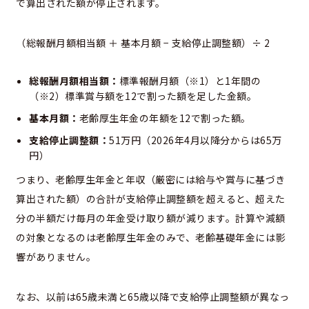
で算出された額が停止されます。
（総報酬月額相当額 ＋ 基本月額 − 支給停止調整額）÷ 2
総報酬月額相当額：
標準報酬月額（※1）と1年間の
（※2）標準賞与額を12で割った額を足した金額。
基本月額：
老齢厚生年金の年額を12で割った額。
支給停止調整額：
51万円（2026年4月以降分からは65万
円）
つまり、老齢厚生年金と年収（厳密には給与や賞与に基づき
算出された額）の合計が支給停止調整額を超えると、超えた
分の半額だけ毎月の年金受け取り額が減ります。計算や減額
の対象となるのは老齢厚生年金のみで、老齢基礎年金には影
響がありません。
なお、以前は65歳未満と65歳以降で支給停止調整額が異なっ