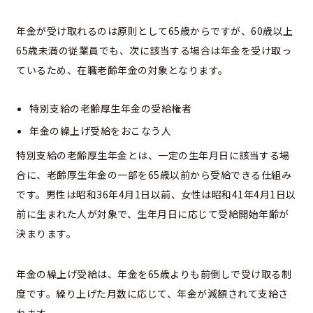
年金が受け取れるのは原則として65歳からですが、60歳以上
65歳未満の従業員でも、次に該当する場合は年金を受け取っ
ているため、在職老齢年金の対象となります。
特別支給の老齢厚生年金の受給権者
年金の繰上げ受給をおこなう人
特別支給の老齢厚生年金とは、一定の生年月日に該当する場
合に、老齢厚生年金の一部を65歳以前から受給できる仕組み
です。男性は昭和36年4月1日以前、女性は昭和41年4月1日以
前に生まれた人が対象で、生年月日に応じて受給開始年齢が
決まります。
年金の繰上げ受給は、年金を65歳よりも前倒しで受け取る制
度です。繰り上げた月数に応じて、年金が減額されて支給さ
れます。