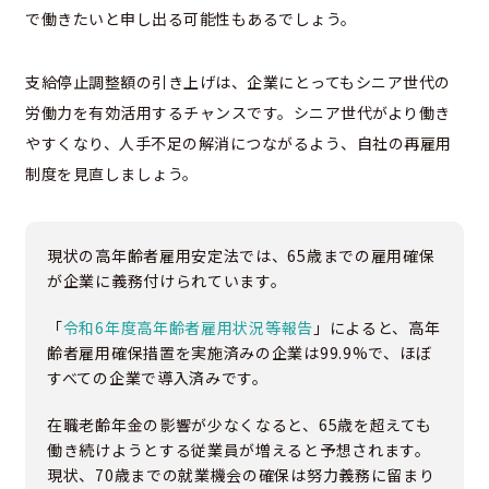
で働きたいと申し出る可能性もあるでしょう。
支給停止調整額の引き上げは、企業にとってもシニア世代の
労働力を有効活用するチャンスです。シニア世代がより働き
やすくなり、人手不足の解消につながるよう、自社の再雇用
制度を見直しましょう。
現状の高年齢者雇用安定法では、65歳までの雇用確保
が企業に義務付けられています。
「
令和6年度高年齢者雇用状況等報告
」によると、高年
齢者雇用確保措置を実施済みの企業は99.9%で、ほぼ
すべての企業で導入済みです。
在職老齢年金の影響が少なくなると、65歳を超えても
働き続けようとする従業員が増えると予想されます。
現状、70歳までの就業機会の確保は努力義務に留まり