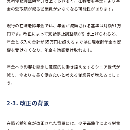
支給停止調整額が引き上げられると、在職老齢年金により年
金の受取額が減る従業員が少なくなる可能性があります。
現行の在職老齢年金では、年金が減額される基準は月額51万
円です。改正によって支給停止調整額が引き上げられると、
年金と収入の合計が65万円を超えるまでは在職老齢年金の影
響を受けなくなり、年金を満額受け取れます。
年金への影響を懸念し意図的に働き控えをするシニア世代が
減り、今よりも長く働きたいと考える従業員が増えるでしょ
う。
2-3. 改正の背景
在職老齢年金が改正された背景には、少子高齢化による労働