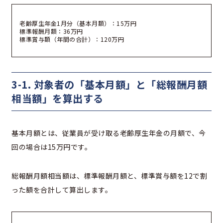
老齢厚生年金1月分（基本月額）：15万円
標準報酬月額：36万円
標準賞与額（年間の合計）：120万円
3-1. 対象者の「基本月額」と「総報酬月額
相当額」を算出する
基本月額とは、従業員が受け取る老齢厚生年金の月額で、今
回の場合は15万円です。
総報酬月額相当額は、標準報酬月額と、標準賞与額を12で割
った額を合計して算出します。