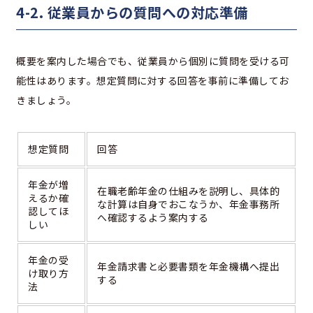
4-2. 従業員からの質問への対応準備
概要を案内した場合でも、従業員から個別に質問を受ける可
能性はあります。想定質問に対する回答を事前に準備してお
きましょう。
想定質問
回答
年金が増
在職老齢年金の仕組みを説明し、具体的
えるか確
な計算は自身でおこなうか、年金事務所
認してほ
へ確認するよう案内する
しい
年金の受
年金請求書と必要書類を年金機構へ提出
け取り方
する
法