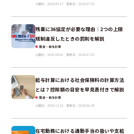
公開日：2020.04.17
更新日：2026.07.02
残業に36協定が必要な理由｜2つの上限
規制違反したときの罰則を解説
勤怠・給与計算
公開日：2020.06.01
更新日：2026.07.02
給与計算における社会保険料の計算方法
とは？控除額の目安を早見表付きで解説
勤怠・給与計算
公開日：2020.12.10
更新日：2026.04.28
在宅勤務における通勤手当の扱いや支給