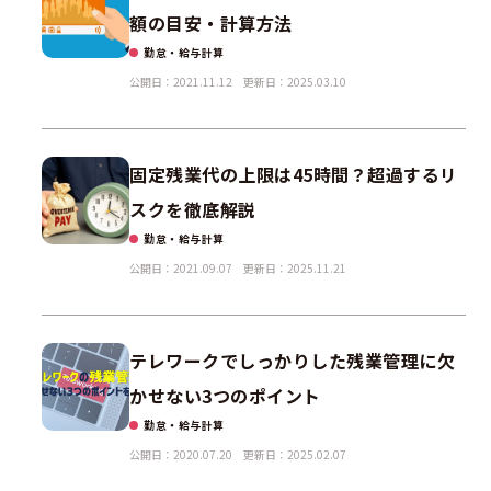
額の目安・計算方法
勤怠・給与計算
公開日：2021.11.12
更新日：2025.03.10
固定残業代の上限は45時間？超過するリ
スクを徹底解説
勤怠・給与計算
公開日：2021.09.07
更新日：2025.11.21
テレワークでしっかりした残業管理に欠
かせない3つのポイント
勤怠・給与計算
公開日：2020.07.20
更新日：2025.02.07