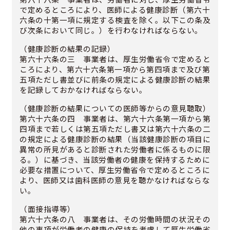
で定めるところにより、医師による健康診断（第六十
六条の十第一項に規定する検査を除く。以下この条及
び次条において同じ。）を行わなければならない。
（健康診断の結果の記録）
第六十六条の三 事業者は、厚生労働省令で定めると
ころにより、第六十六条第一項から第四項まで及び第
五項ただし書並びに前条の規定による健康診断の結果
を記録しておかなければならない。
（健康診断の結果についての医師等からの意見聴取）
第六十六条の四 事業者は、第六十六条第一項から第
四項まで若しくは第五項ただし書又は第六十六条の二
の規定による健康診断の結果（当該健康診断の項目に
異常の所見があると診断された労働者に係るものに限
る。）に基づき、当該労働者の健康を保持するために
必要な措置について、厚生労働省令で定めるところに
より、医師又は歯科医師の意見を聴かなければならな
い。
（面接指導等）
第六十六条の八 事業者は、その労働時間の状況その
他の事項が労働者の健康の保持を考慮して厚生労働省