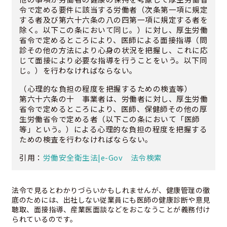
令で定める要件に該当する労働者（次条第一項に規定
する者及び第六十六条の八の四第一項に規定する者を
除く。以下この条において同じ。）に対し、厚生労働
省令で定めるところにより、医師による面接指導（問
診その他の方法により心身の状況を把握し、これに応
じて面接により必要な指導を行うことをいう。以下同
じ。）を行わなければならない。
（心理的な負担の程度を把握するための検査等）
第六十六条の十 事業者は、労働者に対し、厚生労働
省令で定めるところにより、医師、保健師その他の厚
生労働省令で定める者（以下この条において「医師
等」という。）による心理的な負担の程度を把握する
ための検査を行わなければならない。
引用：
労働安全衛生法|e-Gov 法令検索
法令で見るとわかりづらいかもしれませんが、健康管理の徹
底のためには、出社しない従業員にも医師の健康診断や意見
聴取、面接指導、産業医面談などをおこなうことが義務付け
られているのです。