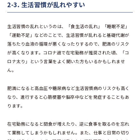
2-3. 生活習慣が乱れやすい
生活習慣の乱れというのは、「食生活の乱れ」「睡眠不足」
「運動不足」などのことで、生活習慣が乱れると基礎代謝が
落ちたり血液の循環が悪くなったりするので、肥満のリスク
が高くなります。コロナ過で在宅勤務が推奨された頃、「コ
ロナ太り」という言葉をよく聞いた方もいるかもしれませ
ん。
肥満になると高血圧や糖尿病など生活習慣病のリスクも高く
なり、進行すると心筋梗塞や脳卒中などを発症することもあ
ります。
在宅勤務になると間食が増えたり、逆に食事を取るのを忘れ
て業務してしまうかもしれません。また、仕事と日常の切り