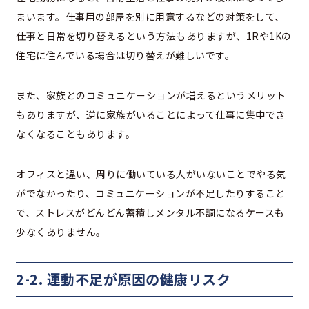
まいます。仕事用の部屋を別に用意するなどの対策をして、
仕事と日常を切り替えるという方法もありますが、1Rや1Kの
住宅に住んでいる場合は切り替えが難しいです。
また、家族とのコミュニケーションが増えるというメリット
もありますが、逆に家族がいることによって仕事に集中でき
なくなることもあります。
オフィスと違い、周りに働いている人がいないことでやる気
がでなかったり、コミュニケーションが不足したりすること
で、ストレスがどんどん蓄積しメンタル不調になるケースも
少なくありません。
2-2. 運動不足が原因の健康リスク