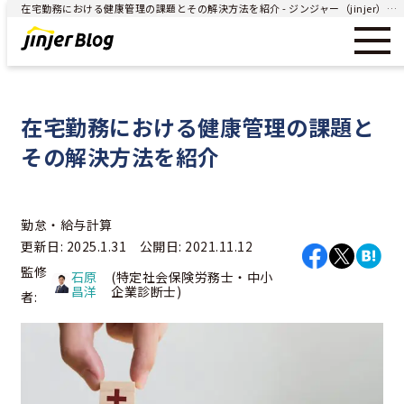
在宅勤務における健康管理の課題とその解決方法を紹介 - ジンジャー（jinjer）｜統合型人事システム
在宅勤務における健康管理の課題と
その解決方法を紹介
勤怠・給与計算
更新日: 2025.1.31 公開日: 2021.11.12
監修
石原
(特定社会保険労務士・中小
昌洋
企業診断士)
者: