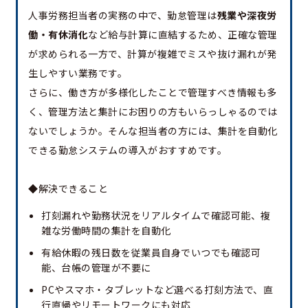
人事労務担当者の実務の中で、勤怠管理は
残業や深夜労
働・有休消化
など給与計算に直結するため、正確な管理
が求められる一方で、計算が複雑でミスや抜け漏れが発
生しやすい業務です。
さらに、働き方が多様化したことで管理すべき情報も多
く、管理方法と集計にお困りの方もいらっしゃるのでは
ないでしょうか。そんな担当者の方には、集計を自動化
できる勤怠システムの導入がおすすめです。
◆解決できること
打刻漏れや勤務状況をリアルタイムで確認可能、複
雑な労働時間の集計を自動化
有給休暇の残日数を従業員自身でいつでも確認可
能、台帳の管理が不要に
PCやスマホ・タブレットなど選べる打刻方法で、直
行直帰やリモートワークにも対応