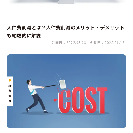
人件費削減とは？人件費削減のメリット・デメリット
も網羅的に解説
公開日：2022.03.03
更新日：2025.06.18
経
費
管
理