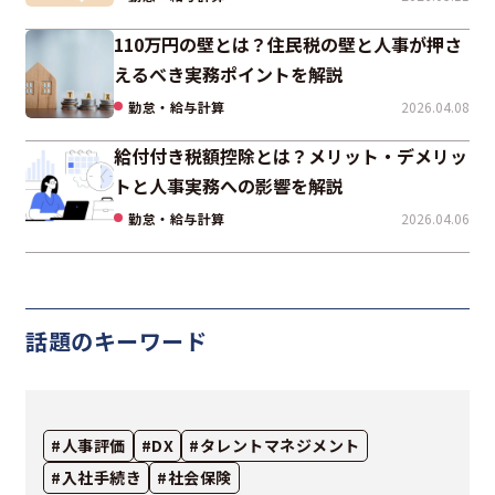
110万円の壁とは？住民税の壁と人事が押さ
えるべき実務ポイントを解説
勤怠・給与計算
2026.04.08
給付付き税額控除とは？メリット・デメリッ
トと人事実務への影響を解説
勤怠・給与計算
2026.04.06
話題のキーワード
#人事評価
#DX
#タレントマネジメント
#入社手続き
#社会保険