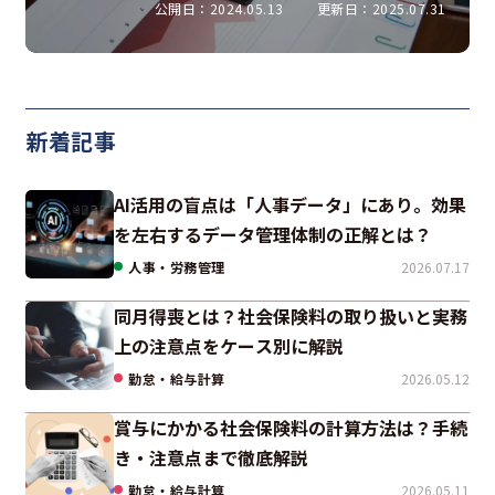
説
公開日：2024.05.13
更新日：2025.07.31
新着記事
AI活用の盲点は「人事データ」にあり。効果
を左右するデータ管理体制の正解とは？
人事・労務管理
2026.07.17
同月得喪とは？社会保険料の取り扱いと実務
上の注意点をケース別に解説
勤怠・給与計算
2026.05.12
賞与にかかる社会保険料の計算方法は？手続
き・注意点まで徹底解説
勤怠・給与計算
2026.05.11