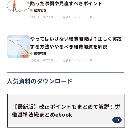
陥った事例や見直すべきポイント
経費管理
公開日：2022.03.03
更新日：2025.06.18
やってはいけない経費削減は？正しく実践
する方法ややるべき経費削減を解説
経費管理
公開日：2022.03.03
更新日：2025.06.18
人気資料の
ダウンロード
【最新版】改正ポイントもまとめて解説！労
働基準法総まとめebook