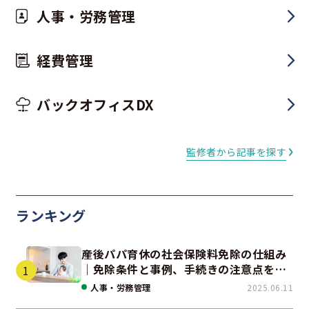
人事・労務管理
経費管理
バックオフィスDX
監修者から記事を探す
ランキング
産後パパ育休の社会保険料免除の仕組み
｜免除条件と事例、手続きの注意点を解
説
人事・労務管理
2025.06.11