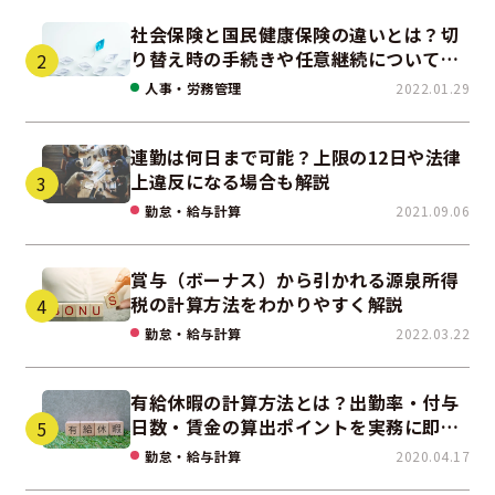
社会保険と国民健康保険の違いとは？切
り替え時の手続きや任意継続について解
説！
人事・労務管理
2022.01.29
連勤は何日まで可能？上限の12日や法律
上違反になる場合も解説
勤怠・給与計算
2021.09.06
賞与（ボーナス）から引かれる源泉所得
税の計算方法をわかりやすく解説
勤怠・給与計算
2022.03.22
有給休暇の計算方法とは？出勤率・付与
日数・賃金の算出ポイントを実務に即し
て解説
勤怠・給与計算
2020.04.17