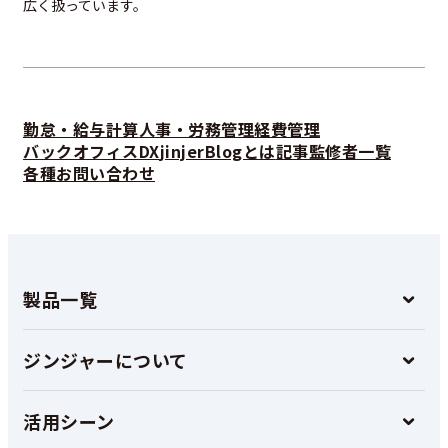
広く扱っています。
勤怠・給与計算
人事・労務管理
経費管理
バックオフィスDX
jinjerBlogとは
記事監修者一覧
各種お問い合わせ
製品一覧
ジンジャーについて
活用シーン