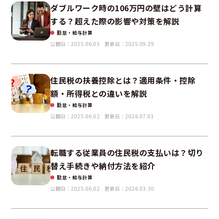
ダブルワーク時の106万円の壁はどう計算
する？超えた際の影響や対策を解説
勤怠・給与計算
公開日：2025.06.05
更新日：2025.09.29
住民税の扶養控除とは？適用条件・控除
額・所得税との違いを解説
勤怠・給与計算
公開日：2025.06.02
更新日：2026.07.01
転職する従業員の住民税の支払いは？切り
替え手続きや納付方法を紹介
勤怠・給与計算
公開日：2025.06.02
更新日：2026.03.30