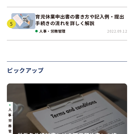
育児休業申出書の書き方や記入例・提出
手続きの流れを詳しく解説
人事・労務管理
2022.09.12
ピックアップ
人
事・
労
務
管