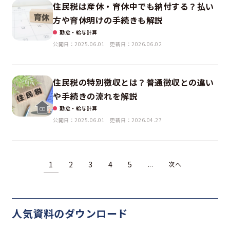
住民税は産休・育休中でも納付する？払い
方や育休明けの手続きも解説
勤怠・給与計算
公開日：2025.06.01
更新日：2026.06.02
住民税の特別徴収とは？普通徴収との違い
や手続きの流れを解説
勤怠・給与計算
公開日：2025.06.01
更新日：2026.04.27
1
2
3
4
5
...
次へ
人気資料の
ダウンロード