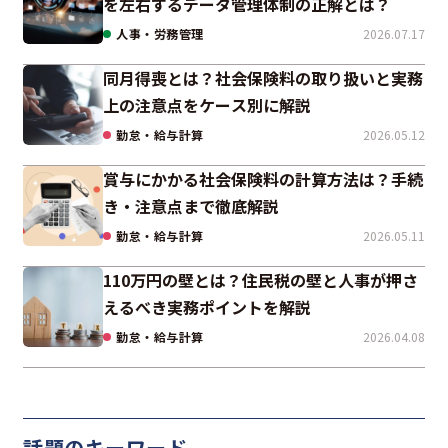
を左右するデータ管理体制の正解とは？
人事・労務管理
2026.07.17
同月得喪とは？社会保険料の取り扱いと実務
上の注意点をケース別に解説
勤怠・給与計算
2026.05.12
賞与にかかる社会保険料の計算方法は？手続
き・注意点まで徹底解説
勤怠・給与計算
2026.05.11
110万円の壁とは？住民税の壁と人事が押さ
えるべき実務ポイントを解説
勤怠・給与計算
2026.04.08
話題のキーワード