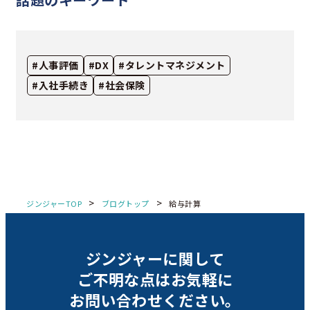
#人事評価
#DX
#タレントマネジメント
#入社手続き
#社会保険
>
>
ジンジャーTOP
ブログトップ
給与計算
ジンジャーに関して
ご不明な点は
お気軽に
お問い合わせください。