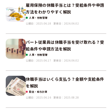
雇用保険の休職手当とは？受給条件や申請
方法をわかりやすく解説
人事・労務管理
公開日：2025.06.18
更新日：2026.06.02
パート従業員は休職手当を受け取れる？受
給条件や申請方法を解説
人事・労務管理
公開日：2025.06.17
更新日：2026.06.02
休職手当はいくら支払う？金額や支給条件
を解説
勤怠・給与計算
公開日：2025.06.16
更新日：2025.08.28