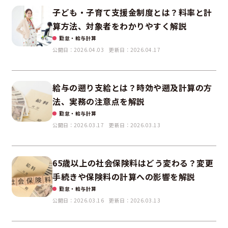
子ども・子育て支援金制度とは？料率と計
算方法、対象者をわかりやすく解説
勤怠・給与計算
公開日：2026.04.03
更新日：2026.04.17
給与の遡り支給とは？時効や遡及計算の方
法、実務の注意点を解説
勤怠・給与計算
公開日：2026.03.17
更新日：2026.03.13
65歳以上の社会保険料はどう変わる？変更
手続きや保険料の計算への影響を解説
勤怠・給与計算
公開日：2026.03.16
更新日：2026.03.13