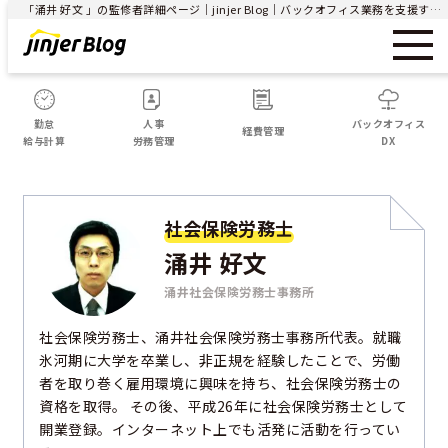
「涌井 好文 」の監修者詳細ページ｜jinjer Blog｜バックオフィス業務を支援するメディア
勤怠
人事
バックオフィス
経費管理
給与計算
労務管理
DX
社会保険労務士
涌井 好文
涌井社会保険労務士事務所
社会保険労務士、涌井社会保険労務士事務所代表。就職
氷河期に大学を卒業し、非正規を経験したことで、労働
者を取り巻く雇用環境に興味を持ち、社会保険労務士の
資格を取得。 その後、平成26年に社会保険労務士として
開業登録。インターネット上でも活発に活動を行ってい