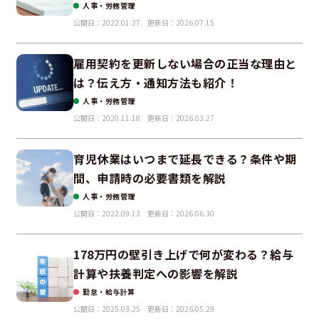
を解説
人事・労務管理
公開日：2022.01.27
更新日：2026.07.15
雇用契約を更新しない場合の正当な理由と
は？伝え方・通知方法も紹介！
人事・労務管理
公開日：2020.11.18
更新日：2026.03.27
育児休業はいつまで延長できる？条件や期
間、申請時の必要書類を解説
人事・労務管理
公開日：2022.09.13
更新日：2026.06.30
178万円の壁引き上げで何が変わる？給与
計算や扶養判定への影響を解説
勤怠・給与計算
公開日：2025.03.25
更新日：2026.05.29