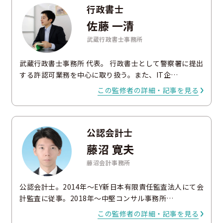
行政書士
佐藤 一清
武蔵行政書士事務所
武蔵行政書士事務所 代表。 行政書士として警察署に提出
する許認可業務を中心に取り扱う。また、IT企…
この監修者の詳細・記事を見る
公認会計士
藤沼 寛夫
藤沼会計事務所
公認会計士。2014年～EY新日本有限責任監査法人にて会
計監査に従事。2018年～中堅コンサル事務所…
この監修者の詳細・記事を見る