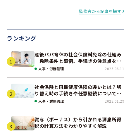
監修者から記事を探す
ランキング
産後パパ育休の社会保険料免除の仕組み
｜免除条件と事例、手続きの注意点を解
説
人事・労務管理
2025.06.11
社会保険と国民健康保険の違いとは？切
り替え時の手続きや任意継続について解
説！
人事・労務管理
2022.01.29
賞与（ボーナス）から引かれる源泉所得
税の計算方法をわかりやすく解説