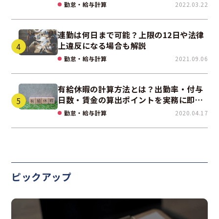
勤怠・給与計算
2022.03.22
連勤は何日まで可能？上限の12日や法律
上違反になる場合も解説
勤怠・給与計算
2021.09.06
有給休暇の計算方法とは？出勤率・付与
日数・賃金の算出ポイントを実務に即し
て解説
勤怠・給与計算
2020.04.17
ピックアップ