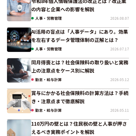
令和8年個人情報保護法の改正とは？改正案
の内容と企業への影響を解説
人事・労務管理
2026.08.07
AI活用の盲点は「人事データ」にあり。効果
を左右するデータ管理体制の正解とは？
人事・労務管理
2026.07.17
同月得喪とは？社会保険料の取り扱いと実務
上の注意点をケース別に解説
勤怠・給与計算
2026.05.12
賞与にかかる社会保険料の計算方法は？手続
き・注意点まで徹底解説
勤怠・給与計算
2026.05.11
110万円の壁とは？住民税の壁と人事が押さ
えるべき実務ポイントを解説