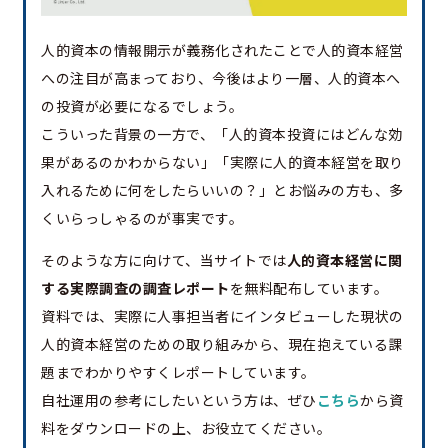
人的資本の情報開示が義務化されたことで人的資本経営
への注目が高まっており、今後はより一層、人的資本へ
の投資が必要になるでしょう。
こういった背景の一方で、「人的資本投資にはどんな効
果があるのかわからない」「実際に人的資本経営を取り
入れるために何をしたらいいの？」とお悩みの方も、多
くいらっしゃるのが事実です。
そのような方に向けて、当サイトでは
人的資本経営に関
する実際調査の調査レポート
を無料配布しています。
資料では、実際に人事担当者にインタビューした現状の
人的資本経営のための取り組みから、現在抱えている課
題までわかりやすくレポートしています。
自社運用の参考にしたいという方は、ぜひ
こちら
から資
料をダウンロードの上、お役立てください。