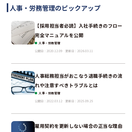
人事・労務管理のピックアップ
【採用担当者必読】入社手続きのフロー
完全マニュアルを公開
人事・労務管理
公開日：2020.12.09
更新日：2026.03.11
人事総務担当がおこなう退職手続きの流
れや注意すべきトラブルとは
人事・労務管理
公開日：2022.03.12
更新日：2025.09.25
雇用契約を更新しない場合の正当な理由