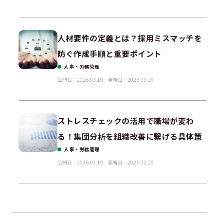
人材要件の定義とは？採用ミスマッチを
防ぐ作成手順と重要ポイント
人事・労務管理
公開日：2026.03.19
更新日：2026.03.19
ストレスチェックの活用で職場が変わ
る！集団分析を組織改善に繋げる具体策
人事・労務管理
公開日：2026.03.19
更新日：2026.03.19