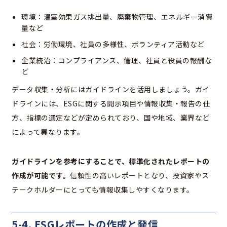
環境：温室効果ガス排出量、廃棄物管理、エネルギー消費
量など
社会：労働環境、社員の多様性、ボランティア活動など
企業統治：コンプライアンス、倫理、社員と役員の報酬な
ど
データ収集・分析にはガイドラインを活用しましょう。ガイ
ドラインには、ESGに関する開示項目や情報収集・報告の仕
方、指標の選定などが定められており、国や地域、業界など
によって異なります。
ガイドラインを参考にすることで、標準化されたレポートの
作成が可能です。
信頼性の高いレポートとなり、投資家やス
テークホルダーにとっても情報収集しやすくなります。
5-4. ESGレポートの作成と発信