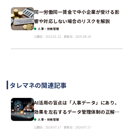
同一労働同一賃金で中小企業が受ける影
響や対応しない場合のリスクを解説
人事・労務管理
公開日：2022.01.22
更新日：2025.08.26
タレマネの関連記事
AI活用の盲点は「人事データ」にあり。
効果を左右するデータ管理体制の正解と
人事・労務管理
は？
公開日：2026.07.17
更新日：2026.07.17