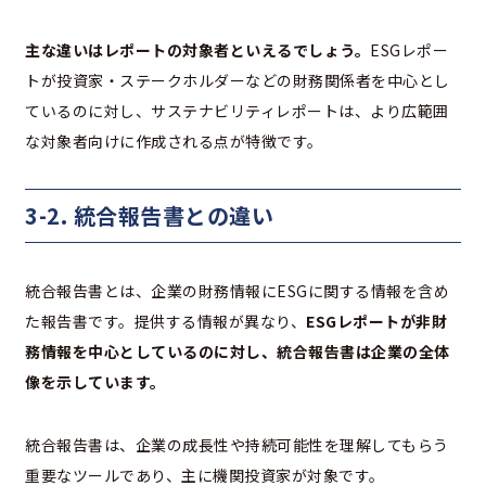
主な違いはレポートの対象者といえるでしょう。
ESGレポー
トが投資家・ステークホルダーなどの財務関係者を中心とし
ているのに対し、サステナビリティレポートは、より広範囲
な対象者向けに作成される点が特徴です。
3-2. 統合報告書との違い
統合報告書とは、企業の財務情報にESGに関する情報を含め
た報告書です。提供する情報が異なり、
ESGレポートが非財
務情報を中心としているのに対し、統合報告書は企業の全体
像を示しています。
統合報告書は、企業の成長性や持続可能性を理解してもらう
重要なツールであり、主に機関投資家が対象です。