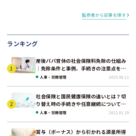
監修者から記事を探す
ランキング
産後パパ育休の社会保険料免除の仕組み
｜免除条件と事例、手続きの注意点を解
説
人事・労務管理
2025.06.11
社会保険と国民健康保険の違いとは？切
り替え時の手続きや任意継続について解
説！
人事・労務管理
2022.01.29
賞与（ボーナス）から引かれる源泉所得